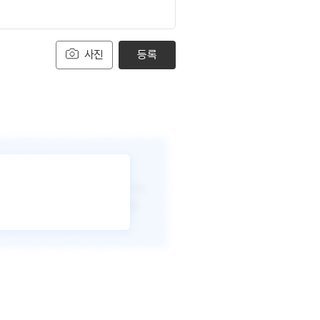
사진
등록