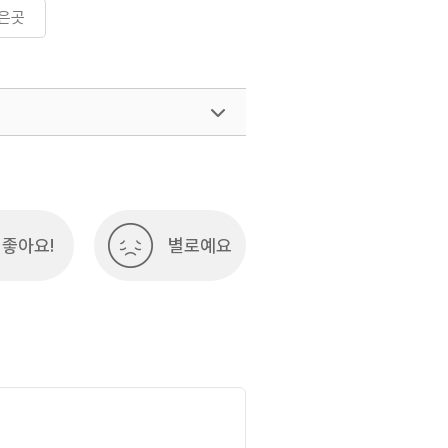
은곳
좋아요!
별로예요