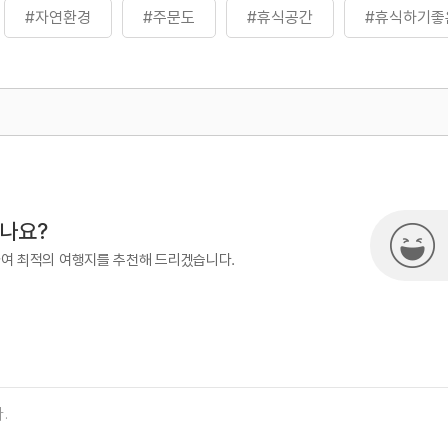
#자연환경
#주문도
#휴식공간
#휴식하기좋
500
시나요?
하여 최적의 여행지를 추천해 드리겠습니다.