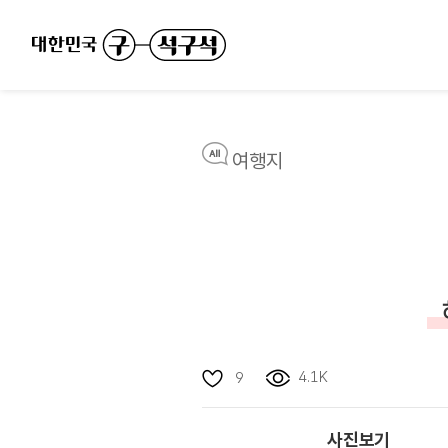
여행지
4.1K
9
사진보기