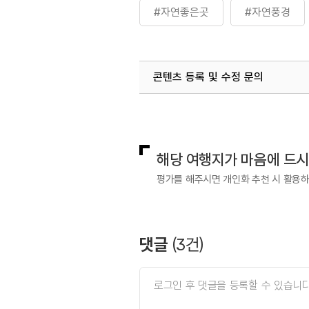
#자연좋은곳
#자연풍경
콘텐츠 등록 및 수정 문의
국내디지털마케팅팀
033-813-3
해당 여행지가 마음에 드
평가를 해주시면 개인화 추천 시 활용
댓글
(
3
건)