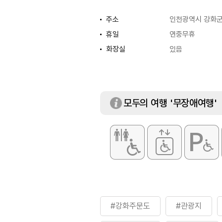
주소
인천광역시 강화군
휴일
연중무휴
화장실
있음
모두의 여행 '무장애여행'
#강화주문도
#관광지