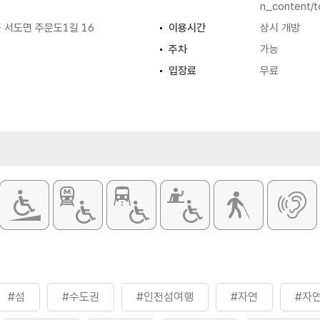
n_content/t
 서도면 주문도1길 16
이용시간
상시 개방
주차
가능
입장료
무료
#섬
#수도권
#인천섬여행
#자연
#자