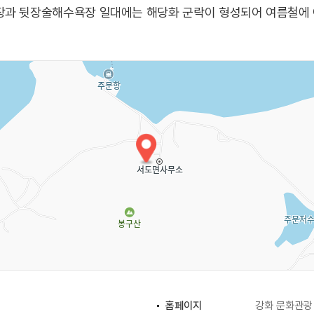
장과 뒷장술해수욕장 일대에는 해당화 군락이 형성되어 여름철에 
홈페이지
강화 문화관