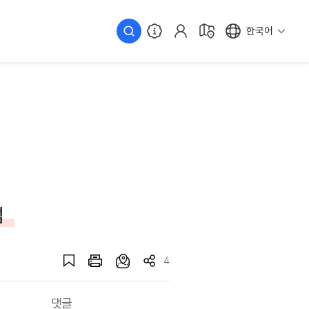
한국어
섬
4
댓글