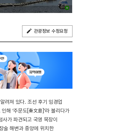
관광정보 수정요청
알려져 있다. 조선 후기 임경업
 인해 ‘주문도[奏文島]’라 불리다가
문첨사가 파견되고 국영 목장이
뒷장술 해변과 중앙에 위치한