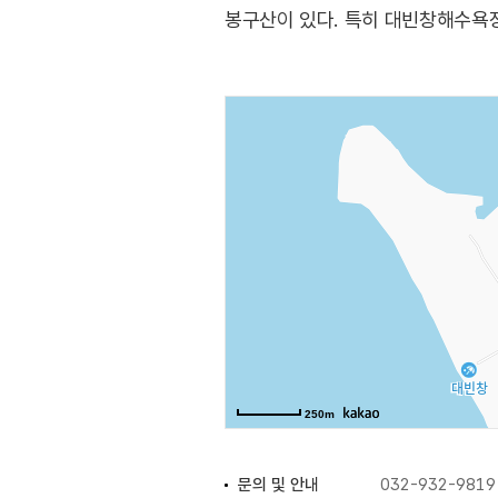
봉구산이 있다. 특히 대빈창해수욕
250m
문의 및 안내
032-932-9819