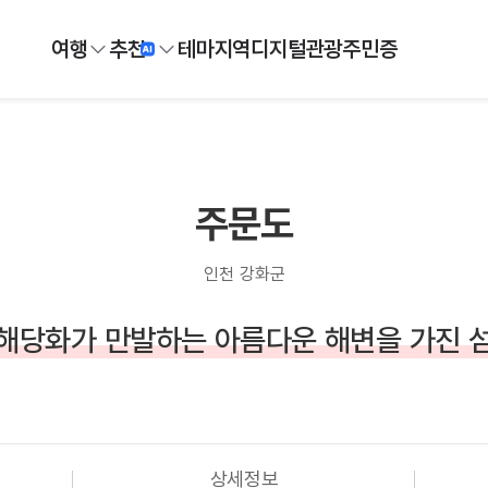
여행
추천
테마
지역
디지털
관광주민증
주문도
인천 강화군
해당화가 만발하는 아름다운 해변을 가진 
상세정보