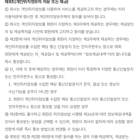
제8조(개인위치정보의 이용 또는 제공)
① 회사는 개인위치정보를 이용하여 서비스를 제공하고자 하는 경우에는 미리
이용약관에 명시한 후 개인위치정보주체의 동의를 얻어야 합니다.
② 회사는 개인위치정보를 회원이 지정하는 제3자에게 제공하는 경우에는 제공받는
자 및 제공목적을 사전에 회원에게 고지하고 동의를 받습니다.
③ 제2항에 따라 개인위치정보를 회원이 지정하는 제3자에게 제공하는 경우에는
개인위치정보를 수집한 해당 통신 단말장치 또는 전자우편주소 등으로 매회
회원에게 제공받는 자, 제공일시 및 제공목적(이하 “정보제공내역”이라 합니다)을
즉시 통보합니다.
④ 단, 아래 각 호에 해당하는 경우에는 회원이 미리 특정하여 지정한 통신단말장치
또는 전자우편주소 등으로 통보합니다.
1. 개인위치정보를 수집한 해당 통신단말장치가 문자, 음성 또는 영상의
수신기능을 갖추지 아니한 경우
2. 회원이 개인위치정보를 수집한 해당 통신단말장치 외의 통신단말장치 또는
전자우편주소 등으로 통보할 것을 미리 요청한 경우
⑤ 제3항에도 불구하고 회원은 위치정보법 시행령 제24조에 따라 정보제공내역을
모아서 통보받는 방법을 선택할 수 있으며, 회원이 회사의 절차에 따라 요청할 경우
전항에 따른 즉시 통보 방법으로 변경할 수 있습니다.
⑥ 회원은 제1항·제2항·제5항에 따른 동의를 하는 경우 이용·제공목적, 제공받는