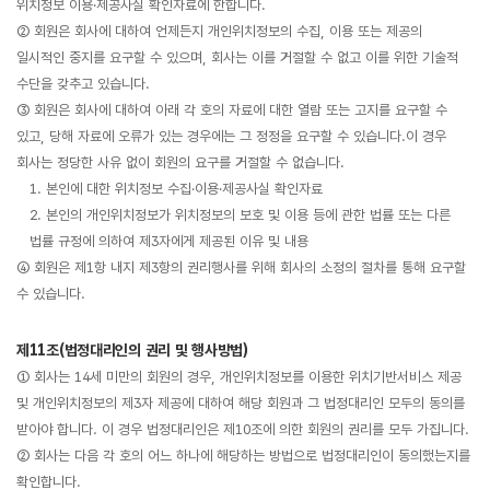
위치정보 이용·제공사실 확인자료에 한합니다.
② 회원은 회사에 대하여 언제든지 개인위치정보의 수집, 이용 또는 제공의
일시적인 중지를 요구할 수 있으며, 회사는 이를 거절할 수 없고 이를 위한 기술적
수단을 갖추고 있습니다.
③ 회원은 회사에 대하여 아래 각 호의 자료에 대한 열람 또는 고지를 요구할 수
있고, 당해 자료에 오류가 있는 경우에는 그 정정을 요구할 수 있습니다.이 경우
회사는 정당한 사유 없이 회원의 요구를 거절할 수 없습니다.
1. 본인에 대한 위치정보 수집·이용·제공사실 확인자료
2. 본인의 개인위치정보가 위치정보의 보호 및 이용 등에 관한 법률 또는 다른
법률 규정에 의하여 제3자에게 제공된 이유 및 내용
④ 회원은 제1항 내지 제3항의 권리행사를 위해 회사의 소정의 절차를 통해 요구할
수 있습니다.
제11조(법정대리인의 권리 및 행사방법)
① 회사는 14세 미만의 회원의 경우, 개인위치정보를 이용한 위치기반서비스 제공
및 개인위치정보의 제3자 제공에 대하여 해당 회원과 그 법정대리인 모두의 동의를
받아야 합니다. 이 경우 법정대리인은 제10조에 의한 회원의 권리를 모두 가집니다.
② 회사는 다음 각 호의 어느 하나에 해당하는 방법으로 법정대리인이 동의했는지를
확인합니다.