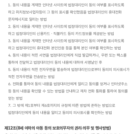
1. 동의 내용을 게재한 인터넷 사이트에 법정대리인이 동의 여부를 표시하도록
하고 위치정보사업자등이 그 동의 표시를 확인했음을 법정대리인의 휴대전화
문자메시지로 알리는 방법
2. 동의 내용을 게재한 인터넷 사이트에 법정대리인이 동의 여부를 표시하도록
하고 법정대리인의 신용카드ㆍ직불카드 등의 카드정보를 제공받는 방법
3. 동의 내용을 게재한 인터넷 사이트에 법정대리인이 동의 여부를 표시하도록
하고 법정대리인의 휴대전화 본인인증 등을 통해 본인 여부를 확인하는 방법
4. 동의 내용이 적힌 서면을 법정대리인에게 직접 발급하거나, 우편 또는 팩스를
통하여 전달하고 법정대리인이 동의 내용에 대하여 서명날인 후
5. 동의 내용이 적힌 전자우편을 발송하여 법정대리인으로부터 동의의 의사표시가
적힌 전자우편을 전송받는 방법
6. 전화를 통하여 동의 내용을 법정대리인에게 알리고 동의를 얻거나 인터넷주소
등 동의 내용을 확인할 수 있는 방법을 안내하고 재차 전화 통화를 통하여 동의를
얻는 방법
7. 그 밖에 제1호부터 제6호까지의 규정에 따른 방법에 준하는 방법으로
법정대리인에게 동의 내용을 알리고 동의의 의사표시를 확인하는 방법
제12조(8세 이하의 아동 등의 보호의무자의 권리·의무 및 행사방법)