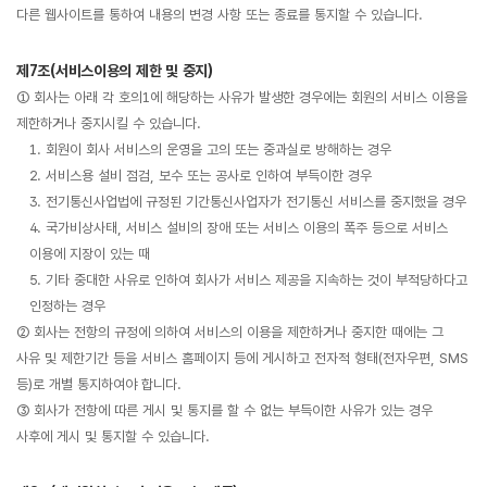
다른 웹사이트를 통하여 내용의 변경 사항 또는 종료를 통지할 수 있습니다.
제7조(서비스이용의 제한 및 중지)
① 회사는 아래 각 호의1에 해당하는 사유가 발생한 경우에는 회원의 서비스 이용을
제한하거나 중지시킬 수 있습니다.
1. 회원이 회사 서비스의 운영을 고의 또는 중과실로 방해하는 경우
2. 서비스용 설비 점검, 보수 또는 공사로 인하여 부득이한 경우
3. 전기통신사업법에 규정된 기간통신사업자가 전기통신 서비스를 중지했을 경우
4. 국가비상사태, 서비스 설비의 장애 또는 서비스 이용의 폭주 등으로 서비스
이용에 지장이 있는 때
5. 기타 중대한 사유로 인하여 회사가 서비스 제공을 지속하는 것이 부적당하다고
인정하는 경우
② 회사는 전항의 규정에 의하여 서비스의 이용을 제한하거나 중지한 때에는 그
사유 및 제한기간 등을 서비스 홈페이지 등에 게시하고 전자적 형태(전자우편, SMS
등)로 개별 통지하여야 합니다.
③ 회사가 전항에 따른 게시 및 통지를 할 수 없는 부득이한 사유가 있는 경우
사후에 게시 및 통지할 수 있습니다.