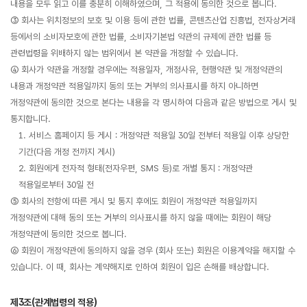
내용을 모두 읽고 이를 충분히 이해하였으며, 그 적용에 동의한 것으로 봅니다.
③ 회사는 위치정보의 보호 및 이용 등에 관한 법률, 콘텐츠산업 진흥법, 전자상거래
등에서의 소비자보호에 관한 법률, 소비자기본법 약관의 규제에 관한 법률 등
관련법령을 위배하지 않는 범위에서 본 약관을 개정할 수 있습니다.
④ 회사가 약관을 개정할 경우에는 적용일자, 개정사유, 현행약관 및 개정약관의
내용과 개정약관 적용일까지 동의 또는 거부의 의사표시를 하지 아니하면
개정약관에 동의한 것으로 본다는 내용을 각 명시하여 다음과 같은 방법으로 게시 및
통지합니다.
1. 서비스 홈페이지 등 게시 : 개정약관 적용일 30일 전부터 적용일 이후 상당한
기간(다음 개정 전까지 게시)
2. 회원에게 전자적 형태(전자우편, SMS 등)로 개별 통지 : 개정약관
적용일로부터 30일 전
⑤ 회사의 전항에 따른 게시 및 통지 후에도 회원이 개정약관 적용일까지
개정약관에 대해 동의 또는 거부의 의사표시를 하지 않을 때에는 회원이 해당
개정약관에 동의한 것으로 봅니다.
⑥ 회원이 개정약관에 동의하지 않을 경우 (회사 또는) 회원은 이용계약을 해지할 수
있습니다. 이 때, 회사는 계약해지로 인하여 회원이 입은 손해를 배상합니다.
제3조(관계법령의 적용)