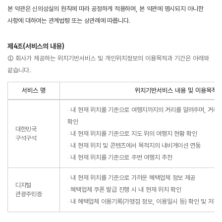
본 약관은 신의성실의 원칙에 따라 공정하게 적용하며, 본 약관에 명시되지 아니한
사항에 대하여는 관계법령 또는 상관례에 따릅니다.
제4조(서비스의 내용)
① 회사가 제공하는 위치기반서비스 및 개인위치정보의 이용목적과 기간은 아래와
같습니다.
서비스 명
위치기반서비스 내용 및 이용목적
‧ 내 현재 위치를 기준으로 여행지까지의 거리를 알려주며, 거
확인
대한민국
‧ 내 현재 위치를 기준으로 지도 위의 여행지 현황 확인
구석구석
‧ 내 현재 위치 및 콘텐츠에서 목적지의 내비게이션 연동
‧ 내 현재 위치를 기준으로 주변 여행지 추천
‧ 내 현재 위치를 기준으로 가까운 혜택업체 정보 제공
디지털
‧ 혜택업체 쿠폰 발급 진행 시 내 현재 위치 확인
관광주민증
‧ 내 혜택업체 이용기록(가맹점 정보, 이용일시 등) 확인 및 저장