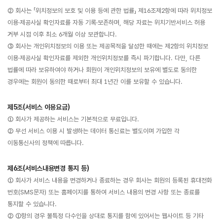
②
회사는 「위치정보의 보호 및 이용 등에 관한 법률」 제16조제2항에 따라 위치정보
이용·제공사실 확인자료를 자동 기록·보존하며, 해당 자료는 위치기반서비스 허용
거부 시점 이후 최소 6개월 이상 보관합니다.
③
회사는 개인위치정보의 이용 또는 제공목적을 달성한 때에는 제2항의 위치정보
이용·제공사실 확인자료를 제외한 개인위치정보를 즉시 파기합니다.
다만, 다른
법률에 따라 보유하여야 하거나 회원이 개인위치정보의 보유에 별도로 동의한
경우에는 회원이 동의한 때로부터 최대 1년간 이를 보유할 수 있습니다.
제5조(서비스 이용요금)
① 회사가 제공하는 서비스는 기본적으로 무료입니다.
② 무선 서비스 이용 시 발생하는 데이터 통신료는 별도이며 가입한 각
이동통신사의 정책에 따릅니다.
제6조(서비스내용변경 통지 등)
① 회사가 서비스 내용을 변경하거나 종료하는 경우 회사는 회원의 등록된 휴대전화
번호(SMS문자) 또는 홈페이지를 통하여 서비스 내용의 변경 사항 또는 종료를
통지할 수 있습니다.
② ①항의 경우 불특정 다수인을 상대로 통지를 함에 있어서는 웹사이트 등 기타