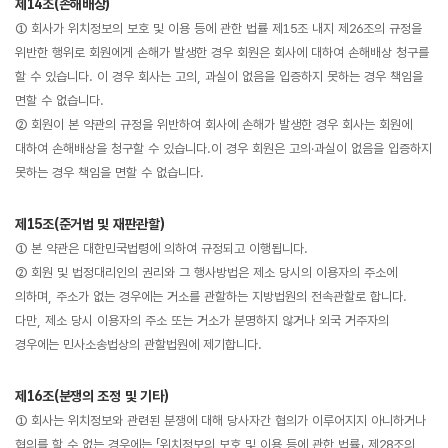
제14조(손해배상)
① 회사가 위치정보의 보호 및 이용 등에 관한 법률 제15조 내지 제26조의 규정을
위반한 행위로 회원에게 손해가 발생한 경우 회원은 회사에 대하여 손해배상 청구를
할 수 있습니다. 이 경우 회사는 고의, 과실이 없음을 입증하지 못하는 경우 책임을
면할 수 없습니다.
② 회원이 본 약관의 규정을 위반하여 회사에 손해가 발생한 경우 회사는 회원에
대하여 손해배상을 청구할 수 있습니다.이 경우 회원은 고의·과실이 없음을 입증하지
못하는 경우 책임을 면할 수 없습니다.
제15조(준거법 및 재판관할)
① 본 약관은 대한민국법령에 의하여 규정되고 이행됩니다.
② 회원 및 법정대리인의 권리와 그 행사방법은 제소 당시의 이용자의 주소에
의하며, 주소가 없는 경우에는 거소를 관할하는 지방법원의 전속관할로 합니다.
다만, 제소 당시 이용자의 주소 또는 거소가 분명하지 않거나 외국 거주자의
경우에는 민사소송법상의 관할법원에 제기합니다.
제16조(분쟁의 조정 및 기타)
① 회사는 위치정보와 관련된 분쟁에 대해 당사자간 협의가 이루어지지 아니하거나
협의를 할 수 없는 경우에는 「위치정보의 보호 및 이용 등에 관한 법률」 제28조의