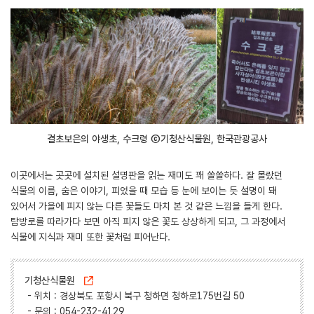
결초보은의 야생초, 수크령 ⓒ기청산식물원, 한국관광공사
이곳에서는 곳곳에 설치된 설명판을 읽는 재미도 꽤 쏠쏠하다. 잘 몰랐던
식물의 이름, 숨은 이야기, 피었을 때 모습 등 눈에 보이는 듯 설명이 돼
있어서 가을에 피지 않는 다른 꽃들도 마치 본 것 같은 느낌을 들게 한다.
탐방로를 따라가다 보면 아직 피지 않은 꽃도 상상하게 되고, 그 과정에서
식물에 지식과 재미 또한 꽃처럼 피어난다.
기청산식물원
- 위치 : 경상북도 포항시 북구 청하면 청하로175번길 50
- 문의 : 054-232-4129