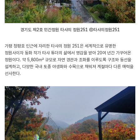
경기도 제2호 민간정원 타샤의 정원251 ⓒ타샤의정원251
가평 청평호 인근에 자리한 타샤의 정원 251은 세계적으로 유명한
정원사이자 동화 작가 타샤 튜더의 삶에서 영감을 받아 20여 년간 가꾸어온
정원이다. 약 5,800㎡ 규모로 자연 경관과 조화를 이루도록 구조와 동선을
설계하고, 다양한 국내 토종 야생화와 수목으로 채워져 계절마다 다른 매력을
선사한다.