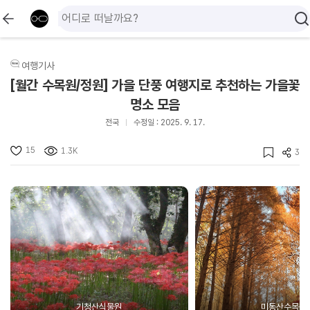
여행기사
[월간 수목원/정원] 가을 단풍 여행지로 추천하는 가을꽃
명소 모음
전국
수정일 : 2025. 9. 17.
15
1.3K
3
기청산식물원
미동산수목원