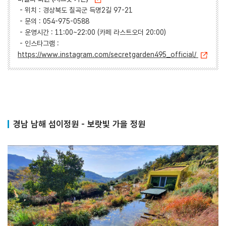
- 위치 : 경상북도 칠곡군 득명2길 97-21
- 문의 : 054-975-0588
- 운영시간 : 11:00~22:00 (카페 라스트오더 20:00)
- 인스타그램 :
https://www.instagram.com/secretgarden495_official/
경남 남해 섬이정원 - 보랏빛 가을 정원