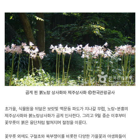
곱게 핀 붉노랑 상사화와 제주상사화 ⓒ한국관광공사
초가을, 식물원을 뒤덮은 보랏빛 맥문동 파도가 지나갈 무렵, 노랑•분홍의
제주상사화와 붉노랑상사화가 곱게 인사한다. 그리고 9월 중순 이후부터
꽃무릇이 붉은 융단처럼 펼쳐지며 절정을 이룬다.
꽃무릇 외에도 구절초와 쑥부쟁이를 비롯한 다양한 가을꽃과 야생화들이