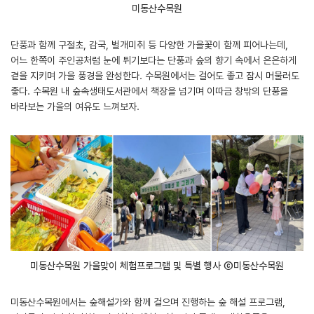
미동산수목원
단풍과 함께 구절초, 감국, 벌개미취 등 다양한 가을꽃이 함께 피어나는데,
어느 한쪽이 주인공처럼 눈에 튀기보다는 단풍과 숲의 향기 속에서 은은하게
곁을 지키며 가을 풍경을 완성한다. 수목원에서는 걸어도 좋고 잠시 머물러도
좋다. 수목원 내 숲속생태도서관에서 책장을 넘기며 이따금 창밖의 단풍을
바라보는 가을의 여유도 느껴보자.
미동산수목원 가을맞이 체험프로그램 및 특별 행사 ⓒ미동산수목원
미동산수목원에서는 숲해설가와 함께 걸으며 진행하는 숲 해설 프로그램,