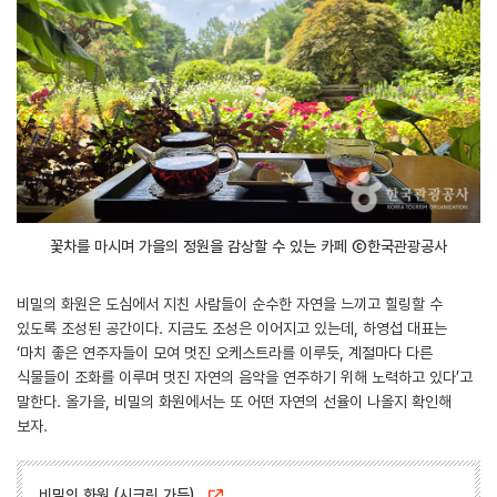
꽃차를 마시며 가을의 정원을 감상할 수 있는 카페 ⓒ한국관광공사
비밀의 화원은 도심에서 지친 사람들이 순수한 자연을 느끼고 힐링할 수
있도록 조성된 공간이다. 지금도 조성은 이어지고 있는데, 하영섭 대표는
‘마치 좋은 연주자들이 모여 멋진 오케스트라를 이루듯, 계절마다 다른
식물들이 조화를 이루며 멋진 자연의 음악을 연주하기 위해 노력하고 있다’고
말한다. 올가을, 비밀의 화원에서는 또 어떤 자연의 선율이 나올지 확인해
보자.
비밀의 화원 (시크릿 가든)