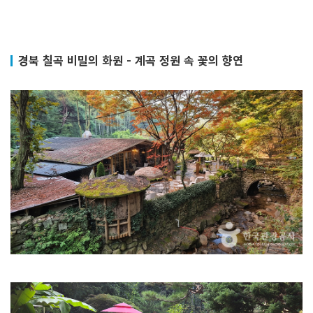
경북 칠곡 비밀의 화원 - 계곡 정원 속 꽃의 향연