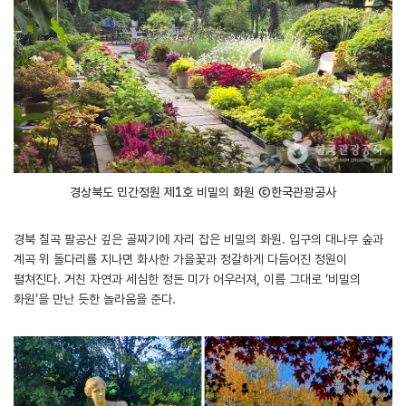
경상북도 민간정원 제1호 비밀의 화원 ⓒ한국관광공사
경북 칠곡 팔공산 깊은 골짜기에 자리 잡은 비밀의 화원. 입구의 대나무 숲과
계곡 위 돌다리를 지나면 화사한 가을꽃과 정갈하게 다듬어진 정원이
펼쳐진다. 거친 자연과 세심한 정돈 미가 어우러져, 이름 그대로 ‘비밀의
화원’을 만난 듯한 놀라움을 준다.