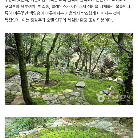
구절초와 쑥부쟁이, 백일홍, 콜레우스가 어우러져 정원을 다채롭게 물들인다.
특히 여름꽃인 백일홍이 이곳에서는 가을까지 탐스럽게 이어지는 것이
특징인데, 이는 정원주의 오랜 연구와 세심한 환경 조성 덕분이다.