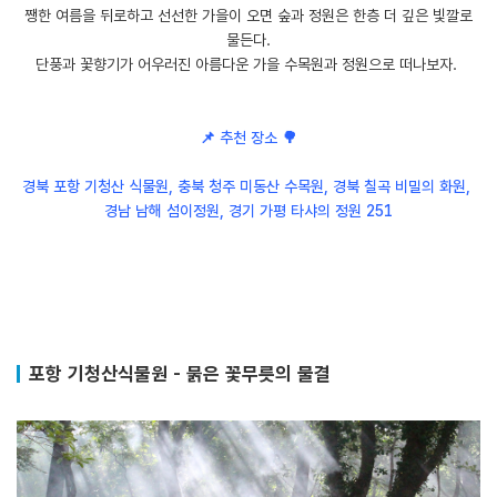
쨍한 여름을 뒤로하고 선선한 가을이 오면 숲과 정원은 한층 더 깊은 빛깔로
물든다.
단풍과 꽃향기가 어우러진 아름다운 가을 수목원과 정원으로 떠나보자.
📌 추천 장소 🌳
경북 포항 기청산 식물원, 충북 청주 미동산 수목원, 경북 칠곡 비밀의 화원,
경남 남해 섬이정원, 경기 가평 타샤의 정원 251
포항 기청산식물원 - 붉은 꽃무릇의 물결