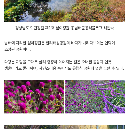
경상남도 민간정원 제1호 섬이정원 ⓒ남해군공식블로그 허인숙
남해에 자리한 섬이정원은 한려해상공원의 바다가 내려다보이는 언덕에
조성된 정원이다.
다랑논 지형을 그대로 살려 층층이 이어지는 길은 오래된 돌담과 연못,
생울타리로 둘러싸여, 자연스러움 속에서도 유럽식 정원의 멋을 느낄 수 있다.