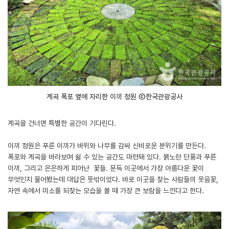
계곡 폭포 옆에 자리한 이끼 정원 ⓒ한국관광공사
계곡을 건너면 특별한 공간이 기다린다.
이끼 정원은 푸른 이끼가 바위와 나무를 감싸 신비로운 분위기를 만든다.
폭포와 계곡을 바라보며 쉴 수 있는 공간도 마련돼 있다. 붉노란 단풍과 푸른
이끼, 그리고 은은하게 피어난 꽃들. 문득 이곳에서 가장 아름다운 꽃이
무엇인지 물어봤는데 대답은 뜻밖이었다. 바로 이곳을 찾는 사람들의 웃음꽃,
자연 속에서 미소를 되찾는 모습을 볼 때 가장 큰 보람을 느낀다고 한다.