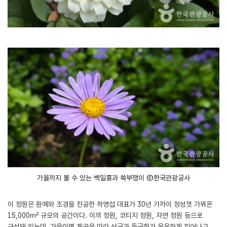
가을까지 볼 수 있는 백일홍과 쑥부쟁이 ⓒ한국관광공사
이 정원은 원예와 조경을 전공한 하영섭 대표가 30년 가까이 정성껏 가꿔온
15,000㎡ 규모의 공간이다. 이끼 정원, 코티지 정원, 자연 정원 등으로
구성돼 있는데, 가을이면 계곡을 따라 산국과 들국화가 은은하게 피어나고,