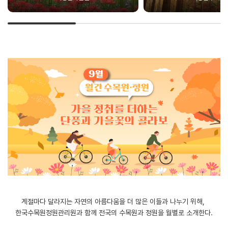
계절마다 달라지는 자연의 아름다움을 더 많은 이들과 나누기 위해,
한국수목원정원관리원과 함께 전국의 수목원과 정원을 월별로 소개한다.