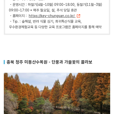
- 운영시간 : 하절기(4월~10월) 09:00~18:00, 동절기(11월~3월)
09:00~17:00 * 매주 월요일, 설, 추석 당일 휴관
- 홈페이지 :
https://key-chungsan.co.kr/
- Tip. : 숲해설, 반려 식물 심기, 희귀특산식물 교육,
우수환경체험교육 등 다양한 교육 프로그램은 홈페이지를 통해 예약
충북 청주 미동산수목원 - 단풍과 가을꽃의 콜라보