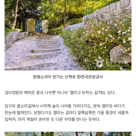
원평소국이 반기는 산책로 ⓒ한국관광공사
섬이정원의 매력은 꽃과 나무뿐 아니라 ‘열리고 닫히는 길’에도 있다.
입구의 물소리길에서 시작해 숲이 시야를 가리다가도, 문득 열리듯 바다가
한눈에 펼쳐진다. 닫혔다가도 열리는 길마다 알록달록한 가을 풍경이 새롭게
입혀져, 마치 계절이 준비한 또 다른 무대를 만나는 듯하다.