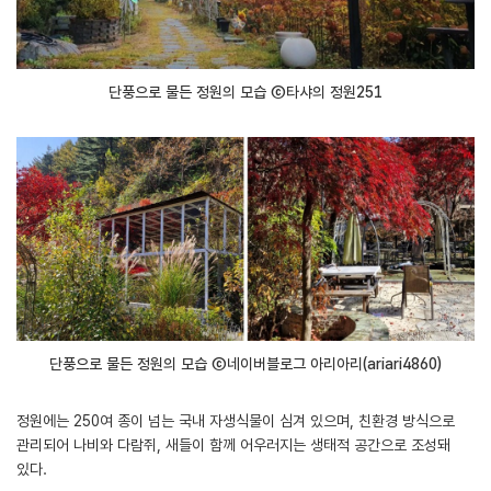
단풍으로 물든 정원의 모습 ⓒ타샤의 정원251
단풍으로 물든 정원의 모습 ⓒ네이버블로그 아리아리(ariari4860)
정원에는 250여 종이 넘는 국내 자생식물이 심겨 있으며, 친환경 방식으로
관리되어 나비와 다람쥐, 새들이 함께 어우러지는 생태적 공간으로 조성돼
있다.