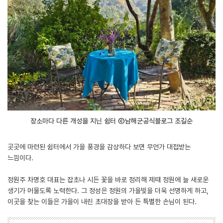
장소마다 다른 개성을 지닌 쉼터 ⓒ남해군공식블로그 조길순
곳곳에 마련된 쉼터에서 가을 풍경을 감상하다 보면 무언가 대접받는
느낌이다.
정원주 차명호 대표는 잡초나 시든 꽃을 바로 정리해 제때 정원에 늘 새로운
생기가 머물도록 노력한다. 그 정성은 정원의 가을빛을 더욱 선명하게 하고,
이곳을 찾는 이들은 가을이 내린 초대장을 받아 든 특별한 손님이 된다.