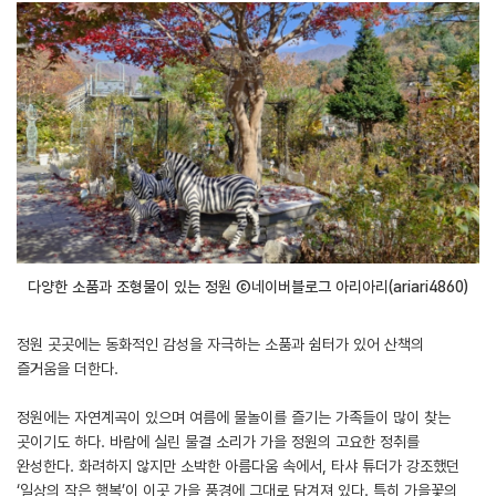
다양한 소품과 조형물이 있는 정원 ⓒ네이버블로그 아리아리(ariari4860)
정원 곳곳에는 동화적인 감성을 자극하는 소품과 쉼터가 있어 산책의
즐거움을 더한다.
정원에는 자연계곡이 있으며 여름에 물놀이를 즐기는 가족들이 많이 찾는
곳이기도 하다. 바람에 실린 물결 소리가 가을 정원의 고요한 정취를
완성한다. 화려하지 않지만 소박한 아름다움 속에서, 타샤 튜더가 강조했던
‘일상의 작은 행복’이 이곳 가을 풍경에 그대로 담겨져 있다. 특히 가을꽃의