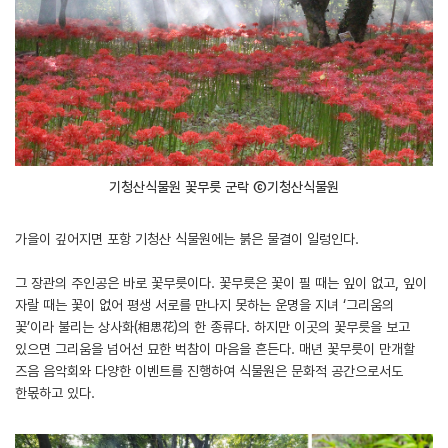
기청산식물원 꽃무릇 군락 ⓒ기청산식물원
가을이 깊어지면 포항 기청산 식물원에는 붉은 물결이 일렁인다.
그 장관의 주인공은 바로 꽃무릇이다. 꽃무릇은 꽃이 필 때는 잎이 없고, 잎이
자랄 때는 꽃이 없어 평생 서로를 만나지 못하는 운명을 지녀 ‘그리움의
꽃’이라 불리는 상사화(相思花)의 한 종류다. 하지만 이곳의 꽃무릇을 보고
있으면 그리움을 넘어선 묘한 벅참이 마음을 흔든다. 매년 꽃무릇이 만개할
즈음 음악회와 다양한 이벤트를 진행하여 식물원은 문화적 공간으로서도
한몫하고 있다.