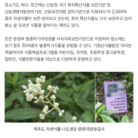
장소기도 하다. 최근에는 산림청 국가 희귀특산식물 보전기관 및
산림생명자원관리기관, 산림유전자원 관리기관으로 지정되어 약 2,500여
종의 자생식물이 보존·관리되고 있는데, 희귀 특산식물도 다수 보유하고 있어
평소 잘 모르던 식물을 알아가는 재미도 있다.
또한 환경부 멸종위기야생생물 서식지외보전기관으로 지정되어 평소에는
보기 힘든 30여종의 멸종위기식물을 관람할 수 있다. 기청산식물원은 이러한
계절마다의 식물해설프로그램을 어린이집, 유치원, 초등학생 중고등학생,
일반인, 식물전문가들을 대상으로 다양하게 운영하고 있다.
제주도 자생식물 나도생강 ⓒ한국관광공사