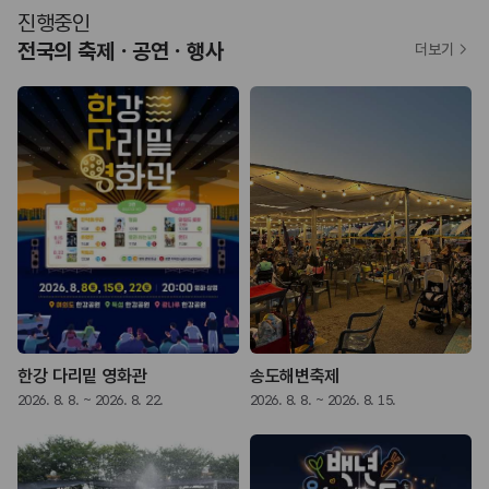
진행중인
전국의 축제ㆍ공연ㆍ행사
더보기
한강 다리밑 영화관
송도해변축제
2026. 8. 8. ~ 2026. 8. 22.
2026. 8. 8. ~ 2026. 8. 15.
2