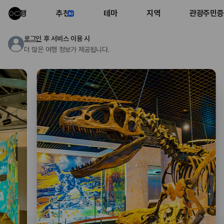
여행
추천
테마
지역
관광주민증
로그인
후 서비스 이용 시
더 많은 여행 정보가 제공됩니다.