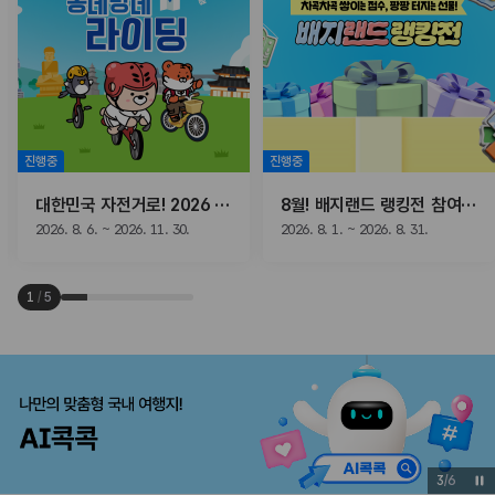
진행중
진행중
대한민국 자전거로! 2026 동네방네 라이딩
8월! 배지랜드 랭킹전 참여하고, 선물받자!
2026. 8. 6. ~ 2026. 11. 30.
2026. 8. 1. ~ 2026. 8. 31.
1
/
5
3
/
6