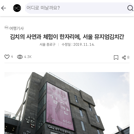
여행기사
김치의 사연과 체험이 한자리에, 서울 뮤지엄김치간
서울 종로구
수정일 : 2019. 11. 14.
4
4.3K
8