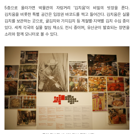
5층으로 올라가면 박물관의 자랑거리 ‘김치움’이 비밀의 빗장을 푼다.
김치움을 비롯한 특별 공간은 입장권 바코드를 찍고 들어간다. 김치움은 실물
김치를 보관하는 곳으로, 귤김치와 가지김치 등 계절별․지역별 김치 수십 종이
있다. 세계 각국의 실물 절임 채소도 전시 중이며, 유산균이 발효되는 장면을
소리와 함께 모니터로 볼 수 있다.