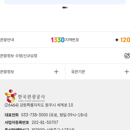
관광안내
지역번호
관광정보 수정/신규요청
관광정보
유관기관
(26464) 강원특별자치도 원주시 세계로 10
대표전화
033-738-3000 (유료, 평일 09시~18시)
사업자등록번호
202-81-50707