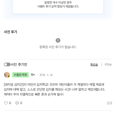
일정한 개수 이상인 경우
사용자 후기 요약 정보가 제공됩니다.
사진 후기
등록된 사진 후기가 없습니다.
사진 후기만
최신순
추천순
수줍은 하트
하*
2026. 4. 26.
[뮤지엄 김치간]의 어린이 김치학교! 꼬꼬마 어린이들이 각 계절마다 제철 재료와
김치에 대해 알고, 스스로 간단한 김치를 해보는 시간! 너무 알차고 재밌어합니다.
예약이 무지 치열하므로 빠른 폰과 손가락 필수!
0
0
신고