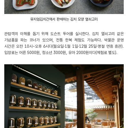
뮤지엄김치간에서 판매하는 김치 모양 열쇠고리
관람객의 이해를 돕기 위해 도슨트 투어를 실시한다. 김치 열쇠고리 같은
기념품을 파는 코너가 있으며, 전통 한복 체험도 가능하다. 박물관 운영
시간은 오전 10시~오후 6시다(월요일·1월 1일·12월 25일·명절 연휴 휴관).
입장료는 어른 5000원, 청소년 3000원, 유아 2000원이다(체험료 별도).