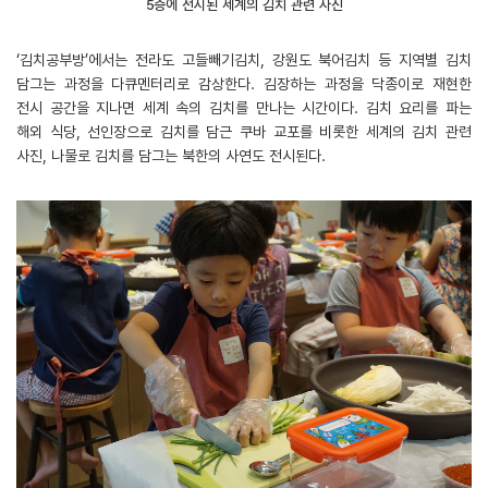
5층에 전시된 세계의 김치 관련 사진
‘김치공부방’에서는 전라도 고들빼기김치, 강원도 북어김치 등 지역별 김치
담그는 과정을 다큐멘터리로 감상한다. 김장하는 과정을 닥종이로 재현한
전시 공간을 지나면 세계 속의 김치를 만나는 시간이다. 김치 요리를 파는
해외 식당, 선인장으로 김치를 담근 쿠바 교포를 비롯한 세계의 김치 관련
사진, 나물로 김치를 담그는 북한의 사연도 전시된다.