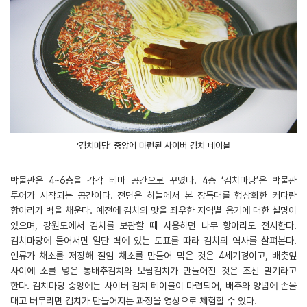
‘김치마당’ 중앙에 마련된 사이버 김치 테이블
박물관은 4~6층을 각각 테마 공간으로 꾸몄다. 4층 ‘김치마당’은 박물관
투어가 시작되는 공간이다. 전면은 하늘에서 본 장독대를 형상화한 커다란
항아리가 벽을 채운다. 예전에 김치의 맛을 좌우한 지역별 옹기에 대한 설명이
있으며, 강원도에서 김치를 보관할 때 사용하던 나무 항아리도 전시한다.
김치마당에 들어서면 일단 벽에 있는 도표를 따라 김치의 역사를 살펴본다.
인류가 채소를 저장해 절임 채소를 만들어 먹은 것은 4세기경이고, 배춧잎
사이에 소를 넣은 통배추김치와 보쌈김치가 만들어진 것은 조선 말기라고
한다. 김치마당 중앙에는 사이버 김치 테이블이 마련되어, 배추와 양념에 손을
대고 버무리면 김치가 만들어지는 과정을 영상으로 체험할 수 있다.