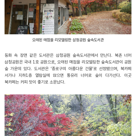
오래된 매점을 리모델링한 삼청공원 숲속도서관
동화 속 장면 같은 도서관은 삼청공원 숲속도서관에서 만난다. 북촌 너머
삼청공원은 국내 1호 공원으로, 오래된 매점을 리모델링한 숲속도서관이 공원
숲 가운데 있다. 도서관은 ‘종로구의 아름다운 건물’로 선정됐으며, 북카페
서가나 지하1층 열람실에 앉으면 통유리 너머로 숲이 다가선다. 이곳
북카페는 커피 맛이 좋기로 소문났다.