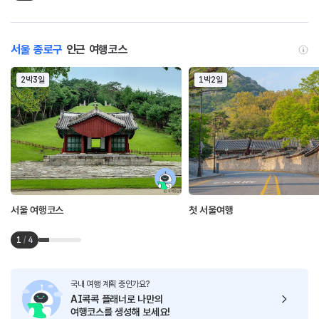
서울 종로구
인근 여행코스
2박3일
1박2일
서울 여행코스
첫 서울여행
1
/
4
국내 여행 계획 중인가요?
AI콕콕 플래너로
나만의
여행코스를 생성해 보세요!