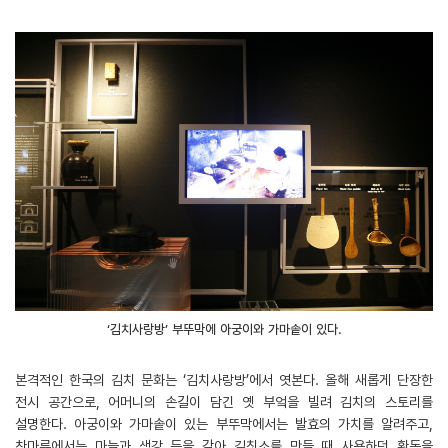
‘김치사랑방’ 부뚜막에 아궁이와 가마솥이 있다.
본격적인 한국의 김치 문화는 ‘김치사랑방’에서 엿본다. 올해 새롭게 단장한
전시 공간으로, 어머니의 손길이 담긴 옛 부엌을 빌려 김치의 스토리를
설명한다. 아궁이와 가마솥이 있는 부뚜막에서는 발효의 가치를 알려주고,
찬마루에서는 마늘과 생강 등을 갈아 김칫소를 만들 때 사용하던 확독을