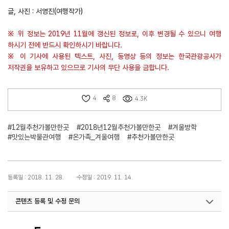
글, 사진 : 서영진(여행작가)
※ 위 정보는 2019년 11월에 갱신된 정보로, 이후 변경될 수 있으니 여행
하시기 전에 반드시 확인하시기 바랍니다.
※ 이 기사에 사용된 텍스트, 사진, 동영상 등의 정보는 한국관광공사가
저작권을 보유하고 있으므로 기사의 무단 사용을 금합니다.
4
8
4.3K
#12월추천가볼만한곳
#2018년12월추천가볼만한곳
#겨울방학
#맛있는박물관여행
#온가족_겨울여행
#추천가볼만한곳
등록일 : 2018. 11. 28.
수정일 : 2019. 11. 14.
콘텐츠 등록 및 수정 문의
국민관광마케팅팀(추천! 가볼만한곳)
033-738-3414