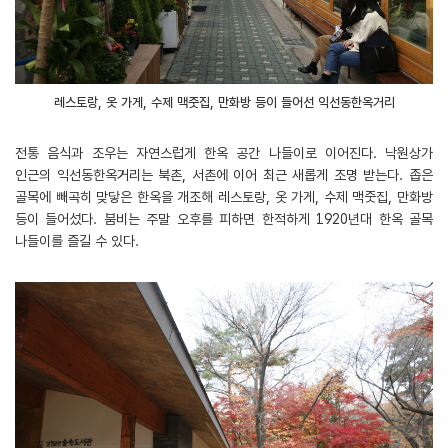
레스토랑, 옷 가게, 수제 맥줏집, 만화방 등이 들어선 익선동한옥거리
전통 음식과 조우는 자연스럽게 한옥 공간 나들이로 이어진다. 낙원상가
인근의 익선동한옥거리는 북촌, 서촌에 이어 최근 새롭게 조명 받는다. 좁은
골목에 빼곡히 맞닿은 한옥을 개조해 레스토랑, 옷 가게, 수제 맥줏집, 만화방
등이 들어섰다. 붐비는 주말 오후를 피하면 한적하게 1920년대 한옥 골목
나들이를 즐길 수 있다.