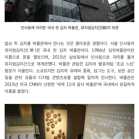
인사동에 자리한 국내 첫 김치 박물관, 뮤지엄김치간(間)의 외관
밥상 위 김치를 박물관에서 만나는 것은 흥미로운 경험이다. 서울 인사동의
뮤지엄김치간(間)은 국내 첫 김치 박물관이다. 1986년 김치박물관이란
이름으로 문을 열었으며, 2015년 삼성동에서 인사동으로 자리를 옮겨
뮤지엄김치간으로 재개관했다. 박물관 관람은 김치의 발효처럼 ‘조금 느린’
템포가 어울린다. 소규모지만 김치의 유래와 종류, 담그는 도구, 보관 공간
등을 관련 유물과 디지털 콘텐츠로를 결합해 알차게 전시한다. 박물관은
2015년 미국 CNN이 선정한 ‘세계 11대 음식 박물관’에 국내에서 유일하게
이름을 올렸다.