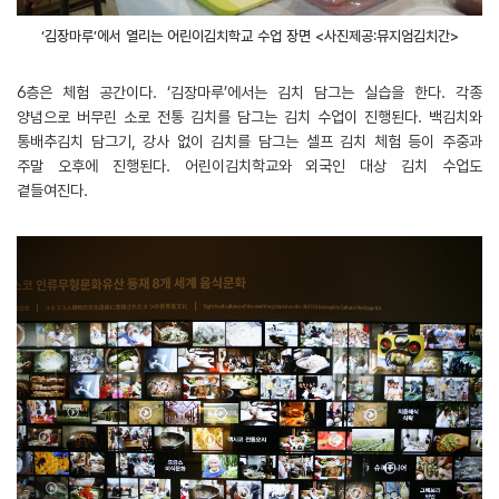
‘김장마루’에서 열리는 어린이김치학교 수업 장면 <사진제공:뮤지엄김치간>
6층은 체험 공간이다. ‘김장마루’에서는 김치 담그는 실습을 한다. 각종
양념으로 버무린 소로 전통 김치를 담그는 김치 수업이 진행된다. 백김치와
통배추김치 담그기, 강사 없이 김치를 담그는 셀프 김치 체험 등이 주중과
주말 오후에 진행된다. 어린이김치학교와 외국인 대상 김치 수업도
곁들여진다.