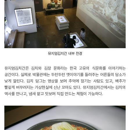
뮤지엄김치간 내부 전경
뮤지엄김치간은 김치와 김장 문화라는 한국 고유의 식문화를 이야기하는
공간이다. 실제로 박물관에는 두런두런 옛이야기를 들려주는 어른들의 담소가
낮게 깔린다. 김치 담그는 영상을 보며 추억에 잠기는 사람도 있고, 배추가
빨갛게 버무려지는 가상현실에 신난 꼬마도 있다. 뮤지엄김치간에서는 김치의
역사를 만나고, 냄새 맡고 맛보며 직접 만드는 체험이 가능하다.