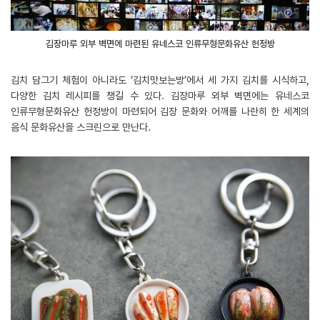
김장마루 외부 벽면에 마련된 유네스코 인류무형문화유산 헌정방
김치 담그기 체험이 아니라도 ‘김치맛보는방’에서 세 가지 김치를 시식하고,
다양한 김치 레시피를 챙길 수 있다. 김장마루 외부 벽면에는 유네스코
인류무형문화유산 헌정방이 마련되어 김장 문화와 어깨를 나란히 한 세계의
음식 문화유산을 스크린으로 만난다.