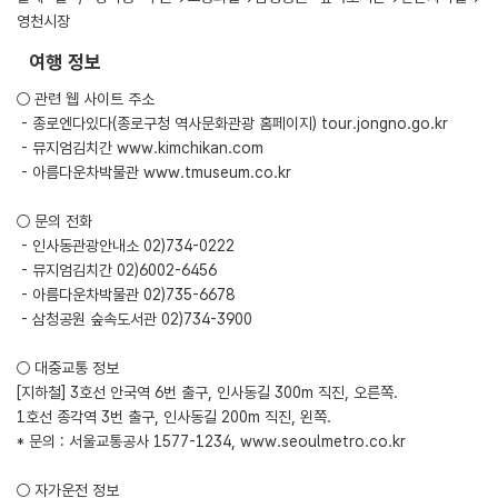
영천시장
여행 정보
○ 관련 웹 사이트 주소
- 종로엔다있다(종로구청 역사문화관광 홈페이지)
tour.jongno.go.kr
- 뮤지엄김치간
www.kimchikan.com
- 아름다운차박물관
www.tmuseum.co.kr
○ 문의 전화
- 인사동관광안내소 02)734-0222
- 뮤지엄김치간 02)6002-6456
- 아름다운차박물관 02)735-6678
- 삼청공원 숲속도서관 02)734-3900
○ 대중교통 정보
[지하철] 3호선 안국역 6번 출구, 인사동길 300m 직진, 오른쪽.
1호선 종각역 3번 출구, 인사동길 200m 직진, 왼쪽.
* 문의 : 서울교통공사 1577-1234,
www.seoulmetro.co.kr
○ 자가운전 정보