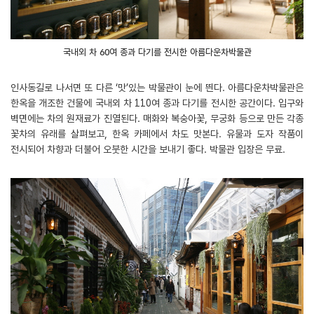
국내외 차 60여 종과 다기를 전시한 아름다운차박물관
인사동길로 나서면 또 다른 ‘맛’있는 박물관이 눈에 띈다. 아름다운차박물관은
한옥을 개조한 건물에 국내외 차 110여 종과 다기를 전시한 공간이다. 입구와
벽면에는 차의 원재료가 진열된다. 매화와 복숭아꽃, 무궁화 등으로 만든 각종
꽃차의 유래를 살펴보고, 한옥 카페에서 차도 맛본다. 유물과 도자 작품이
전시되어 차향과 더불어 오붓한 시간을 보내기 좋다. 박물관 입장은 무료.