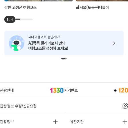
강원 고성군 여행코스
🍎서울(도봉구)나들이
1
/
4
국내 여행 계획 중인가요?
AI콕콕 플래너로
나만의
여행코스를 생성해 보세요!
관광안내
지역번호
관광정보 수정/신규요청
관광정보
유관기관