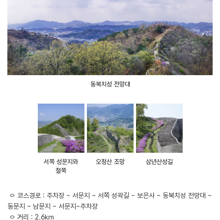
동북치성 전망대
서쪽 성문지와
오정산 조망
삼년산성길
철쭉
ㅇ 코스경로 : 주차장 ~ 서문지 ~ 서쪽 성곽길 ~ 보은사 ~ 동북치성 전망대 ~
동문지 ~ 남문지 ~ 서문지~주차장
ㅇ 거리 : 2.6㎞