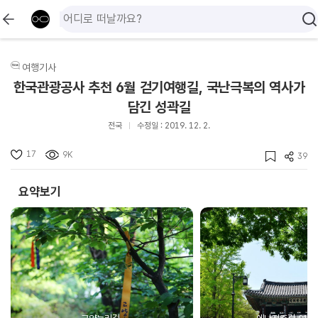
여행기사
한국관광공사 추천 6월 걷기여행길, 국난극복의 역사가
담긴 성곽길
전국
수정일 : 2019. 12. 2.
17
9K
39
요약보기