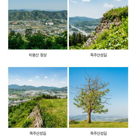
비봉산 정상
죽주산성길
죽주산성길
죽주산성길