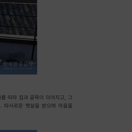
를 따라 집과 골목이 이어지고, 그
다. 따사로운 햇살을 받으며 마을을