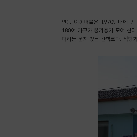
안동 예끼마을은 1970년대에 
180여 가구가 옹기종기 모여 산
다리는 운치 있는 산책로다. 식당과