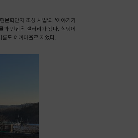
현문화단지 조성 사업’과 ‘이야기가
건물과 빈집은 갤러리가 됐다. 식당이
 이름도 예끼마을로 지었다.