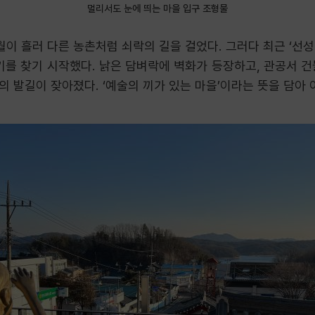
멀리서도 눈에 띄는 마을 입구 조형물
이 흘러 다른 농촌처럼 쇠락의 길을 걸었다. 그러다 최근 ‘선성
기를 찾기 시작했다. 낡은 담벼락에 벽화가 등장하고, 관공서 
 발길이 잦아졌다. ‘예술의 끼가 있는 마을’이라는 뜻을 담아