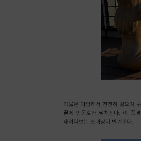
마을은 아담해서 천천히 걸으며 구
끝에 안동호가 펼쳐진다. 이 풍경
내려다보는 소녀상이 반겨준다.