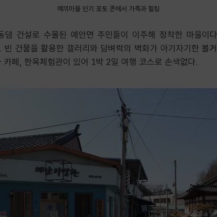
예끼마을 인기 포토 존에서 가족과 힐링
안동댐 건설로 수몰된 예안면 주민들이 이주해 정착한 마을이다
다. 빈 건물을 활용한 갤러리와 담벼락의 벽화가 아기자기한 볼
 카페, 한옥체험관이 있어 1박 2일 여행 코스로 손색없다.