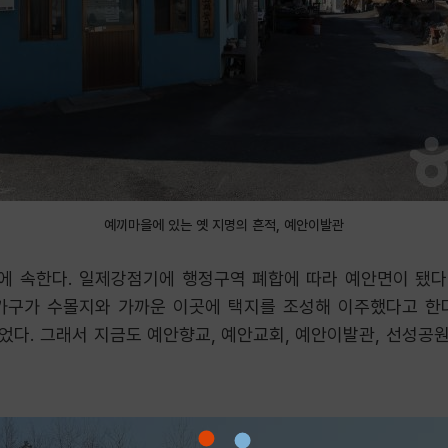
예끼마을에 있는 옛 지명의 흔적, 예안이발관
 속한다. 일제강점기에 행정구역 폐합에 따라 예안면이 됐다가
 가구가 수몰지와 가까운 이곳에 택지를 조성해 이주했다고 한다.
이었다. 그래서 지금도 예안향교, 예안교회, 예안이발관, 선성공원