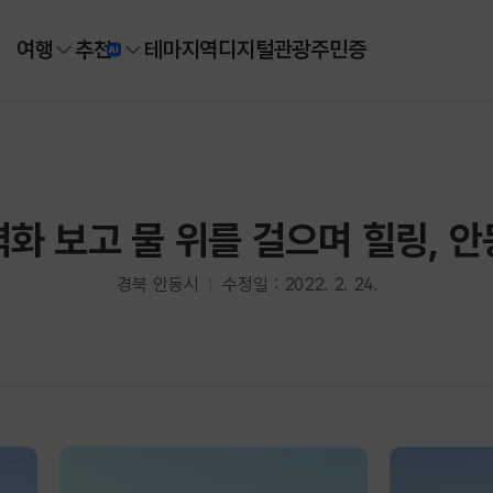
여행
추천
테마
지역
디지털
관광주민증
화 보고 물 위를 걸으며 힐링, 
경북 안동시
수정일 : 2022. 2. 24.