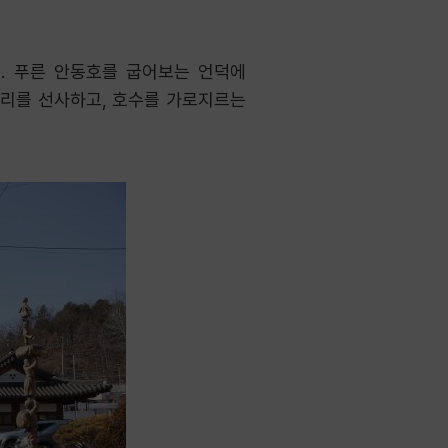
. 푸른 안동호를 굽어보는 언덕에
거리를 선사하고, 호수를 가로지르는