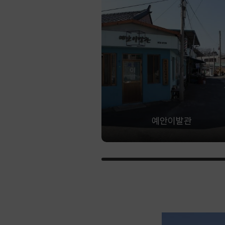
예안이발관