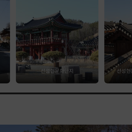
선성현문화단지
선성현