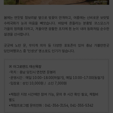
봄에는 연둣빛 청보리밭 옆으로 벚꽃이 만개하고, 여름에는 신비로운 보랏빛
수레국화가 눈과 마음을 빼앗습니다. 바람에 흔들리는 분홍빛 코스모스가
가을의 정취를 더하고, 겨울이면 광활한 초지에 흰 눈이 내려 동화처럼 순수한
설경을 선사합니다.
​곳곳에 노란 문, 무지개 의자 등 다양한 포토존이 있어 충남 가볼만한곳
당진여행코스 중 ‘인생샷’ 명소로도 인기가 많습니다.
※ 아그로랜드 태신목장
-위치 : 충남 당진시 면천면 문봉리
-운영시간 : 매일 10:00~18:00(하절기), 매일 10:00~17:00(동절기)
-입장료 : 성인 10,000원 / 소인 7,000원
*체험은 지정 시간에만 참여 가능, 문의 후 시간 확인 필요, 체험비
별도
*체험프로그램 문의전화 : 041-356-3154, 041-355-5342