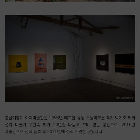
충남여행지 아미미술관은 1993년 폐교한 유동 초등학교를 작가 박기호 씨와
설치 미술가 구현숙 씨가 10년간 다듬고 꾸며 만든 공간으로, 2010년
미술관으로 정식 등록 후 2011년에 정식 개관한 곳입니다.