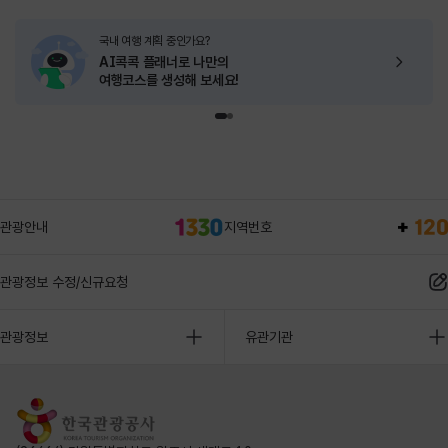
국내 여행 계획 중인가요?
AI콕콕 플래너로
나만의
여행코스를 생성해 보세요!
관광안내
지역번호
관광정보 수정/신규요청
관광정보
유관기관