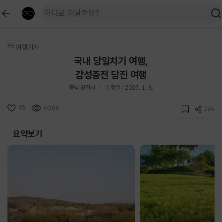
여행기사
국내 당일치기 여행,
감성충전 당진 여행
충남 당진시
수정일 : 2025. 1. 8.
93
40.8K
264
요약보기