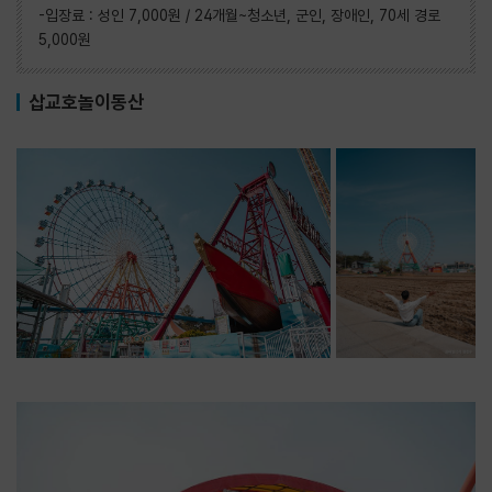
-입장료 : 성인 7,000원 / 24개월~청소년, 군인, 장애인, 70세 경로
5,000원
삽교호놀이동산