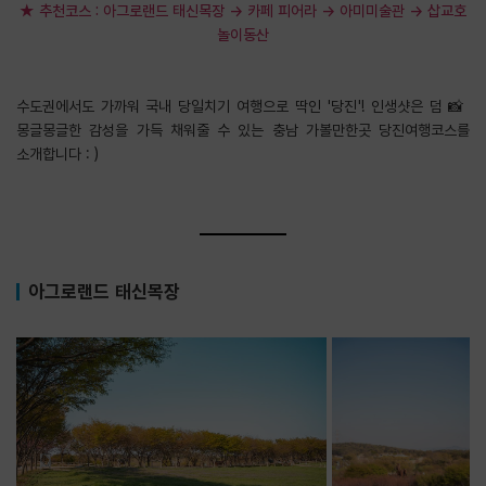
★ 추천코스 : 아그로랜드 태신목장 → 카페 피어라 → 아미미술관 → 삽교호
놀이동산
수도권에서도 가까워 국내 당일치기 여행으로 딱인 '당진'! 인생샷은 덤 📸
몽글몽글한 감성을 가득 채워줄 수 있는 충남 가볼만한곳 당진여행코스를
소개합니다 : )
아그로랜드 태신목장