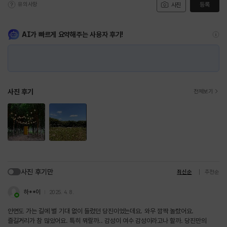
유의사항
등록
사진
AI가 빠르게 요약해주는 사용자 후기!
사진 후기
전체보기
사진 후기만
최신순
추천순
하**이
2025. 4. 8.
안면도 가는 길에 별 기대 없이 들렀던 당진이었는데요. 와우 깜짝 놀랐어요.
즐길거리가 참 많았어요. 특히 뭐랄까.. 감성이 여수 감성이라고나 할까. 당진만의