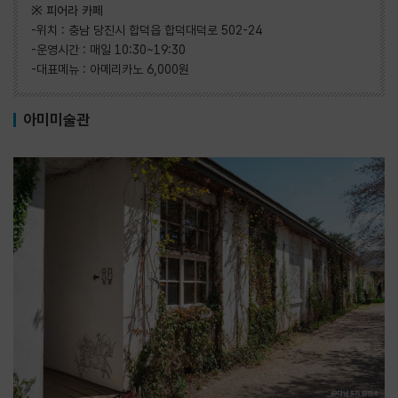
※ 피어라 카페
-위치 : 충남 당진시 합덕읍 합덕대덕로 502-24
-운영시간 : 매일 10:30~19:30
-대표메뉴 : 아메리카노 6,000원
아미미술관