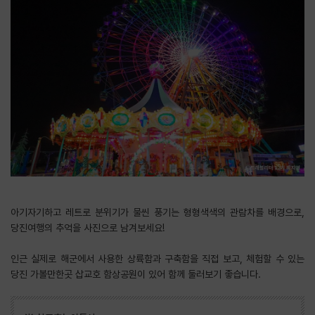
아기자기하고 레트로 분위기가 물씬 풍기는 형형색색의 관람차를 배경으로,
당진여행의 추억을 사진으로 남겨보세요!
​인근 실제로 해군에서 사용한 상륙함과 구축함을 직접 보고, 체험할 수 있는
당진 가볼만한곳 삽교호 함상공원이 있어 함께 둘러보기 좋습니다.