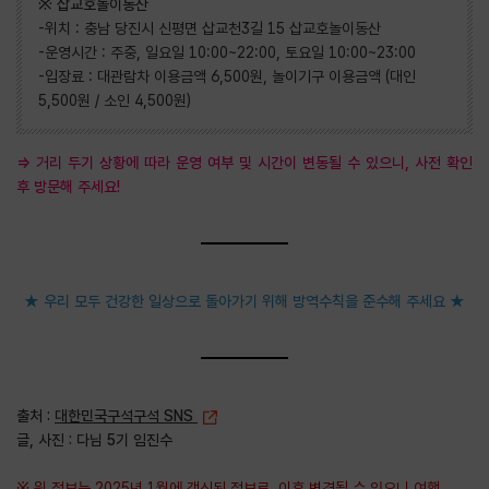
※ 삽교호놀이동산
-위치 : 충남 당진시 신평면 삽교천3길 15 삽교호놀이동산
-운영시간 : 주중, 일요일 10:00~22:00, 토요일 10:00~23:00
-입장료 : 대관람차 이용금액 6,500원, 놀이기구 이용금액 (대인
5,500원 / 소인 4,500원)
⇒ 거리 두기 상황에 따라 운영 여부 및 시간이 변동될 수 있으니, 사전 확인
후 방문해 주세요!
★ 우리 모두 건강한 일상으로 돌아가기 위해 방역수칙을 준수해 주세요 ★
출처 :
대한민국구석구석 SNS
글, 사진 :
다님 5기 임진수
※ 위 정보는 2025년 1월에 갱신된 정보로, 이후 변경될 수 있으니 여행