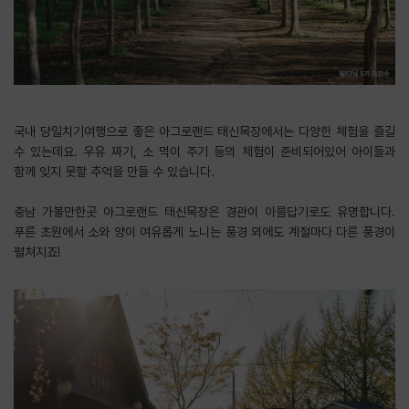
국내 당일치기여행으로 좋은 아그로랜드 태신목장에서는 다양한 체험을 즐길
수 있는데요. 우유 짜기, 소 먹이 주기 등의 체험이 준비되어있어 아이들과
함께 잊지 못할 추억을 만들 수 있습니다.
​충남 가볼만한곳 아그로랜드 태신목장은 경관이 아름답기로도 유명합니다.
푸른 초원에서 소와 양이 여유롭게 노니는 풍경 외에도 계절마다 다른 풍경이
펼쳐지죠!