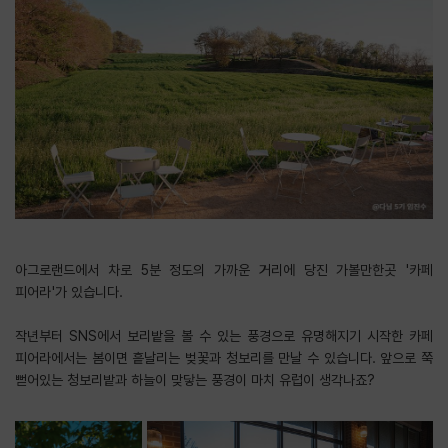
아그로랜드에서 차로 5분 정도의 가까운 거리에 당진 가볼만한곳 '카페
피어라'가 있습니다.
​작년부터 SNS에서 보리밭을 볼 수 있는 풍경으로 유명해지기 시작한 카페
피어라에서는 봄이면 흩날리는 벚꽃과 청보리를 만날 수 있습니다. 앞으로 쭉
뻗어있는 청보리밭과 하늘이 맞닿는 풍경이 마치 유럽이 생각나죠?