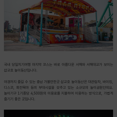
국내 당일치기여행 마지막 코스는 바로 아름다운 서해와 서해대교가 보이는
삽교호 놀이동산입니다.
​야경까지 즐길 수 있는 충남 가볼만한곳 삽교호 놀이동산은 대관람차, 바이킹,
디스코, 회전목마 등의 부대시설을 갖추고 있는 소규모의 놀이공원인데요.
놀이기구 1기종당 4,500원의 이용료를 지불하여 이용하는 방식으로, 가볍게
즐기기 좋은 곳입니다.