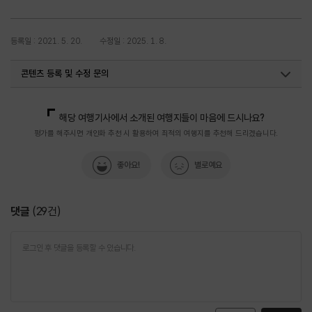
등록일 : 2021. 5. 20.
수정일 : 2025. 1. 8.
콘텐츠 등록 및 수정 문의
지역관광육성팀 (야간관광)
033-738-3439
해당 여행기사에서 소개된 여행지들이 마음에 드시나요?
평가를 해주시면 개인화 추천 시 활용하여 최적의 여행지를 추천해 드리겠습니다.
좋아요!
별로예요
댓글
(
29
건)