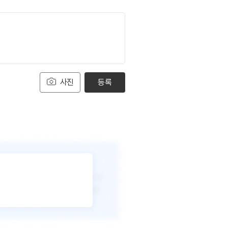
사진
등록