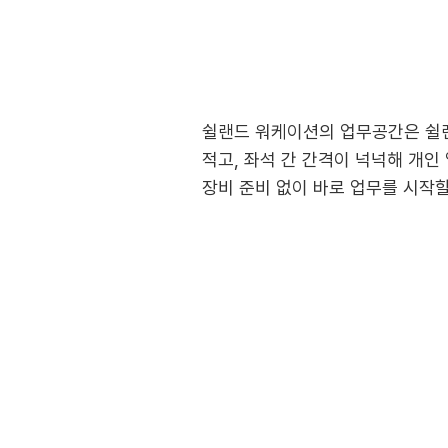
쉴랜드 워케이션의 업무공간은 쉴
적고, 좌석 간 간격이 넉넉해 개
장비 준비 없이 바로 업무를 시작