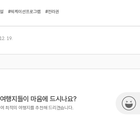
설
#워케이션프로그램
#전라권
2. 19.
38-3675
 여행지들이 마음에 드시나요?
하여 최적의 여행지를 추천해 드리겠습니다.