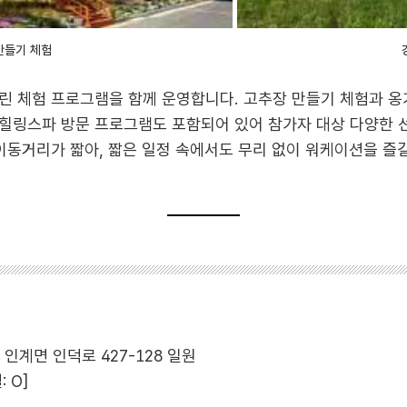
만들기 체험
린 체험 프로그램을 함께 운영합니다. 고추장 만들기 체험과 옹기
힐링스파 방문 프로그램도 포함되어 있어 참가자 대상 다양한 
이동거리가 짧아, 짧은 일정 속에서도 무리 없이 워케이션을 즐길
인계면 인덕로 427-128 일원
 O]