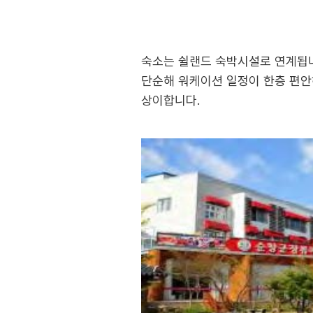
숙소는 쉴랜드 숙박시설로 연계됩니
단순해 워케이션 일정이 한층 편안하
상이합니다.