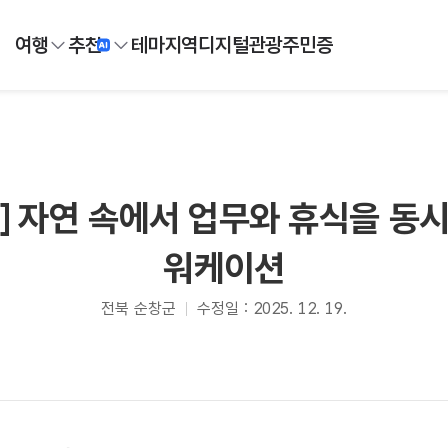
여행
추천
테마
지역
디지털
관광주민증
] 자연 속에서 업무와 휴식을 동
워케이션
전북 순창군
수정일 : 2025. 12. 19.