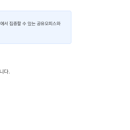
경에서 집중할 수 있는 공유오피스와
니다.