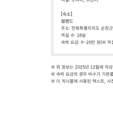
[숙소]
쉴랜드
주소: 전북특별자치도 순창군 
객실 수: 18실
숙박 요금: 9~20만 원(※ 
※ 위 정보는 2025년 12월에 
※ 숙박 요금의 경우 비수기 기본
※ 이 게시물에 사용된 텍스트, 