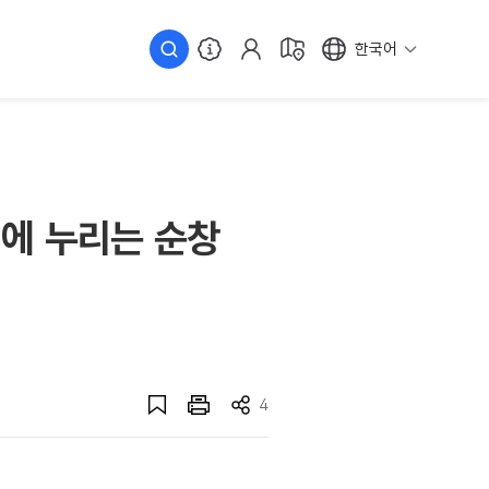
한국어
시에 누리는 순창
4