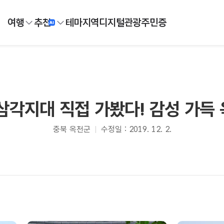
여행
추천
테마
지역
디지털
관광주민증
삼각지대 직접 가봤다! 감성 가득
충북 옥천군
수정일 : 2019. 12. 2.