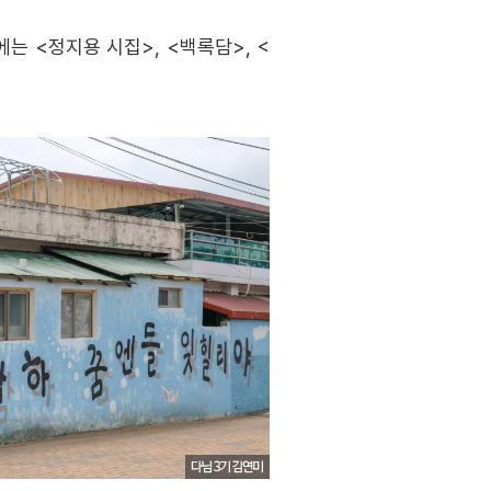
는 <정지용 시집>, <백록담>, <