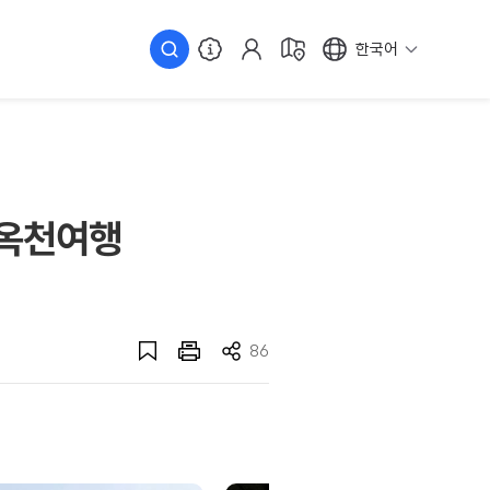
한국어
 옥천여행
86