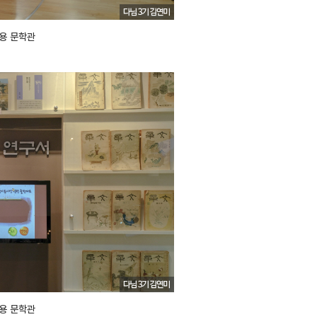
용 문학관
용 문학관