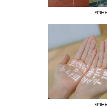
정지용 
정지용 