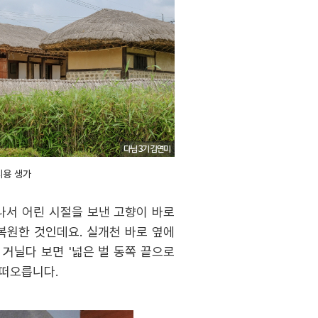
지용 생가
나서 어린 시절을 보낸 고향이 바로
복원한 것인데요. 실개천 바로 옆에
거닐다 보면 '넓은 벌 동쪽 끝으로
 떠오릅니다.