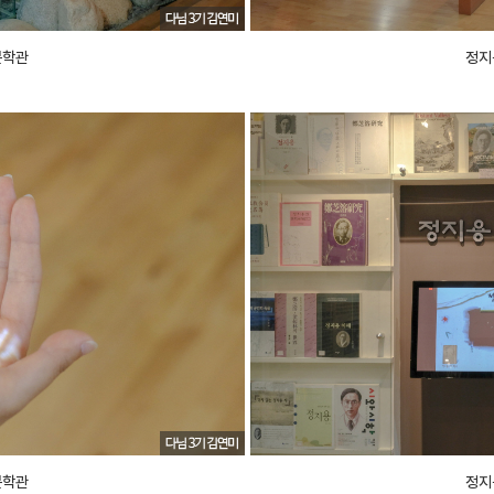
문학관
정지
문학관
정지