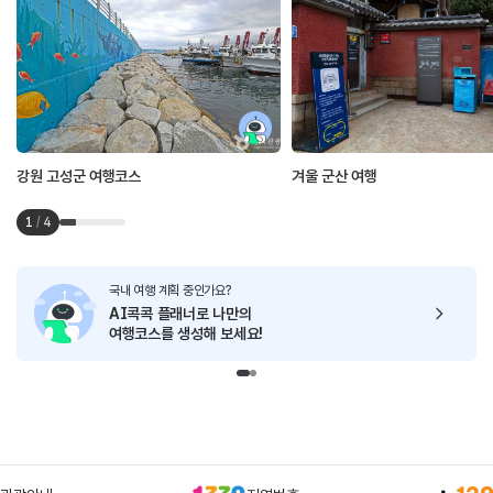
강원 고성군 여행코스
겨울 군산 여행
1
/
4
국내 여행 계획 중인가요?
AI콕콕 플래너로
나만의
여행코스를 생성해 보세요!