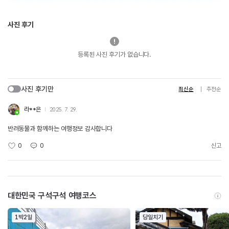
사진 후기
등록된 사진 후기가 없습니다.
사진 후기만
최신순
추천순
라**은
2025. 7. 29.
반려동물과 함께하는 여행정보 감사합니다
0
0
신고
대한민국 구석구석 여행코스
1박2일
당일치기