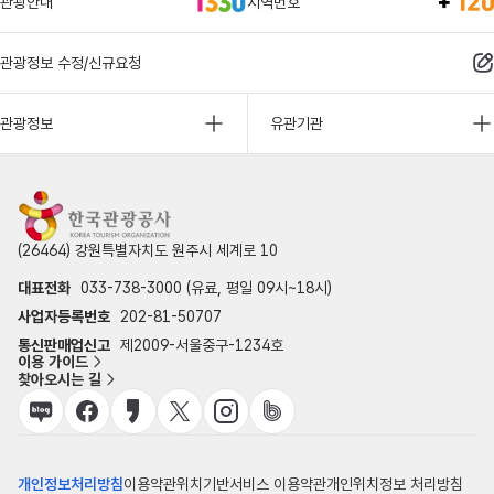
관광안내
지역번호
관광정보 수정/신규요청
관광정보
유관기관
(26464) 강원특별자치도 원주시 세계로 10
대표전화
033-738-3000 (유료, 평일 09시~18시)
사업자등록번호
202-81-50707
통신판매업신고
제2009-서울중구-1234호
이용 가이드
찾아오시는 길
개인정보처리방침
이용약관
위치기반서비스 이용약관
개인위치정보 처리방침