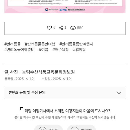
5
1
580
#반려동물
#반려동물동반여행
#반려동물동반여행지
#반려동물여행준비
#여름
#해수욕장
#휴양림
글,사진 : 농림수산식품교육문화정보원
등록일 : 2025. 6. 19.
수정일 : 2025. 6. 19.
콘텐츠 등록 및 수정 문의
지역콘텐츠육성팀(반려동물동반여행)
02-7299-582
해당 여행기사에서 소개된 여행지들이 마음에 드시나요?
평가를 해주시면 개인화 추천 시 활용하여 최적의 여행지를 추천해 드리겠습니다.