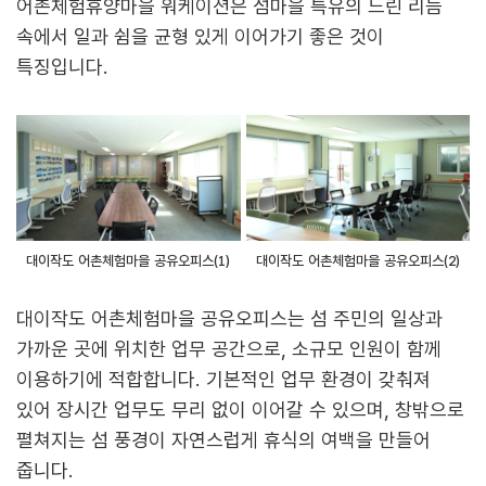
어촌체험휴양마을 워케이션은 섬마을 특유의 느린 리듬
속에서 일과 쉼을 균형 있게 이어가기 좋은 것이
특징입니다.
대이작도 어촌체험마을 공유오피스(1)
대이작도 어촌체험마을 공유오피스(2)
대이작도 어촌체험마을 공유오피스는 섬 주민의 일상과
가까운 곳에 위치한 업무 공간으로, 소규모 인원이 함께
이용하기에 적합합니다. 기본적인 업무 환경이 갖춰져
있어 장시간 업무도 무리 없이 이어갈 수 있으며, 창밖으로
펼쳐지는 섬 풍경이 자연스럽게 휴식의 여백을 만들어
줍니다.