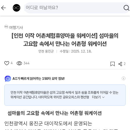
여행기사
[인천 이작 어촌체험휴양마을 워케이션] 섬마을의
고요함 속에서 만나는 어촌형 워케이션
인천 옹진군
수정일 : 2025. 12. 18.
4
344
2
AI가 빠르게 읽어주는 150자 요약 정보!
인천 이작 어촌체험휴양마을은 섬의 고요함 속에서 일과 쉼을 조화롭게 이어갈 수 있는
워케이션 공간입니다. 대이작도에 위치한 공유오피스와 펜션형
더보기
섬마을의 고요함 속에서 만나는 어촌형 워케이션
인천광역시 옹진군 대이작도에서 운영되는