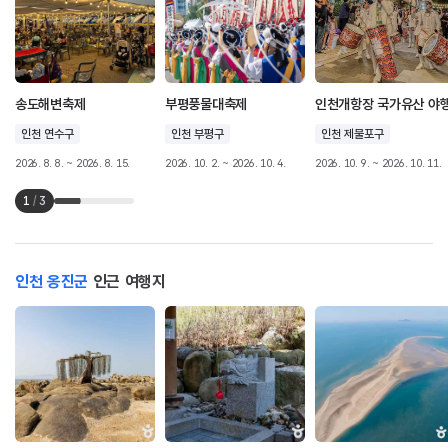
송도해변축제
부평풍물대축제
인천개항장 국가유산 야
인천 연수구
인천 부평구
인천 제물포구
2026. 8. 8. ~ 2026. 8. 15.
2026. 10. 2. ~ 2026. 10. 4.
2026. 10. 9. ~ 2026. 10. 11.
1
/
3
인천 옹진군
인근 여행지