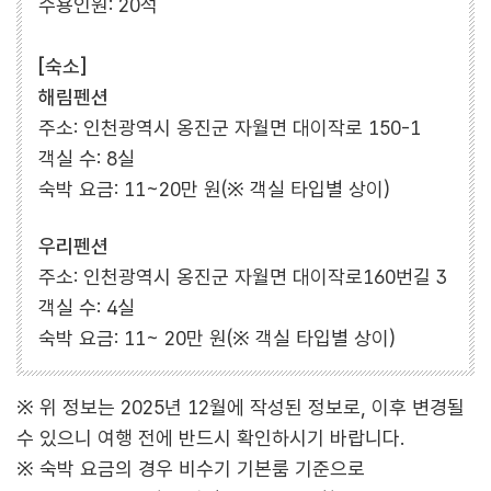
수용인원: 20석
[숙소]
해림펜션
주소: 인천광역시 옹진군 자월면 대이작로 150-1
객실 수: 8실
숙박 요금: 11~20만 원(※ 객실 타입별 상이)
우리펜션
주소: 인천광역시 옹진군 자월면 대이작로160번길 3
객실 수: 4실
숙박 요금: 11~ 20만 원
(※ 객실 타입별 상이)
※ 위 정보는 2025년 12월에 작성된 정보로, 이후 변경될
수 있으니 여행 전에 반드시 확인하시기 바랍니다.
※ 숙박 요금의 경우 비수기 기본룸 기준으로