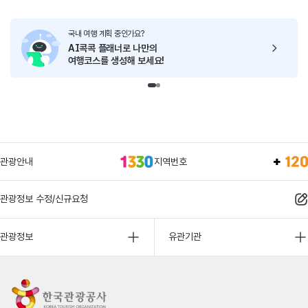
국내 여행 계획 중인가요?
AI콕콕 플래너로
나만의
여행코스를 생성해 보세요!
관광안내
지역번호
관광정보 수정/신규요청
관광정보
유관기관