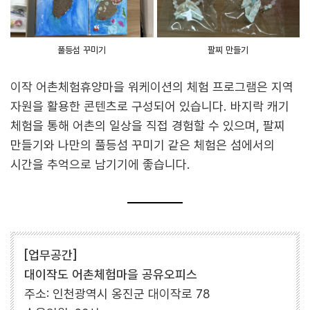
풀등섬 꾸미기
팔찌 만들기
이작 어촌체험휴양마을 워케이션의 체험 프로그램은 지역
자원을 활용한 콘텐츠로 구성되어 있습니다. 바지락 캐기
체험을 통해 어촌의 일상을 직접 경험할 수 있으며, 팔찌
만들기와 나만의 풀등섬 꾸미기 같은 체험은 섬에서의
시간을 추억으로 남기기에 좋습니다.
[업무공간]
대이작도 어촌체험마을 공유오피스
주소: 인천광역시 옹진군 대이작로 78