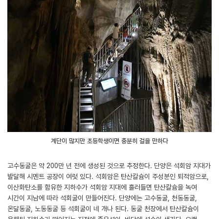
계단이 많지만 초등학생이면 충분히 걸을 만하다
고수동굴은 약 200만 년 전에 생성된 것으로 추정한다. 단양은 석회암 지대가
발달해 시멘트 공장이 여럿 있다. 석회암은 탄산칼슘이 주성분인 퇴적암으로,
이산화탄소를 함유한 지하수가 석회암 지대에 흘러들면 탄산칼슘을 녹여
시간이 지남에 따라 석회굴이 만들어진다. 단양에는 고수동굴, 천동동굴,
온달동굴, 노동동굴 등 석회굴이 네 개나 된다. 동굴 천장에서 탄산칼슘이