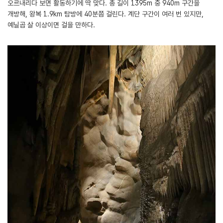
오르내리다 보면 활동하기에 딱 맞다. 총 길이 1395m 중 940m 구간을
개방해, 왕복 1.9km 탐방에 40분쯤 걸린다. 계단 구간이 여러 번 있지만,
예닐곱 살 이상이면 걸을 만하다.