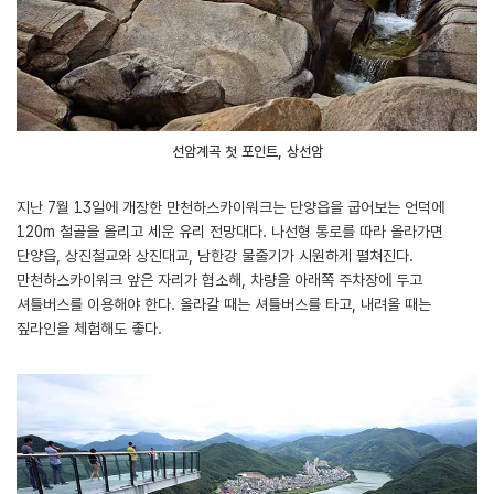
선암계곡 첫 포인트, 상선암
지난 7월 13일에 개장한 만천하스카이워크는 단양읍을 굽어보는 언덕에
120m 철골을 올리고 세운 유리 전망대다. 나선형 통로를 따라 올라가면
단양읍, 상진철교와 상진대교, 남한강 물줄기가 시원하게 펼쳐진다.
만천하스카이워크 앞은 자리가 협소해, 차량을 아래쪽 주차장에 두고
셔틀버스를 이용해야 한다. 올라갈 때는 셔틀버스를 타고, 내려올 때는
짚라인을 체험해도 좋다.