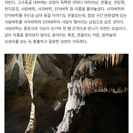
자란다. 고수동굴 내부에는 모양이 독특한 것마다 마리아상, 만물상, 천당못,
천지창조, 사랑바위, 사자바위, 인어바위 등 이름을 붙여놓았다. 사자바위와
인어바위를 주인공 삼아 동굴 이야기도 만들었는데, 탐방 구간 반환점에 있는
사랑바위를 사자바위와 인어바위의 사랑이 맺어지는 상징으로 삼은 것이다.
사랑바위는 종유석과 석순이 손가락 한 뼘 간격으로 만나기 직전인 모습이다.
굳이 이름을 찾아보지 않아도 쏟아지는 폭포, 흔들리는 커튼, 밤하늘의
오로라를 보는 듯 황홀하고 웅장한 모양이 가득하다.