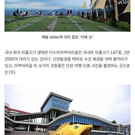
해발 600m에 자리 잡은 '카페 산'
국내 최대 민물고기 생태관 다누리아쿠아리움은 국내외 민물고기 187종, 2만
2000여 마리가 있는 곳이다. 단양팔경을 테마로 수조 배경을 꾸며 볼거리가
있고, 아쿠아리움 밖 쏘가리 조형물은 단양 여행 인증 사진을 촬영하는 곳으로
인기다.