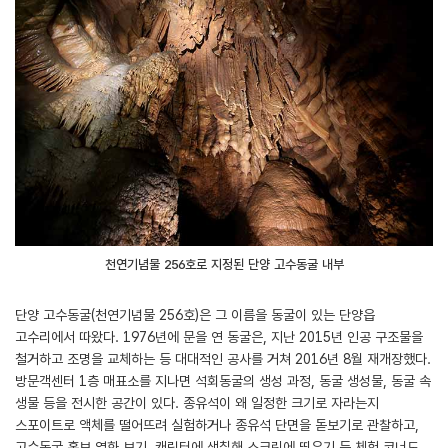
천연기념물 256호로 지정된 단양 고수동굴 내부
단양 고수동굴(천연기념물 256호)은 그 이름을 동굴이 있는 단양읍
고수리에서 따왔다. 1976년에 문을 연 동굴은, 지난 2015년 인공 구조물을
철거하고 조명을 교체하는 등 대대적인 공사를 거쳐 2016년 8월 재개장했다.
방문객센터 1층 매표소를 지나면 석회동굴의 생성 과정, 동굴 생성물, 동굴 속
생물 등을 전시한 공간이 있다. 종유석이 왜 일정한 크기로 자라는지
스포이트로 액체를 떨어뜨려 실험하거나 종유석 단면을 돋보기로 관찰하고,
고수동굴 홍보 영화 보기, 캐릭터에 색칠해 스크린에 띄우기 등 체험 코너도