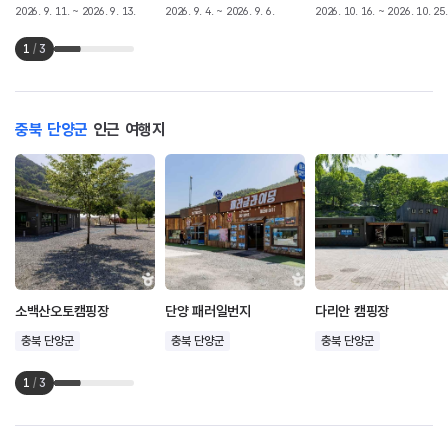
2026. 9. 11. ~ 2026. 9. 13.
2026. 9. 4. ~ 2026. 9. 6.
2026. 10. 16. ~ 2026. 10. 25.
1
/
3
충북 단양군
인근 여행지
소백산오토캠핑장
단양 패러일번지
다리안 캠핑장
충북 단양군
충북 단양군
충북 단양군
1
/
3