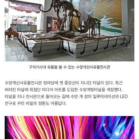
구석기시대 유물을 볼 수 있는 수양개선사유물전시관
수양개선사유물전시관 뒷마당에 옛 중앙선이 지나던 터널이 있다. 최근
버려진 터널에 최첨단 미디어 아트를 도입한 수양개빛터널을 개장했다.
터널을 지나 전시관으로 돌아오는 길에 수만 개 장미 일루미네이션과 LED
전구로 꾸민 비밀의 정원도 아름답다.