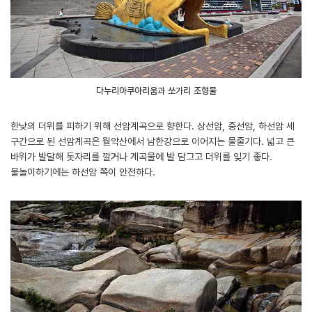
다누리아쿠아리움과 쏘가리 조형물
한낮의 더위를 피하기 위해 선암계곡으로 향한다. 상선암, 중선암, 하선암 세
구간으로 된 선암계곡은 월악산에서 남한강으로 이어지는 물줄기다. 넓고 큰
바위가 발달해 돗자리를 깔거나 계곡물에 발 담그고 더위를 잊기 좋다.
물놀이하기에는 하선암 쪽이 안전하다.