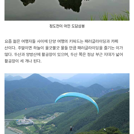
정도전이 아낀 도담삼봉
요즘 젊은 여행자들 사이에 단양 여행의 키워드는 패러글라이딩과 카페
산이다. 주말이면 하늘이 울긋불긋 물들 만큼 패러글라이딩을 즐기는 이가
많다. 두산과 양방산에 활공장이 있으며, 두산 쪽은 정상 부근 지대가 넓어
활공장이 세 개나 된다.