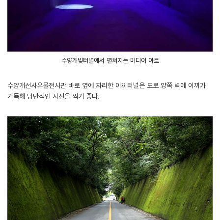
수양개빛터널에서 펼쳐지는 미디어 아트
수양개선사유물전시관 바로 옆에 자리한 이끼터널은 도로 양쪽 벽에 이끼가
가득해 낭만적인 사진을 찍기 좋다.