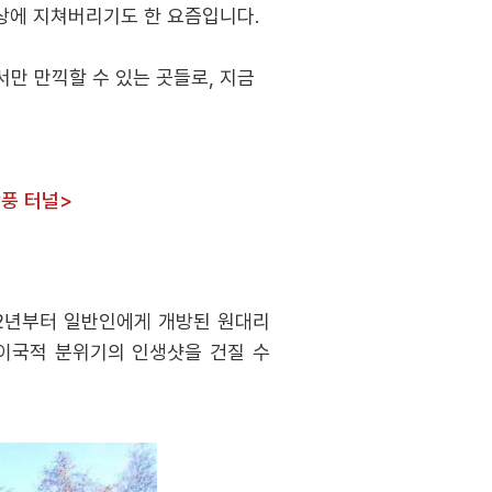
상에 지쳐버리기도 한 요즘입니다.
만 만끽할 수 있는 곳들로, 지금
단풍 터널>
12년부터 일반인에게 개방된 원대리
이국적 분위기의 인생샷을 건질 수