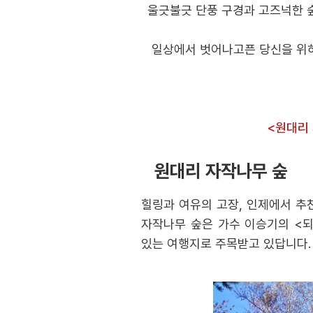
울긋불긋 단풍 구경과 고즈넉한 
일상에서 벗어나고픈 당신을 위하
<원대리 
원대리 자작나무 숲
힐링과 여유의 고장, 인제에서 추
자작나무 숲은 가수 이승기의 <
있는 여행지로 주목받고 있답니다