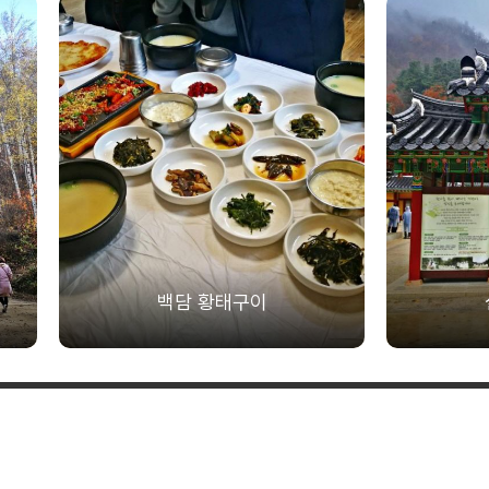
백담 황태구이