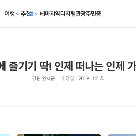
여행
추천
테마
지역
디지털
관광주민증
 즐기기 딱! 인제 떠나는 인제 가
강원 인제군
수정일 : 2019. 12. 3.