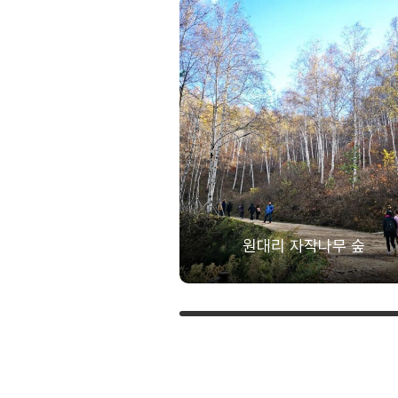
원대리 자작나무 숲