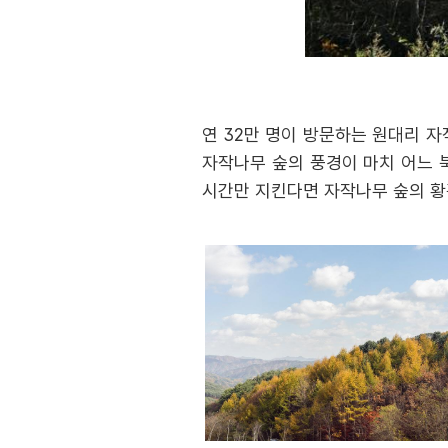
연 32만 명이 방문하는 원대리 
자작나무 숲의 풍경이 마치 어느 
시간만 지킨다면 자작나무 숲의 황