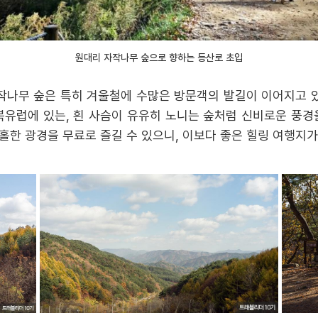
원대리 자작나무 숲으로 향하는 등산로 초입
자작나무 숲은 특히 겨울철에 수많은 방문객의 발길이 이어지고 있
북유럽에 있는, 흰 사슴이 유유히 노니는 숲처럼 신비로운 풍경
홀한 광경을 무료로 즐길 수 있으니, 이보다 좋은 힐링 여행지가