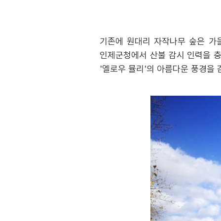
기존에 원대리 자작나무 숲은 가을
인제군청에서 산불 감시 인력을 충
'옐로우 뮬리'의 아름다운 풍경을 