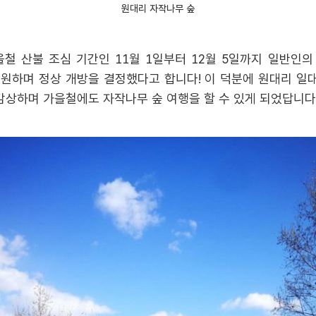
원대리 자작나무 숲
철 산불 조심 기간인 11월 1일부터 12월 5일까지 일반인
원하며 정상 개방을 결정했다고 합니다! 이 덕분에 원대리 일대
감상하며 가을철에도 자작나무 숲 여행을 할 수 있게 되었답니다