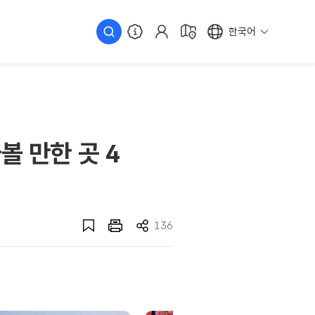
한국어
볼 만한 곳 4
136