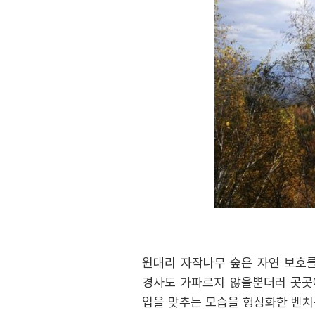
원대리 자작나무 숲은 자연 보호를
경사도 가파르지 않을뿐더러 곳곳에
입을 맞추는 모습을 형상화한 벤치