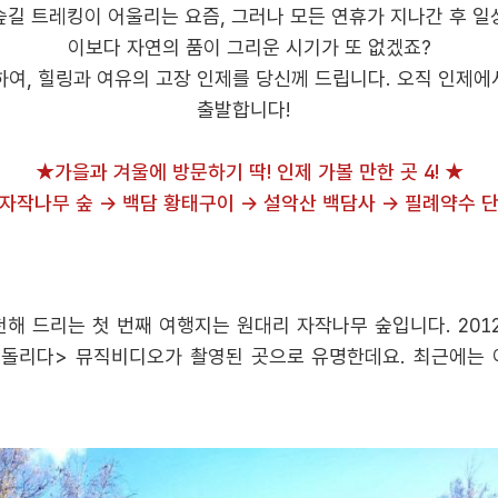
숲길 트레킹이 어울리는 요즘, 그러나 모든 연휴가 지나간 후 일
이보다 자연의 품이 그리운 시기가 또 없겠죠?
여, 힐링과 여유의 고장 인제를 당신께 드립니다. 오직 인제에서
출발합니다!
★가을과 겨울에 방문하기 딱! 인제 가볼 만한 곳 4! ★
자작나무 숲 → 백담 황태구이 → 설악산 백담사 → 필례약수 
천해 드리는 첫 번째 여행지는 원대리 자작나무 숲입니다. 20
되돌리다> 뮤직비디오가 촬영된 곳으로 유명한데요. 최근에는 
.