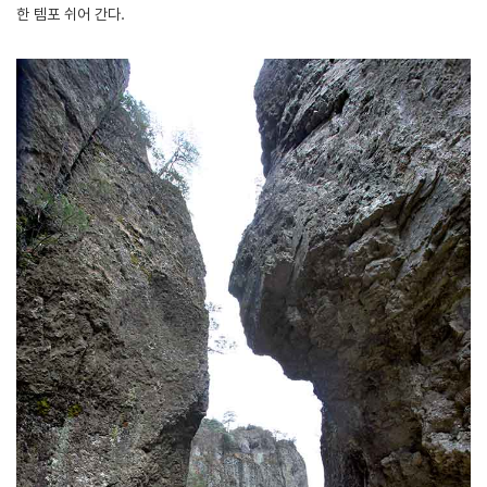
한 템포 쉬어 간다.