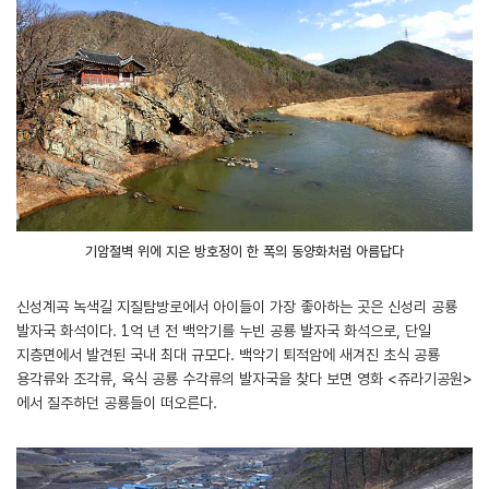
기암절벽 위에 지은 방호정이 한 폭의 동양화처럼 아름답다
신성계곡 녹색길 지질탐방로에서 아이들이 가장 좋아하는 곳은 신성리 공룡
발자국 화석이다. 1억 년 전 백악기를 누빈 공룡 발자국 화석으로, 단일
지층면에서 발견된 국내 최대 규모다. 백악기 퇴적암에 새겨진 초식 공룡
용각류와 조각류, 육식 공룡 수각류의 발자국을 찾다 보면 영화 <쥬라기공원>
에서 질주하던 공룡들이 떠오른다.