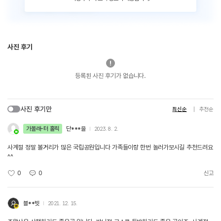
사진 후기
등록된 사진 후기가 없습니다.
사진 후기만
최신순
추천순
가볼래-터 홀릭
단***을
2023. 8. 2.
사계절 정말 볼거리가 많은 국립공원입니다 가족들이랑 한번 놀러가보시길 추천드려요
^^
0
0
신고
블**빗
2021. 12. 15.