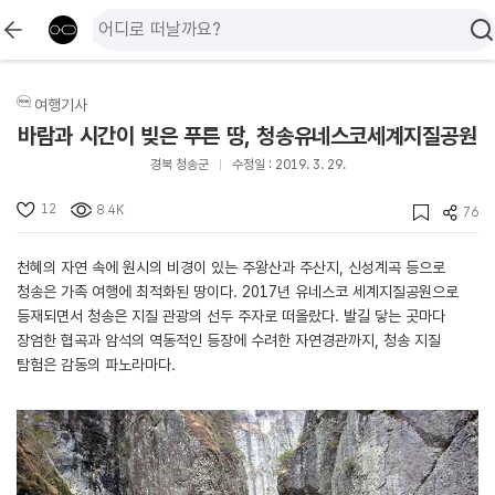
여행기사
바람과 시간이 빚은 푸른 땅, 청송유네스코세계지질공원
경북 청송군
수정일 : 2019. 3. 29.
12
8.4K
76
천혜의 자연 속에 원시의 비경이 있는 주왕산과 주산지, 신성계곡 등으로
청송은 가족 여행에 최적화된 땅이다. 2017년 유네스코 세계지질공원으로
등재되면서 청송은 지질 관광의 선두 주자로 떠올랐다. 발길 닿는 곳마다
장엄한 협곡과 암석의 역동적인 등장에 수려한 자연경관까지, 청송 지질
탐험은 감동의 파노라마다.