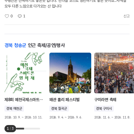
주왕산은 산책하기도 좋은곳 입니다. 반나절 코스로 등반하기도 좋은 곳이죠..사계절
모두 다른 느낌으로 다가오는 산 입니다
0
1
신고
경북 청송군
인근 축제/공연/행사
제8회 예천국제스마트폰영화제
왜관 홀리 페스티벌
구미라면 축제
경북 예천군
경북 칠곡군
경북 구미시
2026. 10. 9. ~ 2026. 10. 11.
2026. 9. 4. ~ 2026. 9. 6.
2026. 11. 6. ~ 2026. 11. 8.
1
/
3