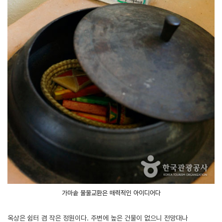
가마솥 물물교환은 매력적인 아이디어다
옥상은 쉼터 겸 작은 정원이다. 주변에 높은 건물이 없으니 전망대나