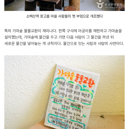
소백산역 창고를 마을 사람들의 옛 부엌으로 개조했다
특히 가마솥 물물교환이 재미나다. 한쪽 구석에 아궁이를 재현하고 가마솥을
설치했는데, 가마솥에 물건을 두고 가면 다음 사람이 그 물건을 꺼낸 뒤
새로운 물건을 넣어놓는 게 규칙이다. 물건으로 잇는 사람과 사람의 사연이다.