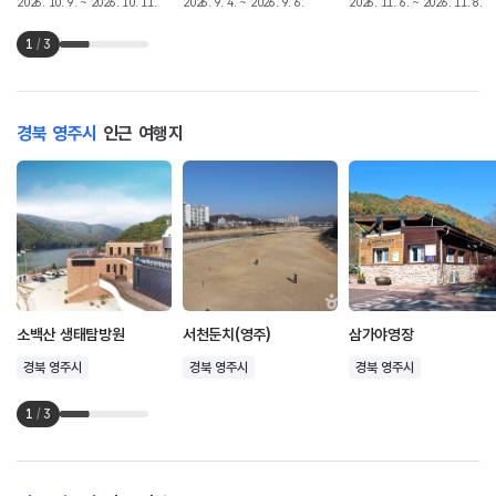
2026. 10. 9. ~ 2026. 10. 11.
2026. 9. 4. ~ 2026. 9. 6.
2026. 11. 6. ~ 2026. 11. 8.
1
/
3
경북 영주시
인근 여행지
소백산 생태탐방원
서천둔치(영주)
삼가야영장
경북 영주시
경북 영주시
경북 영주시
1
/
3