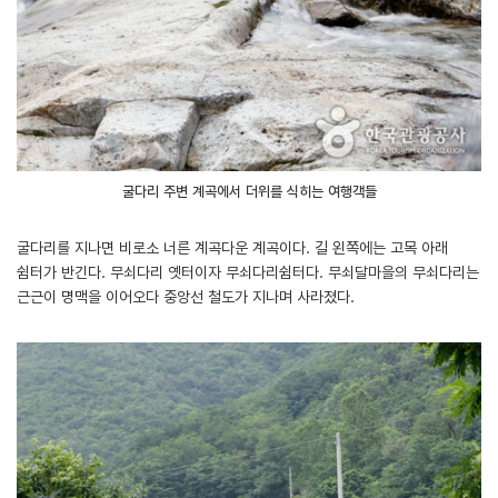
굴다리 주변 계곡에서 더위를 식히는 여행객들
굴다리를 지나면 비로소 너른 계곡다운 계곡이다. 길 왼쪽에는 고목 아래
쉼터가 반긴다. 무쇠다리 옛터이자 무쇠다리쉼터다. 무쇠달마을의 무쇠다리는
근근이 명맥을 이어오다 중앙선 철도가 지나며 사라졌다.