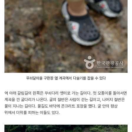
무쇠달마을 구판장 옆 계곡에서 다슬기를 잡을 수 있다
역 아래 갈림길의 왼쪽은 무쇠다리 옛터로 가는 길이다. 첫 모퉁이를 돌아서면
계곡을 낀 굴다리가 나온다. 굴의 절반은 사람이 걷는 길이고, 나머지 절반은
물이 지나는 길이다. 물길도 바닥에 콘크리트 포장을 했다. 굴 안의 평상
위에서 더위를 피하는 이들도 있다.