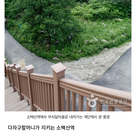
소백산역에서 무쇠달마을로 내려가는 계단에서 본 풍경
다자구할머니가 지키는 소백산역