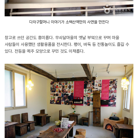
다자구할머니 이야기가 소백산역만의 사연을 만든다
창고로 쓰던 공간도 흥미롭다. 무쇠달마을의 옛날 부엌으로 꾸며 마을
사람들이 사용했던 생활용품을 전시한다. 팽이, 바둑 등 전통놀이도 즐길 수
있다. 전등을 메주 모양으로 꾸민 것도 이채롭다.