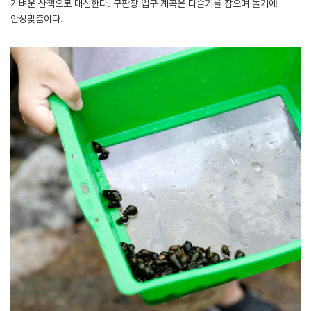
가벼운 산책으로 대신한다. 구판장 입구 계곡은 다슬기를 잡으며 놀기에
안성맞춤이다.