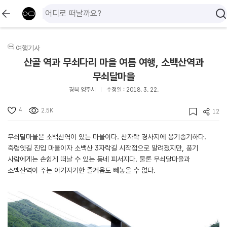
여행기사
산골 역과 무쇠다리 마을 여름 여행, 소백산역과
무쇠달마을
경북 영주시
수정일 : 2018. 3. 22.
4
2.5K
12
무쇠달마을은 소백산역이 있는 마을이다. 산자락 경사지에 옹기종기하다.
죽령옛길 진입 마을이자 소백산 3자락길 시작점으로 알려졌지만, 풍기
사람에게는 손쉽게 떠날 수 있는 동네 피서지다. 물론 무쇠달마을과
소백산역이 주는 아기자기한 즐거움도 빼놓을 수 없다.