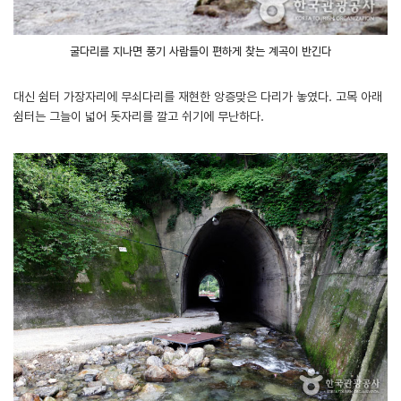
굴다리를 지나면 풍기 사람들이 편하게 찾는 계곡이 반긴다
대신 쉼터 가장자리에 무쇠다리를 재현한 앙증맞은 다리가 놓였다. 고목 아래
쉼터는 그늘이 넓어 돗자리를 깔고 쉬기에 무난하다.