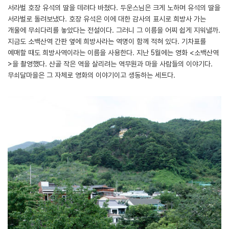
서라벌 호장 유석의 딸을 데려다 바쳤다. 두운스님은 크게 노하며 유석의 딸을
서라벌로 돌려보냈다. 호장 유석은 이에 대한 감사의 표시로 희방사 가는
개울에 무쇠다리를 놓았다는 전설이다. 그러니 그 이름을 어찌 쉽게 지워낼까.
지금도 소백산역 간판 옆에 희방사라는 역명이 함께 적혀 있다. 기차표를
예매할 때도 희방사역이라는 이름을 사용한다. 지난 5월에는 영화 <소백산역
>을 촬영했다. 산골 작은 역을 살리려는 역무원과 마을 사람들의 이야기다.
무쇠달마을은 그 자체로 영화의 이야기이고 생동하는 세트다.