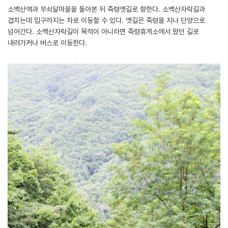
소백산역과 무쇠달마을을 돌아본 뒤 죽령옛길로 향한다. 소백산자락길과
겹치는데 입구까지는 차로 이동할 수 있다. 옛길은 죽령을 지나 단양으로
넘어간다. 소백산자락길이 목적이 아니라면 죽령휴게소에서 왔던 길로
내려가거나 버스로 이동한다.