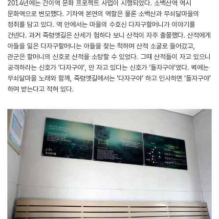
2014년에는 간이역 문화 프로젝트 사업이 시행되었다. 소백산역 역시
문화역으로 변모했다. 기차역 본연의 역할은 물론 소백산과 무쇠달마을의
정취를 담고 있다. 역 안에서는 마을의 수호신 다자구할머니가 이야기를
건넨다. 과거 죽령옛길은 산세가 험하다 보니 산적이 자주 출몰했다. 산적에게
아들을 잃은 다자구할머니는 아들을 찾는 척하며 산적 소굴로 들어갔고,
관군은 할머니의 신호로 산적을 소탕할 수 있었다. 그때 산적들이 자고 있으니
공격하라는 신호가 ‘다자구야’, 안 자고 있다는 신호가 ‘돌자구야’였다. 벽에는
무쇠달마을 노래와 함께, 죽령옛길에서는 ‘다자구야’ 하고 인사하면 ‘돌자구야’
하며 받는다고 적혀 있다.