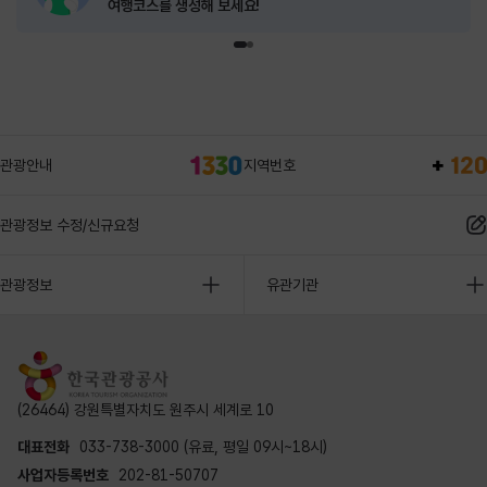
여행코스를 생성해 보세요!
관광안내
지역번호
관광정보 수정/신규요청
관광정보
유관기관
(26464) 강원특별자치도 원주시 세계로 10
대표전화
033-738-3000 (유료, 평일 09시~18시)
사업자등록번호
202-81-50707