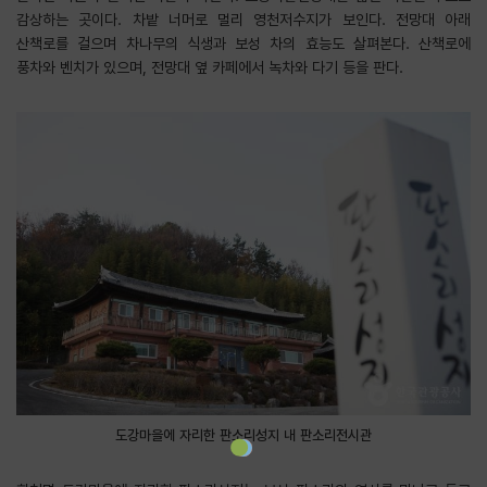
감상하는 곳이다. 차밭 너머로 멀리 영천저수지가 보인다. 전망대 아래
산책로를 걸으며 차나무의 식생과 보성 차의 효능도 살펴본다. 산책로에
풍차와 벤치가 있으며, 전망대 옆 카페에서 녹차와 다기 등을 판다.
도강마을에 자리한 판소리성지 내 판소리전시관