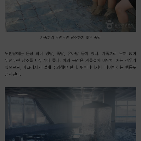
가족끼리 두런두런 담소하기 좋은 족탕
노천탕에는 온탕 외에 냉탕, 족탕, 유아탕 등이 있다. 가족끼리 모여 앉아
두런두런 담소를 나누기에 좋다. 야외 공간은 겨울철에 바닥이 어는 경우가
있으므로, 미끄러지지 않게 주의해야 한다. 뛰어다니거나 다이빙하는 행동도
금지된다.