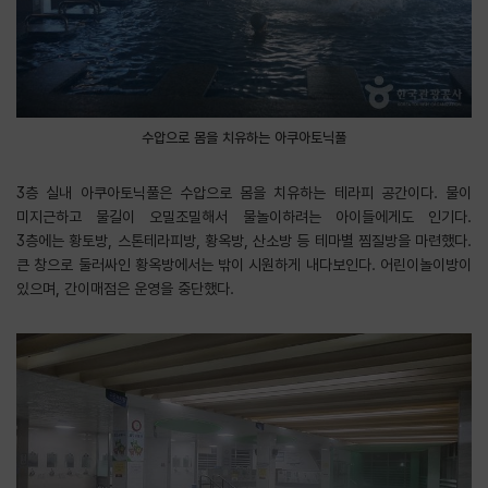
수압으로 몸을 치유하는 아쿠아토닉풀
3층 실내 아쿠아토닉풀은 수압으로 몸을 치유하는 테라피 공간이다. 물이
미지근하고 물길이 오밀조밀해서 물놀이하려는 아이들에게도 인기다.
3층에는 황토방, 스톤테라피방, 황옥방, 산소방 등 테마별 찜질방을 마련했다.
큰 창으로 둘러싸인 황옥방에서는 밖이 시원하게 내다보인다. 어린이놀이방이
있으며, 간이매점은 운영을 중단했다.