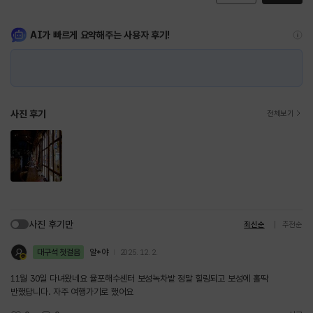
AI가 빠르게 요약해주는 사용자 후기!
사진 후기
전체보기
사진 후기만
최신순
추천순
대구석 첫걸음
알*야
2025. 12. 2.
11월 30일 다녀왔네요 율포해수센터 보성녹차밭 정말 힐링되고 보성에 홀딱
반했답니다. 자주 여행가기로 했어요