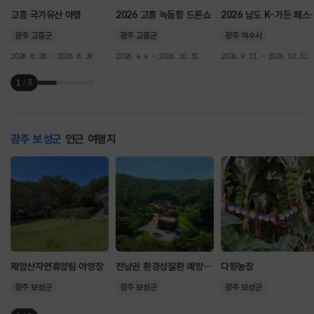
고흥 국가유산 야행
2026 고흥 녹동항 드론쇼
2026 남도
광주 고흥군
광주 고흥군
광주 여수시
2026. 8. 28. ~ 2026. 8. 29.
2026. 4. 4. ~ 2026. 10. 31.
2026. 9. 11. ~ 2026. 10. 31.
1
/
3
광주 보성군
인근 여행지
제암산자연휴양림 야영장
전남권 환경성질환 예방관리센터
다향농장
광주 보성군
광주 보성군
광주 보성군