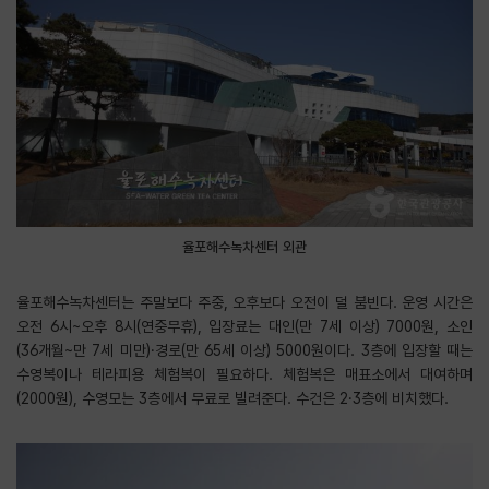
율포해수녹차센터 외관
율포해수녹차센터는 주말보다 주중, 오후보다 오전이 덜 붐빈다. 운영 시간은
오전 6시~오후 8시(연중무휴), 입장료는 대인(만 7세 이상) 7000원, 소인
(36개월~만 7세 미만)·경로(만 65세 이상) 5000원이다. 3층에 입장할 때는
수영복이나 테라피용 체험복이 필요하다. 체험복은 매표소에서 대여하며
(2000원), 수영모는 3층에서 무료로 빌려준다. 수건은 2·3층에 비치했다.