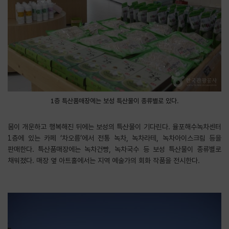
1층 특산품매장에는 보성 특산물이 종류별로 있다.
몸이 개운하고 행복해진 뒤에는 보성의 특산물이 기다린다. 율포해수녹차센터
1층에 있는 카페 ‘차오름’에서 전통 녹차, 녹차라테, 녹차아이스크림 등을
판매한다. 특산품매장에는 녹차건빵, 녹차국수 등 보성 특산물이 종류별로
채워졌다. 매장 옆 아트홀에서는 지역 예술가의 회화 작품을 전시한다.