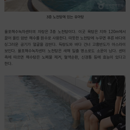
3층 노천탕에 있는 유아탕
율포해수녹차센터의 자랑은 3층 노천탕이다. 이곳 욕탕은 지하 120m에서
끌어 올린 암반 해수를 원수로 사용한다. 따뜻한 노천탕에 누우면 푸른 바다의
싱그러운 공기가 얼굴을 감싼다. 득량도와 바다 건너 고흥반도가 아스라이
보인다. 율포해수녹차센터 노천탕은 새해 일출 명소로도 소문이 났다. 센터
측에 따르면 해수탕은 노폐물 제거, 혈액순환, 신경통 등에 효능이 있다고
한다.