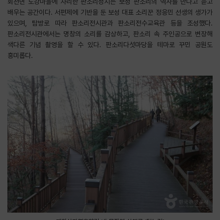
회천면 도강마을에 자리한 판소리성지는 보성 판소리의 역사를 만나고 듣고
배우는 공간이다. 서편제에 기반을 둔 보성 대표 소리꾼 정응민 선생의 생가가
있으며, 탐방로 따라 판소리전시관과 판소리전수교육관 등을 조성했다.
판소리전시관에서는 명창의 소리를 감상하고, 판소리 속 주인공으로 변장해
색다른 기념 촬영을 할 수 있다. 판소리다섯마당을 테마로 꾸민 공원도
흥미롭다.