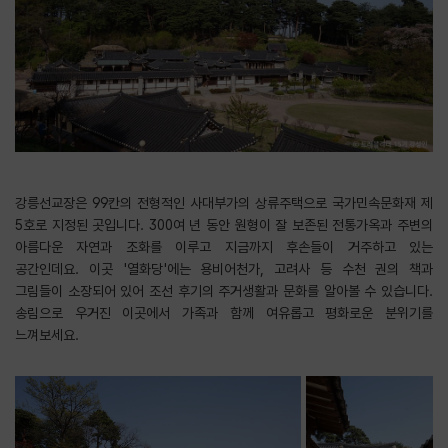
강릉선교장은 99칸의 전형적인 사대부가의 상류주택으로 국가민속문화재 제
5호로 지정된 곳입니다. 300여 년 동안 원형이 잘 보존된 전통가옥과 주변의
아름다운 자연과 조화를 이루고 지금까지 후손들이 거주하고 있는
공간인데요. 이곳 '열화당'에는 용비어천가, 고려사 등 수천 권의 책과
그림들이 소장되어 있어 조선 후기의 주거생활과 문화를 알아볼 수 있습니다.
송림으로 우거진 이곳에서 가족과 함께 여유롭고 평화로운 분위기를
느껴보세요.