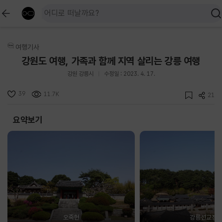
여행기사
강원도 여행, 가족과 함께 지역 살리는 강릉 여행
강원 강릉시
수정일 : 2023. 4. 17.
39
11.7K
21
요약보기
오죽헌
강릉선교장