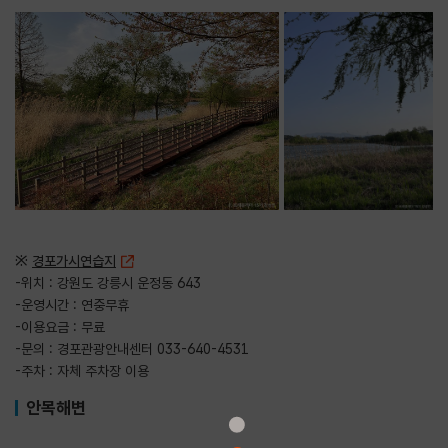
※
경포가시연습지
-위치 : 강원도 강릉시 운정동 643
-운영시간 : 연중무휴
-이용요금 : 무료
-문의 : 경포관광안내센터 033-640-4531
-주차 : 자체 주차장 이용
안목해변