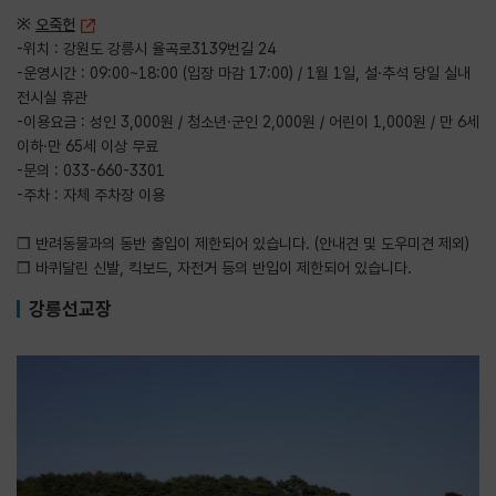
※
오죽헌
-위치 : 강원도 강릉시 율곡로3139번길 24
-운영시간 : 09:00~18:00 (입장 마감 17:00) / 1월 1일, 설·추석 당일 실내
전시실 휴관
-이용요금 : 성인 3,000원 / 청소년·군인 2,000원 / 어린이 1,000원 / 만 6세
이하·만 65세 이상 무료
-문의 : 033-660-3301
-주차 : 자체 주차장 이용
❒ 반려동물과의 동반 출입이 제한되어 있습니다. (안내견 및 도우미견 제외)
❒ 바퀴달린 신발, 킥보드, 자전거 등의 반입이 제한되어 있습니다.
강릉선교장