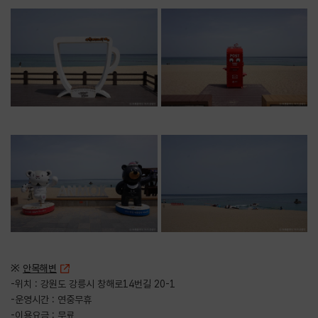
※
안목해변
-위치 : 강원도 강릉시 창해로14번길 20-1
-운영시간 : 연중무휴
-이용요금 : 무료