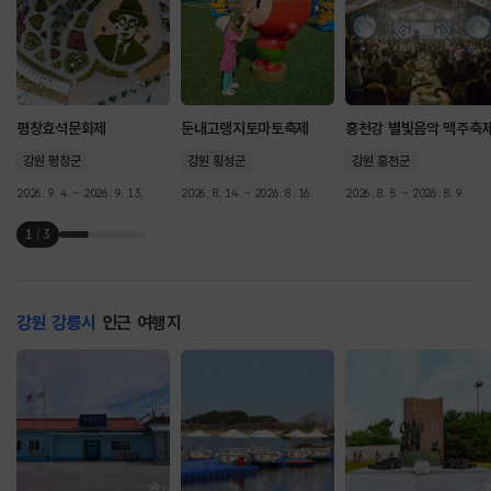
평창효석문화제
둔내고랭지토마토축제
홍천강 별빛음악 맥주축
강원 평창군
강원 횡성군
강원 홍천군
2026. 9. 4. ~ 2026. 9. 13.
2026. 8. 14. ~ 2026. 8. 16.
2026. 8. 5. ~ 2026. 8. 9.
1
/
3
강원 강릉시
인근 여행지