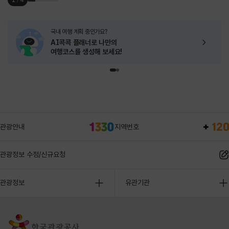
국내 여행 계획 중인가요?
AI콕콕 플래너로
나만의
여행코스를 생성해 보세요!
관광안내
지역번호
관광정보 수정/신규요청
관광정보
유관기관