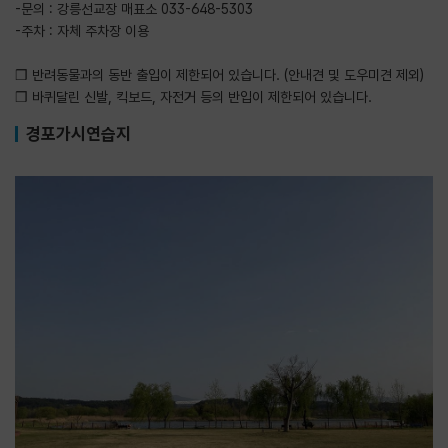
-문의 : 강릉선교장 매표소 033-648-5303
-주차 : 자체 주차장 이용
❒ 반려동물과의 동반 출입이 제한되어 있습니다. (안내견 및 도우미견 제외)
❒ 바퀴달린 신발, 킥보드, 자전거 등의 반입이 제한되어 있습니다.
경포가시연습지