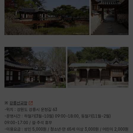
※
강릉선교장
-위치 : 강원도 강릉시 운정길 63
-운영시간 : 하절기(3월~10월) 09:00~18:00, 동절기(11월~2월)
09:00~17:00 / 설·추석 휴무
-이용요금 : 성인 5,000원 / 청소년·만 65세 이상 3,000원 / 어린이 2,000원