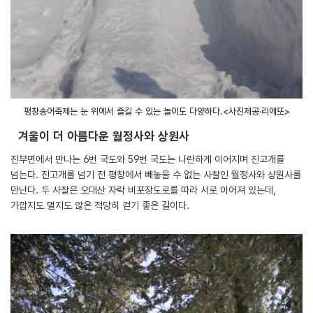
평창송어축제는 눈 위에서 즐길 수 있는 놀이도 다양하다.<사진제공·리에또>
겨울이 더 아름다운 월정사와 상원사
진부면에서 만나는 6번 국도와 59번 국도는 나란하게 이어지며 진고개를
넘는다. 진고개를 넘기 전 평창에서 빼놓을 수 없는 사찰인 월정사와 상원사를
만난다. 두 사찰은 오대산 자락 비포장도로를 따라 서로 이어져 있는데,
가깝지도 멀지도 않은 적당히 걷기 좋은 길이다.