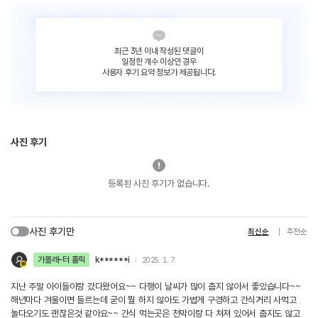
최근 3년 이내 작성된 댓글이
일정한 개수 이상인 경우
사용자 후기 요약 정보가 제공됩니다.
사진 후기
등록된 사진 후기가 없습니다.
사진 후기만
최신순
추천순
가볼래-터 홀릭
k******i
2025. 1. 7.
지난 주말 아이들이랑 갔다왔어요~~ 다행이 날씨가 많이 춥지 않아서 좋았습니다~~
해년마다 겨울이면 들르는데 굳이 뭘 하지 않아도 가볍게 구경하고 간식거리 사먹고
놀다오기도 괜찮은것 같아요~~ 간식 먹는곳은 천막이랑 다 쳐져 있어서 춥지도 않고