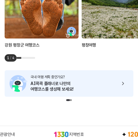
강원 평창군 여행코스
평창여행
1
/
4
국내 여행 계획 중인가요?
AI콕콕 플래너로
나만의
여행코스를 생성해 보세요!
관광안내
지역번호