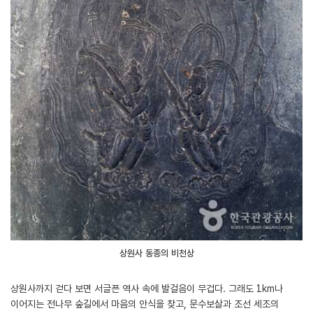
상원사 동종의 비천상
상원사까지 걷다 보면 서글픈 역사 속에 발걸음이 무겁다. 그래도 1km나
이어지는 전나무 숲길에서 마음의 안식을 찾고, 문수보살과 조선 세조의