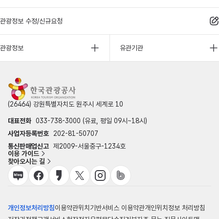
관광정보 수정/신규요청
관광정보
유관기관
(26464) 강원특별자치도 원주시 세계로 10
대표전화
033-738-3000 (유료, 평일 09시~18시)
사업자등록번호
202-81-50707
통신판매업신고
제2009-서울중구-1234호
이용 가이드
찾아오시는 길
개인정보처리방침
이용약관
위치기반서비스 이용약관
개인위치정보 처리방침