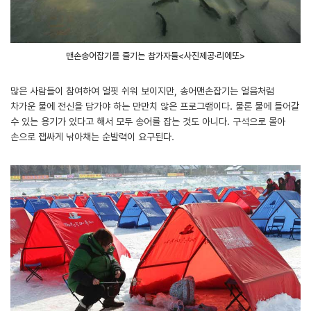
맨손송어잡기를 즐기는 참가자들<사진제공·리에또>
많은 사람들이 참여하여 얼핏 쉬워 보이지만, 송어맨손잡기는 얼음처럼
차가운 물에 전신을 담가야 하는 만만치 않은 프로그램이다. 물론 물에 들어갈
수 있는 용기가 있다고 해서 모두 송어를 잡는 것도 아니다. 구석으로 몰아
손으로 잽싸게 낚아채는 순발력이 요구된다.