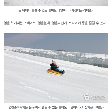
눈 위에서 즐길 수 있는 놀이도 다양하다 <사진제공·리에또>
얼음 위에서는 스케이트, 얼음썰매, 얼음자전거, 트라이커 등을 즐길 수 있다.
평창송어축제는 눈 위에서 즐길 수 있는 놀이도 다양하다.<사진제공·리에또>