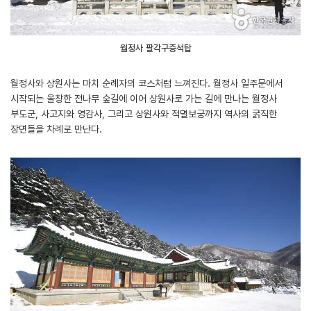
월정사 팔각구층석탑
월정사와 상원사는 마치 순례자의 코스처럼 느껴진다. 월정사 일주문에서
시작되는 울창한 전나무 숲길에 이어 상원사로 가는 길에 만나는 월정사
부도군, 사고지와 영감사, 그리고 상원사와 적멸보궁까지 역사의 굵직한
장면들을 차례로 만난다.