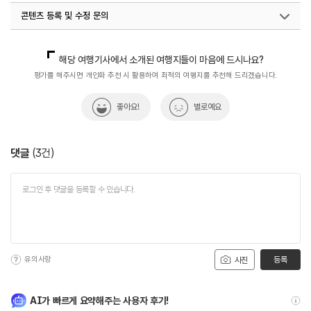
콘텐츠 등록 및 수정 문의
국내디지털마케팅팀
033-371-2867
해당 여행기사에서 소개된 여행지들이 마음에 드시나요?
평가를 해주시면 개인화 추천 시 활용하여 최적의 여행지를 추천해 드리겠습니다.
좋아요!
별로예요
댓글
(
3
건)
유의사항
등록
사진
AI가 빠르게 요약해주는 사용자 후기!