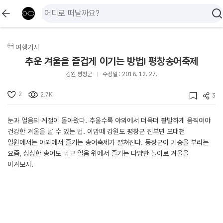
여행기사
추운 겨울을 즐겁게 이기는 방법! 평창송어축제
강원 평창군
수정일 : 2018. 12. 27.
2
2.7K
3
눈과 얼음의 계절이 돌아왔다. 추울수록 야외에서 더욱더 활발하게 움직여야
건강한 겨울을 날 수 있는 법. 이맘때 강원도 평창군 진부면 오대천
일원에서는 야외에서 즐기는 송어축제가 펼쳐진다. 동장군이 기승을 부리는
요즘, 싱싱한 송어도 낚고 얼음 위에서 즐기는 다양한 놀이로 겨울을
이겨보자.