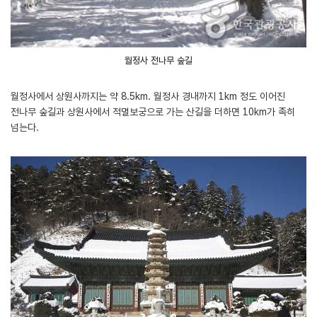
월정사 전나무 숲길
월정사에서 상원사까지는 약 8.5km. 월정사 경내까지 1km 정도 이어진
전나무 숲길과 상원사에서 적멸보궁으로 가는 산길을 더하면 10km가 족히
넘는다.