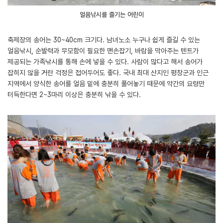
얼음낚시를 즐기는 어린이
축제장의 송어는 30~40cm 크기다. 남녀노소 누구나 쉽게 즐길 수 있는
얼음낚시, 순발력과 무모함이 필요한 맨손잡기, 바람을 막아주는 텐트가
제공되는 가족낚시를 통해 손에 넣을 수 있다. 사람이 많다고 해서 송어가
잡히지 않을 거란 걱정은 접어두어도 좋다. 국내 최대 산지인 평창군과 인근
지역에서 양식한 송어를 얼음 밑에 충분히 풀어놓기 때문에 약간의 요령만
터득한다면 2~3마리 이상은 충분히 낚을 수 있다.