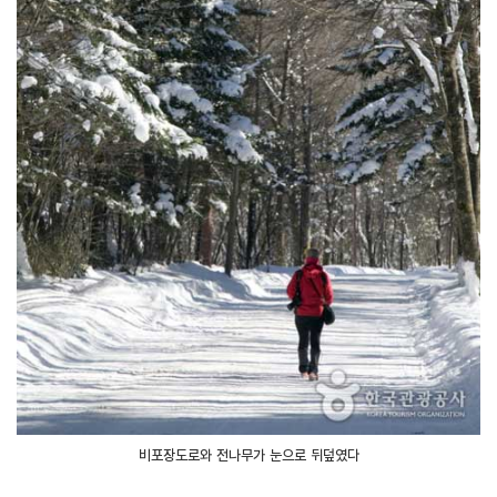
비포장도로와 전나무가 눈으로 뒤덮였다