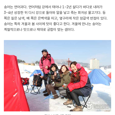
송어는 연어과다. 연어처럼 강에서 태어나 1~2년 살다가 바다로 내려가
3~4년 성장한 뒤 다시 강으로 돌아와 알을 낳고 죽는 회귀성 물고기다. 등
쪽은 짙은 남색, 배 쪽은 은백색을 띠고, 옆구리에 작은 암갈색 반점이 있다.
송어는 특히 겨울과 봄 사이에 맛이 좋다고 한다. 겨울에 만나는 송어는
계절적으로나 맛으로나 제대로 궁합이 맞는 셈이다.