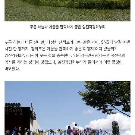
푸른 하늘과 가을을 만끽하기 좋은 임진각평화누리
푸른 하늘과 너른 잔디밭, 다정한 산책로와 그림 같은 카페, SNS에 남길 예쁜
사진 한 장까지. 평화로운 가을을 만끽하기 좋은 여행지 어디 없을까?
임진각평화누리는 이 모든 것을 충족한다. 임진각국민관광지는 한국전쟁의
역사를 기리는 성격이 강했으나, 임진각평화누리가 들어서며 여행 풍경이
바뀌었다.