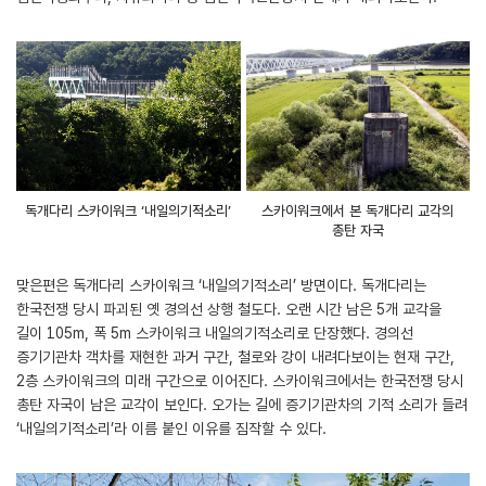
독개다리 스카이워크 ‘내일의기적소리’
스카이워크에서 본 독개다리 교각의
총탄 자국
맞은편은 독개다리 스카이워크 ‘내일의기적소리’ 방면이다. 독개다리는
한국전쟁 당시 파괴된 옛 경의선 상행 철도다. 오랜 시간 남은 5개 교각을
길이 105m, 폭 5m 스카이워크 내일의기적소리로 단장했다. 경의선
증기기관차 객차를 재현한 과거 구간, 철로와 강이 내려다보이는 현재 구간,
2층 스카이워크의 미래 구간으로 이어진다. 스카이워크에서는 한국전쟁 당시
총탄 자국이 남은 교각이 보인다. 오가는 길에 증기기관차의 기적 소리가 들려
‘내일의기적소리’라 이름 붙인 이유를 짐작할 수 있다.