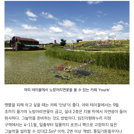
야외 테이블에서 노랑어리연꽃을 볼 수 있는 카페 ‘fourb’
햇볕을 피해 쉬고 싶을 때는 카페 ‘안녕’이 좋다. 야외 테이블에서는 9월
초까지 물가의 노랑어리연꽃이 곱고, 실내 2층은 지붕 위에서 자연광이 들어
화사하다. 그늘막을 준비하는 것도 방법이다. 임진각평화누리 지정
구역에서는 4~11월, 일출부터 일몰까지 로프나 팩으로 고정하지 않은
그늘막을 설치할 수 있다(2.5㎡ 이하, 2면 이상 개방). 통일기원돌무지나