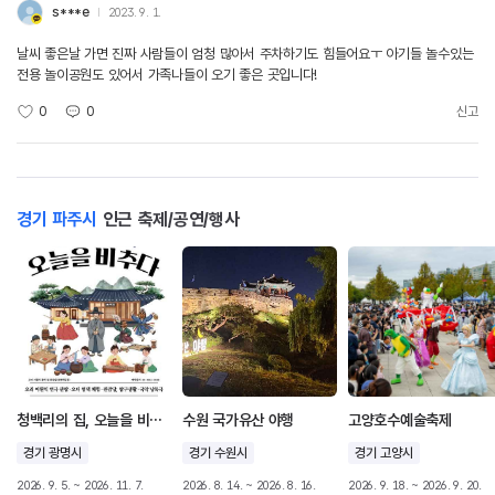
s***e
2023. 9. 1.
날씨 좋은날 가면 진짜 사람들이 엄청 많아서 주차하기도 힘들어요ㅜ 아기들 놀수있는
전용 놀이공원도 있어서 가족나들이 오기 좋은 곳입니다!
0
0
신고
경기 파주시
인근 축제/공연/행사
청백리의 집, 오늘을 비추다
수원 국가유산 야행
고양호수예술축제
경기 광명시
경기 수원시
경기 고양시
2026. 9. 5. ~ 2026. 11. 7.
2026. 8. 14. ~ 2026. 8. 16.
2026. 9. 18. ~ 2026. 9. 20.