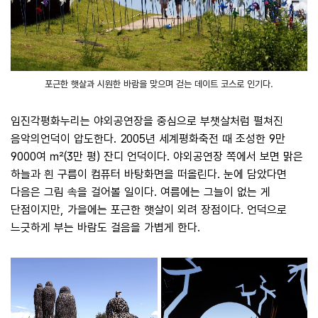
포근한 햇살과 시원한 바람을 맞으며 걷는 데이트 코스로 인기다.
임진각평화누리는 야외공연장을 중심으로 부챗살처럼 펼쳐진
음악의언덕이 압도한다. 2005년 세계평화축전 때 조성한 9만
9000여 ㎡(3만 평) 잔디 언덕이다. 야외공연장 쪽에서 보면 맑은
하늘과 흰 구름이 컴퓨터 바탕화면을 떠올린다. 눈에 담았다면
다음은 그림 속을 걸어볼 일이다. 여름에는 그늘이 없는 게
단점이지만, 가을에는 포근한 햇살이 외려 장점이다. 언덕으로
느긋하게 부는 바람도 걸음을 가볍게 한다.