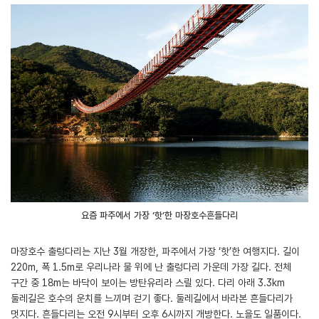
요즘 파주에서 가장 ‘핫’한 마장호수흔들다리
마장호수 출렁다리는 지난 3월 개장한, 파주에서 가장 ‘핫’한 여행지다. 길이
220m, 폭 1.5m로 우리나라 물 위에 난 출렁다리 가운데 가장 길다. 전체
구간 중 18m는 바닥이 보이는 방탄유리라 스릴 있다. 다리 아래 3.3km
둘레길은 호수의 운치를 느끼며 걷기 좋다. 둘레길에서 바라본 흔들다리가
멋지다. 흔들다리는 오전 9시부터 오후 6시까지 개방한다. 노을도 일품이다.