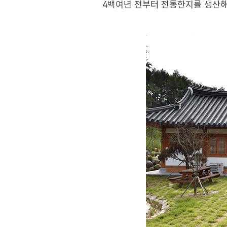
4백여년 전부터 전통한지를 생산해