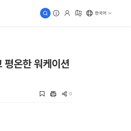
한국어
고 평온한 워케이션
0