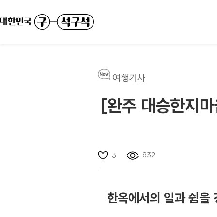
여행기사
[완주 대승한지마
832
3
한옥에서의 일과 쉼을 