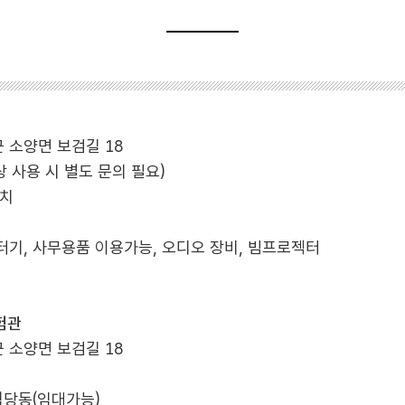
 소양면 보검길 18
상 사용 시 별도 문의 필요)
위치
터기, 사무용품 이용가능, 오디오 장비, 빔프로젝터
험관
 소양면 보검길 18
 식당동(임대가능)