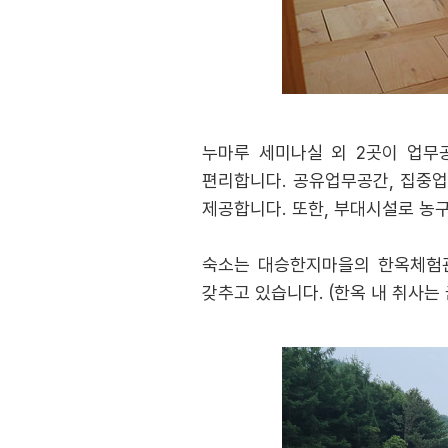
누마루 세미나실 외 2곳이 업무공
편리합니다. 공유업무공간, 집중업
제공합니다. 또한, 부대시설로 농구
숙소는 대승한지마을의 한옥체험관,
갖추고 있습니다. (한옥 내 취사는