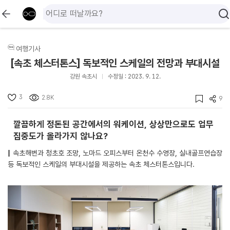
여행기사
[속초 체스터톤스] 독보적인 스케일의 전망과 부대시설
강원 속초시
수정일 : 2023. 9. 12.
3
2.8K
9
깔끔하게 정돈된 공간에서의 워케이션, 상상만으로도 업무
집중도가 올라가지 않나요?
속초해변과 청초호 조망, 노마드 오피스부터 온천수 수영장, 실내골프연습장
등 독보적인 스케일의 부대시설을 제공하는 속초 체스터톤스입니다.