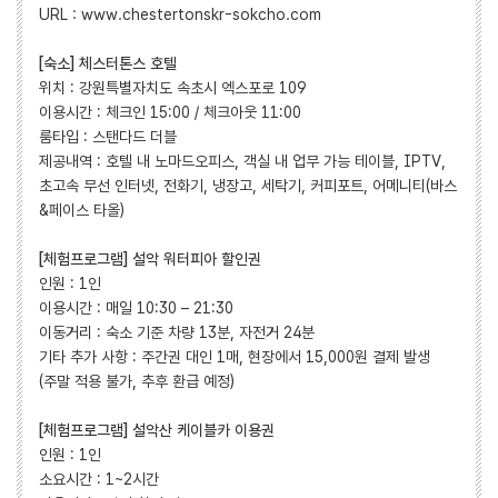
URL : www.chestertonskr-sokcho.com
[숙소] 체스터톤스 호텔
위치 : 강원특별자치도 속초시 엑스포로 109
이용시간 : 체크인 15:00 / 체크아웃 11:00
룸타입 : 스탠다드 더블
제공내역 : 호텔 내 노마드오피스, 객실 내 업무 가능 테이블, IPTV,
초고속 무선 인터넷, 전화기, 냉장고, 세탁기, 커피포트, 어메니티(바스
&페이스 타올)
[체험프로그램] 설악 워터피아 할인권
인원 : 1인
이용시간 : 매일 10:30 – 21:30
이동거리 : 숙소 기준 차량 13분, 자전거 24분
기타 추가 사항 : 주간권 대인 1매, 현장에서 15,000원 결제 발생
(주말 적용 불가, 추후 환급 예정)
[체험프로그램] 설악산 케이블카 이용권
인원 : 1인
소요시간 : 1~2시간