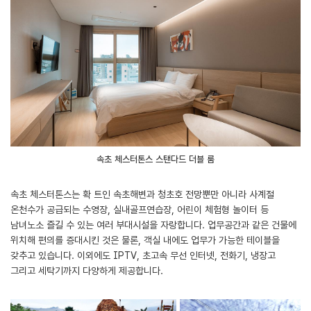
속초 체스터톤스 스탠다드 더블 룸
속초 체스터톤스는 확 트인 속초해변과 청초호 전망뿐만 아니라 사계절
온천수가 공급되는 수영장, 실내골프연습장, 어린이 체험형 놀이터 등
남녀노소 즐길 수 있는 여러 부대시설을 자랑합니다. 업무공간과 같은 건물에
위치해 편의를 증대시킨 것은 물론, 객실 내에도 업무가 가능한 테이블을
갖추고 있습니다. 이외에도 IPTV, 초고속 무선 인터넷, 전화기, 냉장고
그리고 세탁기까지 다양하게 제공합니다.