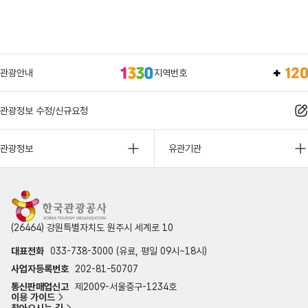
관광안내
지역번호
관광정보 수정/신규요청
관광정보
유관기관
(26464) 강원특별자치도 원주시 세계로 10
대표전화
033-738-3000 (유료, 평일 09시~18시)
사업자등록번호
202-81-50707
통신판매업신고
제2009-서울중구-1234호
이용 가이드