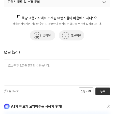
콘텐츠 등록 및 수정 문의
국민관광지원팀(워케이션)
033-738-3675
해당 여행기사에서 소개된 여행지들이 마음에 드시나요?
평가를 해주시면 개인화 추천 시 활용하여 최적의 여행지를 추천해 드리겠습니다.
좋아요!
별로예요
댓글
(
2
건)
유의사항
등록
사진
AI가 빠르게 요약해주는 사용자 후기!