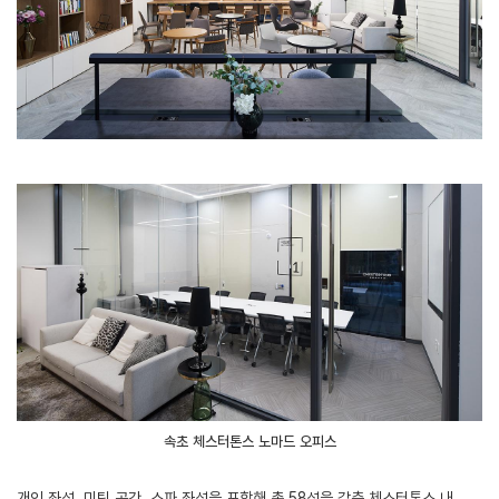
속초 체스터톤스 노마드 오피스
개인 좌석, 미팅 공간, 소파 좌석을 포함해 총 58석을 갖춘 체스터톤스 내