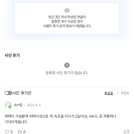
최근 3년 이내 작성된 댓글이
일정한 개수 이상인 경우
사용자 후기 요약 정보가 제공됩니다.
사진 후기
등록된 사진 후기가 없습니다.
사진 후기만
최신순
추천순
쇼*앙
2024. 8. 4.
재택이 가능할때 워케이션으로 꼭 속초을 다시가고싶어요. ktx도 곧 개통하니
기다리게됩니다
0
0
신고