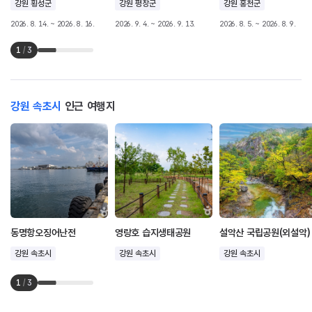
강원 횡성군
강원 평창군
강원 홍천군
2026. 8. 14. ~ 2026. 8. 16.
2026. 9. 4. ~ 2026. 9. 13.
2026. 8. 5. ~ 2026. 8. 9.
1
/
3
강원 속초시
인근 여행지
동명항오징어난전
영랑호 습지생태공원
설악산 국립공원(외설악)
강원 속초시
강원 속초시
강원 속초시
1
/
3