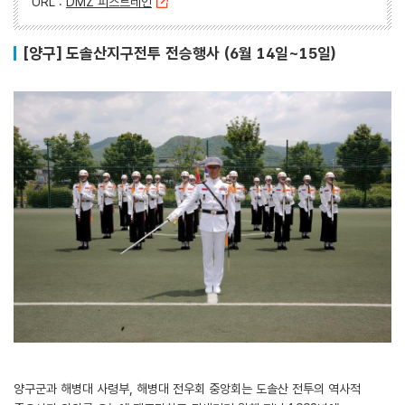
URL :
DMZ 피스트레인
[양구] 도솔산지구전투 전승행사 (6월 14일~15일)
양구군과 해병대 사령부, 해병대 전우회 중앙회는 도솔산 전투의 역사적