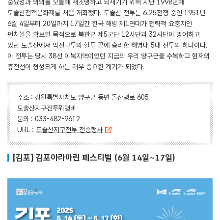
중요성과 의의를 오늘에 재조명하고 되새기기 위해 지난 1998년에
도솔산전적문화제를 처음 개최했다. 도솔산 전투는 6.25전쟁 중인 1951년
6월 4일부터 20일까지 17일간 한국 해병 제1연대가 전략적 요충지인
펀치볼을 확보할 목적으로 북한군 제5군단 12사단과 32사단이 방어하고
있던 도솔산에서 악전고투의 혈투 끝에 승리한 해병대 5대 전투의 하나이다.
이 전투는 당시 38선 이북지역이었던 지금의 우리 양구군을 수복하고 현재의
휴전선이 형성되게 하는 매우 중요한 계기가 되었다.
주소 : 강원특별자치도 양구군 동면 돌산령로 605
도솔산지구전투위령비
문의 : 033-482-9612
URL :
도솔산지구전투 전승행사
[김포] 김포아라마린 페스티벌 (6월 14일~17일)