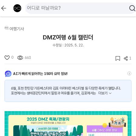
여행기사
DMZ여행 6월 캘린더
수정일 : 2025. 5. 22.
0
663
1
AI가 빠르게 읽어주는 150자 요약 정보!
6월, 포천 한탄강 가든페스타와 김포 아라마린 페스티벌 등 다양한 축제가 열립니다.
포천에서는 생태경관단지에서 힐링과 여유를 즐기며, 김포에서는
더보기