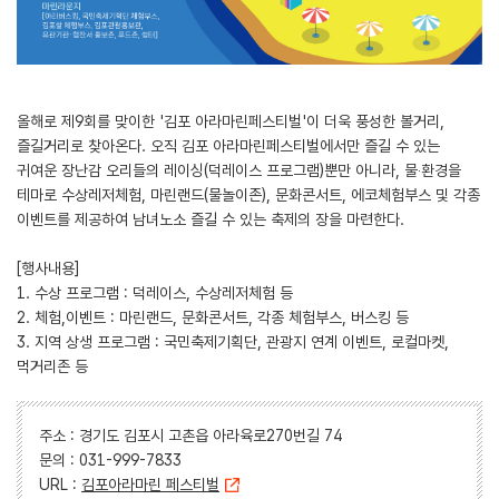
올해로 제9회를 맞이한 '김포 아라마린페스티벌'이 더욱 풍성한 볼거리,
즐길거리로 찾아온다. 오직 김포 아라마린페스티벌에서만 즐길 수 있는
귀여운 장난감 오리들의 레이싱(덕레이스 프로그램)뿐만 아니라, 물‧환경을
테마로 수상레저체험, 마린랜드(물놀이존), 문화콘서트, 에코체험부스 및 각종
이벤트를 제공하여 남녀노소 즐길 수 있는 축제의 장을 마련한다.
[행사내용]
1. 수상 프로그램 : 덕레이스, 수상레저체험 등
2. 체험,이벤트 : 마린랜드, 문화콘서트, 각종 체험부스, 버스킹 등
3. 지역 상생 프로그램 : 국민축제기획단, 관광지 연계 이벤트, 로컬마켓,
먹거리존 등
주소 : 경기도 김포시 고촌읍 아라육로270번길 74
문의 : 031-999-7833
URL :
김포아라마린 페스티벌