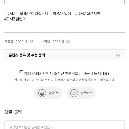
#DMZ
#DMZ여행캘린더
#DMZ일정
#DMZ접경지역
#DMZ캘린더
등록일 : 2025. 5. 22.
수정일 : 2025. 5. 22.
콘텐츠 등록 및 수정 문의
지역개발기획팀(DMZ평화관광)
033-738-3677
해당 여행기사에서 소개된 여행지들이 마음에 드시나요?
평가를 해주시면 개인화 추천 시 활용하여 최적의 여행지를 추천해 드리겠습니다.
좋아요!
별로예요
댓글
(
0
건)