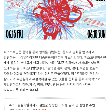
피스트레인은 음악을 통해 평화를 경험하는, 동시대 평화를 탐색하고
발견하는, 비상업적이지만 대중친화적인 뮤직 페스티벌이다. 피스트레인은 전
세계 유일한 분단국가 한국 강원도 철원 DMZ 일원에서 개최되는 평화를
노래하는 음악 페스티벌입니다. “음악을 통해 정치, 경제, 이념을 초월하고
자유와 평화를 경험하자” 라는 취지로 만들어졌다. 피스트레인은 우리가
살아가며 무관심하고 무감각해질 수 있는 것들을 문화를 통해 지속적으로
재발견하고자 하며,자유, 평화, 인권, 관용 등의 가치가 미래세대에
지속되기를 바라는 축제다.
주소 : 강원특별자치도 철원군 동송읍 고석정 일대 및 한탄강 주변