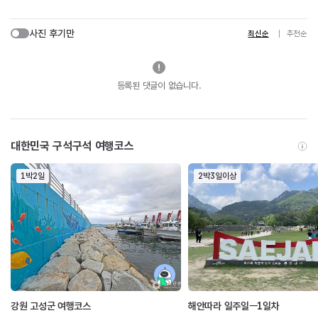
사진 후기만
최신순
추천순
등록된 댓글이 없습니다.
대한민국 구석구석 여행코스
1박2일
2박3일이상
강원 고성군 여행코스
해안따라 일주일ㅡ1일차