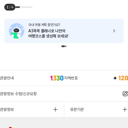
1
/
4
국내 여행 계획 중인가요?
AI콕콕 플래너로
나만의
여행코스를 생성해 보세요!
관광안내
지역번호
관광정보 수정/신규요청
관광정보
유관기관