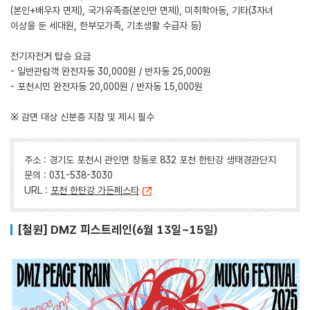
(본인+배우자 면제), 국가유족증(본인만 면제), 미취학아동, 기타(3자녀
이상을 둔 세대원, 한부모가족, 기초생활 수급자 등)
전기자전거 탑승 요금
- 일반관람객 완전자동 30,000원 / 반자동 25,000원
- 포천시민 완전자동 20,000원 / 반자동 15,000원
※ 감면 대상 신분증 지참 및 제시 필수
주소 : 경기도 포천시 관인면 창동로 832 포천 한탄강 생태경관단지
문의 : 031-538-3030
URL :
포천 한탄강 가든페스타
[철원] DMZ 피스트레인(6월 13일~15일)