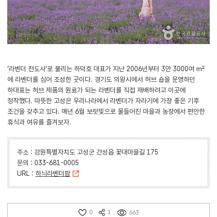
‘라벤더 전도사’로 불리는 하덕호 대표가 지난 2006년부터 3만 3000여 ㎡
에 라벤더를 심어 조성한 곳이다. 경기도 의왕시에서 허브 숍을 운영하던
하대표는 허브 제품의 원료가 되는 라벤더를 직접 재배하려고 이곳에
정착했다. 따뜻한 고성은 우리나라에서 라벤더가 자라기에 가장 좋은 기후
조건을 갖추고 있다. 매년 6월 보랏빛으로 물들어진 마을과 농장에서 편안한
휴식과 여유를 즐겨보자.
주소 : 강원특별자치도 고성군 간성읍 꽃대마을길 175
문의 : 033-681-0005
URL :
하늬라벤더팜
0
1
663