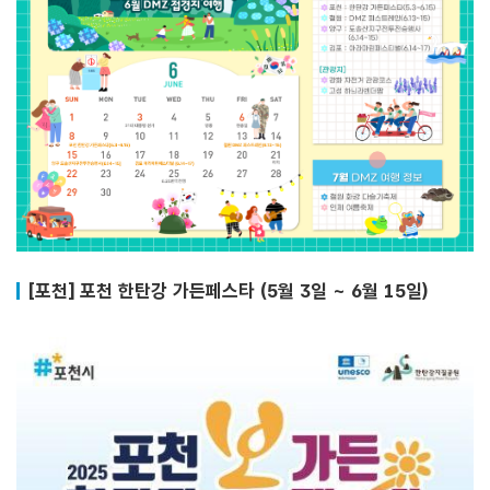
[포천] 포천 한탄강 가든페스타 (5월 3일 ~ 6월 15일)