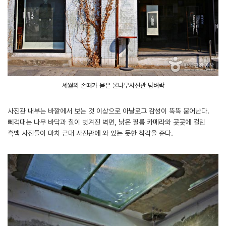
세월의 손때가 묻은 물나무사진관 담벼락
사진관 내부는 바깥에서 보는 것 이상으로 아날로그 감성이 뚝뚝 묻어난다.
삐걱대는 나무 바닥과 칠이 벗겨진 벽면, 낡은 필름 카메라와 곳곳에 걸린
흑백 사진들이 마치 근대 사진관에 와 있는 듯한 착각을 준다.