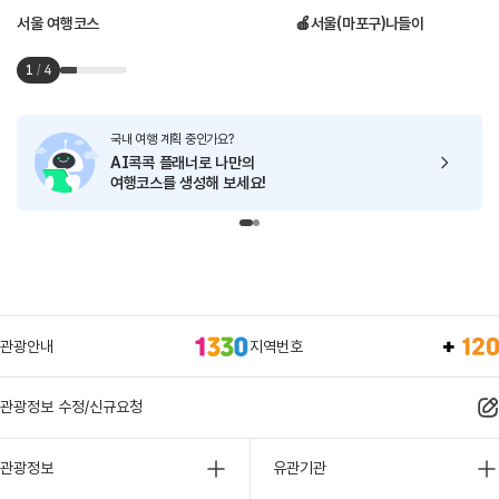
서울 여행코스
🍎서울(마포구)나들이
1
/
4
국내 여행 계획 중인가요?
AI콕콕 플래너로
나만의
여행코스를 생성해 보세요!
관광안내
지역번호
관광정보 수정/신규요청
관광정보
유관기관