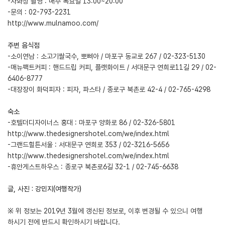
-자화상 촬영 : 매주 목요일 13:00~20:00
-문의 : 02-793-2231
http://www.mulnamoo.com/
주변 음식점
-소이연남 : 소고기쌀국수, 뽀삐아 / 마포구 동교로 267 / 02-323-5130
-매뉴팩트커피 : 핸드드립 커피, 플랫화이트 / 서대문구 연희로11길 29 / 02-
6406-8777
-대장장이 화덕피자 : 피자, 파스타 / 종로구 북촌로 42-4 / 02-765-4298
숙소
-호텔더디자이너스 홍대 : 마포구 양화로 86 / 02-326-5801
http://www.thedesignershotel.com/we/index.html
-그랜드힐튼서울 : 서대문구 연희로 353 / 02-3216-5656
http://www.thedesignershotel.com/we/index.html
-휴안게스트하우스 : 종로구 북촌로6길 32-1 / 02-745-6638
글, 사진 : 강민지(여행작가)
※ 위 정보는 2019년 3월에 갱신된 정보로, 이후 변경될 수 있으니 여행
하시기 전에 반드시 확인하시기 바랍니다.