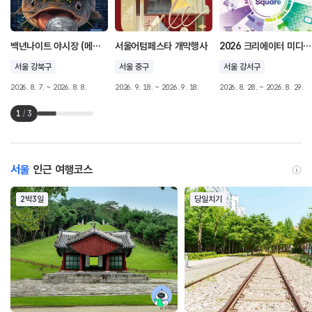
백년나이트 야시장 (메기의 귀환)
서울어텀페스타 개막행사
2026 크리에이터 미디어 대전
서울 강북구
서울 중구
서울 강서구
2026. 8. 7. ~ 2026. 8. 8.
2026. 9. 18. ~ 2026. 9. 18.
2026. 8. 28. ~ 2026. 8. 29.
1
/
3
서울
인근 여행코스
2박3일
당일치기