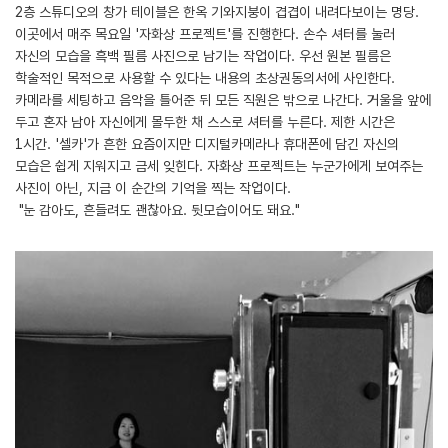
2층 스튜디오의 창가 테이블은 한옥 기와지붕이 겹겹이 내려다보이는 명당.
이곳에서 매주 목요일 '자화상 프로젝트'를 진행한다. 손수 셔터를 눌러
자신의 모습을 흑백 필름 사진으로 남기는 작업이다. 우선 원본 필름은
학술적인 목적으로 사용할 수 있다는 내용의 초상권동의서에 사인한다.
카메라를 세팅하고 음악을 틀어준 뒤 모든 직원은 밖으로 나간다. 거울을 앞에
두고 혼자 남아 자신에게 몰두한 채 스스로 셔터를 누른다. 제한 시간은
1시간. '셀카'가 흔한 요즘이지만 디지털카메라나 휴대폰에 담긴 자신의
모습은 쉽게 지워지고 금세 잊힌다. 자화상 프로젝트는 누군가에게 보여주는
사진이 아닌, 지금 이 순간의 기억을 찍는 작업이다.
"눈 감아도, 흔들려도 괜찮아요. 뒷모습이어도 돼요."