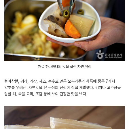
재료 하나하나의 맛을 살린 자연 요리
현미찹쌀, 귀리, 기장, 차조, 수수로 만든 오곡가루와 해독에 좋은 7가지
약초를 우려낸 '자연맛물'은 문성희 선생이 직접 개발했다. 김치나 고추장을
담글 때, 국물 요리, 조림 등에 쓰여 건강한 맛을 낸다.