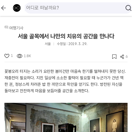
여행기사
서울 골목에서 나만의 치유의 공간을 만나다
서울
수정일 : 2019. 3. 29.
1
1.8K
6
꽃봉오리 터지는 소리가 요란한 봄이건만 마음속 한기를 떨쳐내지 못한 당신.
재충전이 필요하다. 지친 일상에 소소한 활력이 필요할 때 누군가가 건넨 책
한 권, 정성스레 차려준 밥 한 끼만으로 위안을 얻기도 한다. 방전된 자신을
돌아보고 잔잔하게 마음을 보듬어줄 공간을 소개한다.