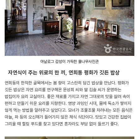
아날로그 감성이 가득한 물나무사진관
자연식이 주는 위로의 한 끼, 연희동 평화가 깃든 밥상
연희동의 한적한 골목에서는 봄 향이 고스란히 담긴 밥상을 만났다. 평화가
깃든 밥상은 자연 요리를 연구해온 문성희 씨와 딸 김솔 씨가 운영하는
밥집이자 요리 교실이다. 좋은 재료를 가지고 자연 그대로의 맛을 살려 속이
편하고 만들기 쉬운 요리를 지향한다. 영양 과잉인 시대, 몸에 독소가 쌓이지
않게 먹는 방법을 알려주고 싶었다고. 모녀가 조물조물 차려내는 모든 음식은
마늘, 파 등의 오신채가 들어가지 않은 채식 식단이다. 맛있고 건강한 집밥이
그리울 때 힐링 푸드를 찾고 있다면 혼자라도 부담 없이 들르기 좋다.