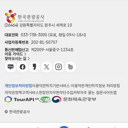
(26464) 강원특별자치도 원주시 세계로 10
대표전화
033-738-3000 (유료, 평일 09시~18시)
사업자등록번호
202-81-50707
통신판매업신고
제2009-서울중구-1234호
이용 가이드
찾아오시는 길
개인정보처리방침
이용약관
위치기반서비스 이용약관
개인위치정보 처리방침
저작권정책
고객서비스헌장
전자우편무단수집거부
자주 묻는 질문
사이트맵
© 한국관광공사