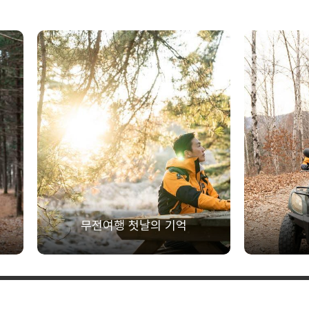
무전여행 첫날의 기억