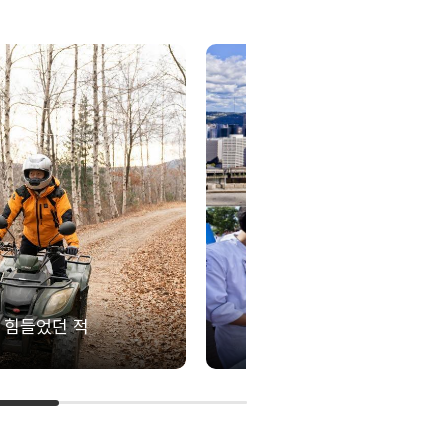
힘들었던 적
유럽 무전여행