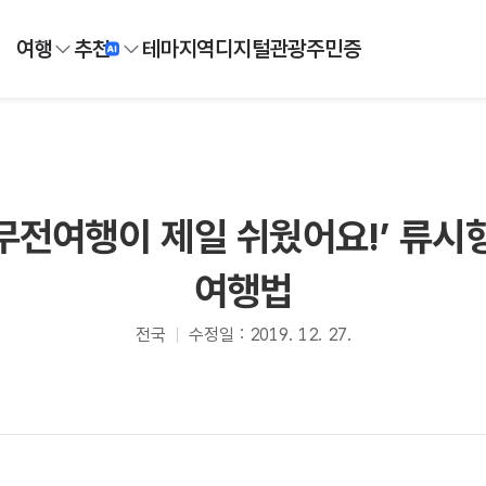
여행
추천
테마
지역
디지털
관광주민증
‘무전여행이 제일 쉬웠어요!’ 류
여행법
전국
수정일 : 2019. 12. 27.