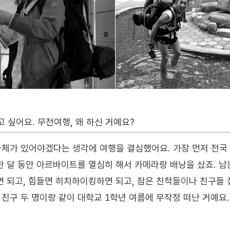
고 싶어요. 무전여행, 왜 하신 거예요?
체가 있어야겠다는 생각에 여행을 결심했어요. 가장 먼저 전국
한 달 동안 아르바이트를 열심히 해서 카메라랑 배낭을 샀죠. 남
면 되고, 힘들면 히치하이킹하면 되고, 잠은 친척들이나 친구들 
친구 두 명이랑 같이 대학교 1학년 여름에 무작정 떠난 거예요. 