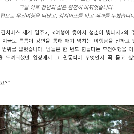
그날 이후 청년의 삶은 완전히 바뀌었습니다.
럽으로 무전여행을 떠났고, 김치버스를 타고 세계를 누볐습니다
의 김치버스 세계 일주>, <여행이 좋아서 청춘이 빛나서>의
지금도 틈틈이 강연을 통해 패기 넘치는 여행담을 전하고 있
 범위를 넓혔습니다. 남들은 한 번도 힘들다는 무전여행을 어
을 두려워했던 입장에서 그 원동력이 무엇인지 꼭 묻고 싶
요?”