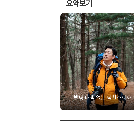
요약보기
별명 대책 없는 낙천주의자