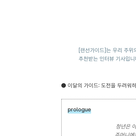
[랜선가이드]는 우리 주위의
추천받는 인터뷰 기사입니다
● 이달의 가이드: 도전을 두려워
prologue
청년은 아
주머니에는