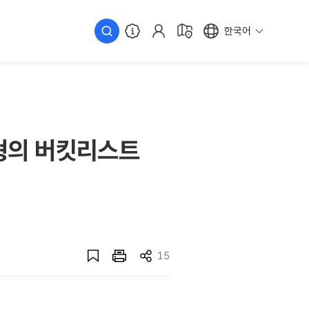
한국어
시형의 버킷리스트
15