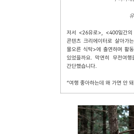
유
저서 <26유로>, <400일간
콘텐츠 크리에이터로 살아가는 
물오른 식탁>에 출연하며 활동
있었을까요. 막연히 무전여행
간단했습니다.
“여행 좋아하는데 왜 가면 안 돼