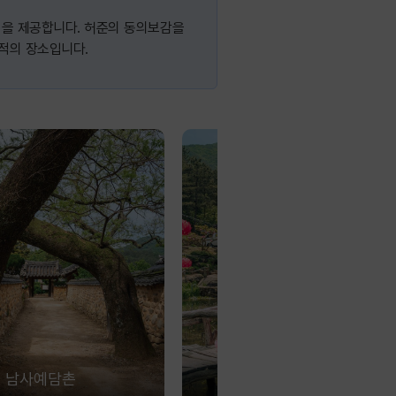
식을 제공합니다. 허준의 동의보감을
최적의 장소입니다.
남사예담촌
수선사