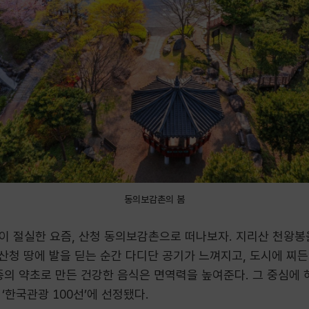
동의보감촌의 봄
이 절실한 요즘, 산청 동의보감촌으로 떠나보자. 지리산 천왕봉을
 산청 땅에 발을 딛는 순간 다디단 공기가 느껴지고, 도시에 찌
종의 약초로 만든 건강한 음식은 면역력을 높여준다. 그 중심에
‘한국관광 100선’에 선정됐다.