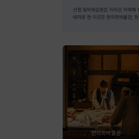
산청 동의보감촌은 지리산 자락에 
테마로 한 이곳은 한의학박물관, 한
한의학박물관