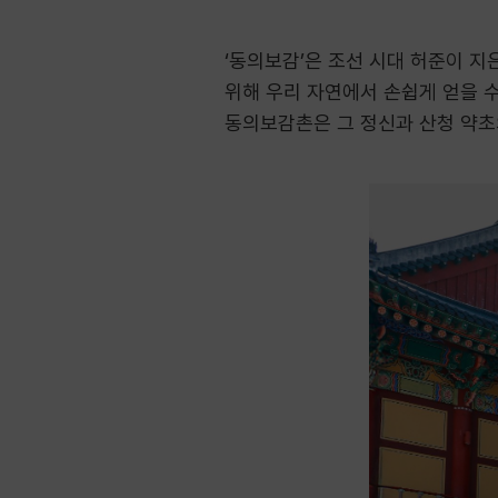
‘동의보감’은 조선 시대 허준이 지
위해 우리 자연에서 손쉽게 얻을 수
동의보감촌은 그 정신과 산청 약초