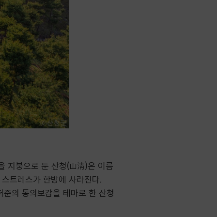
 지붕으로 둔 산청(山淸)은 이름
든 스트레스가 한방에 사라진다.
 허준의 동의보감을 테마로 한 산청