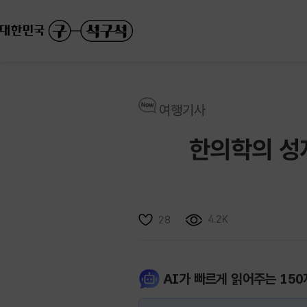
여행기사
한의학의 성
4.2K
28
AI가 빠르게 읽어주는 150