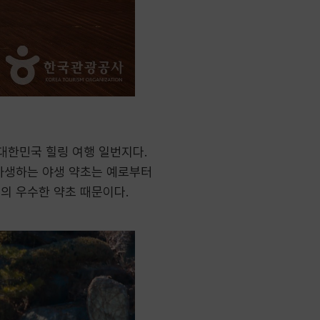
대한민국 힐링 여행 일번지다.
 자생하는 야생 약초는 예로부터
청의 우수한 약초 때문이다.