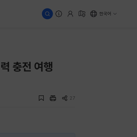
한국어
력 충전 여행
27