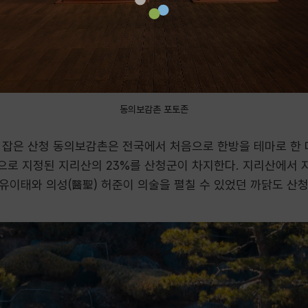
동의보감촌 포토존
 잡은 산청 동의보감촌은 전국에서 처음으로 한방을 테마로 한 
원으로 지정된 지리산의 23%를 산청군이 차지한다. 지리산에서
 유이태와 의성(醫聖) 허준이 의술을 펼칠 수 있었던 까닭도 산