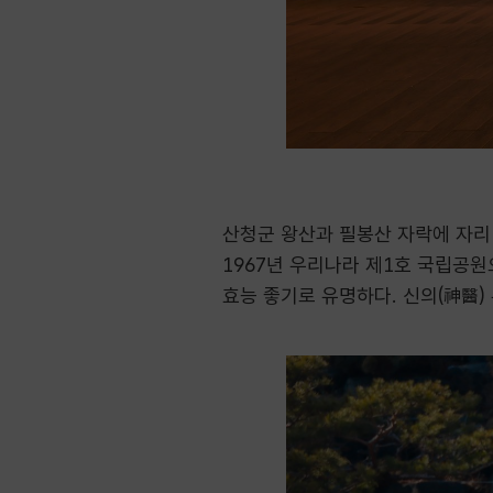
산청군 왕산과 필봉산 자락에 자리
1967년 우리나라 제1호 국립공
효능 좋기로 유명하다. 신의(神醫)