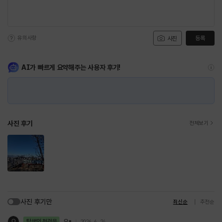
유의사항
등록
사진
AI가 빠르게 요약해주는 사용자 후기!
사진 후기
전체보기
사진 후기만
최신순
추천순
탐색의 첫걸음
오*
2026. 6. 24.