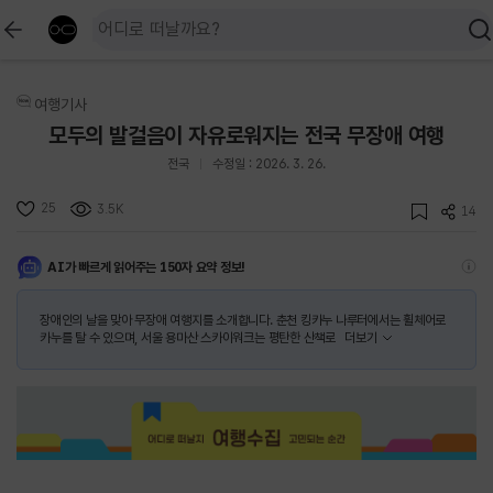
여행기사
모두의 발걸음이 자유로워지는 전국 무장애 여행
전국
수정일 : 2026. 3. 26.
25
3.5K
14
AI가 빠르게 읽어주는 150자 요약 정보!
장애인의 날을 맞아 무장애 여행지를 소개합니다. 춘천 킹카누 나루터에서는 휠체어로
카누를 탈 수 있으며, 서울 용마산 스카이워크는 평탄한 산책로
더보기