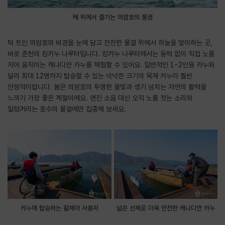
배 위에서 즐기는 의암호의 풍경
탁 트인 의암호의 비경을 눈에 담고 잔잔한 물결 위에서 하늘을 맞이하는 곳,
바로 춘천의 킹카누 나루터입니다. 킹카누 나루터에서는 동력 없이 직접 노를
저어 움직이는 캐나디안 카누를 체험할 수 있어요. 일반적인 1~2인용 카누와
달리 최대 12명까지 탑승할 수 있는 넉넉한 크기의 목재 카누라 훨씬
안정적이랍니다. 봄은 의암호의 투명한 물빛과 생기 넘치는 자연의 활력을
느끼기 가장 좋은 계절이에요. 엔진 소음 대신 오직 노를 젓는 소리와
일렁거리는 호수의 물결에만 집중해 보세요.
카누에 탑승하는 휠체어 사용자
넓은 선체로 더욱 안전한 캐나디안 카누