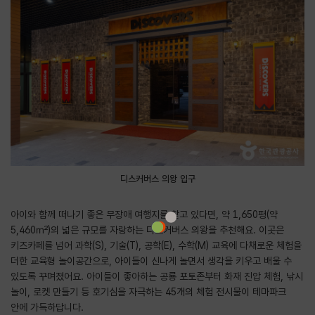
디스커버스 의왕 입구
아이와 함께 떠나기 좋은 무장애 여행지를 찾고 있다면, 약 1,650평(약
5,460㎡)의 넓은 규모를 자랑하는 디스커버스 의왕을 추천해요. 이곳은
키즈카페를 넘어 과학(S), 기술(T), 공학(E), 수학(M) 교육에 다채로운 체험을
더한 교육형 놀이공간으로, 아이들이 신나게 놀면서 생각을 키우고 배울 수
있도록 꾸며졌어요. 아이들이 좋아하는 공룡 포토존부터 화재 진압 체험, 낚시
놀이, 로켓 만들기 등 호기심을 자극하는 45개의 체험 전시물이 테마파크
안에 가득하답니다.