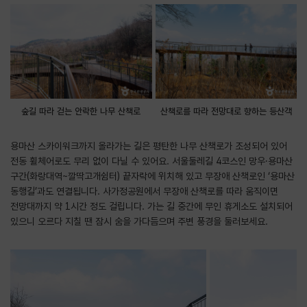
숲길 따라 걷는 안락한 나무 산책로
산책로를 따라 전망대로 향하는 등산객
용마산 스카이워크까지 올라가는 길은 평탄한 나무 산책로가 조성되어 있어
전동 휠체어로도 무리 없이 다닐 수 있어요. 서울둘레길 4코스인 망우·용마산
구간(화랑대역~깔딱고개쉼터) 끝자락에 위치해 있고 무장애 산책로인 ‘용마산
동행길’과도 연결됩니다. 사가정공원에서 무장애 산책로를 따라 움직이면
전망대까지 약 1시간 정도 걸립니다. 가는 길 중간에 무인 휴게소도 설치되어
있으니 오르다 지칠 땐 잠시 숨을 가다듬으며 주변 풍경을 둘러보세요.