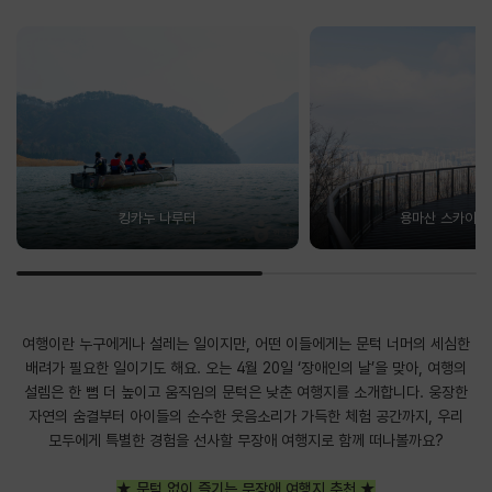
킹카누 나루터
용마산 스카이워
여행이란 누구에게나 설레는 일이지만, 어떤 이들에게는 문턱 너머의 세심한
배려가 필요한 일이기도 해요. 오는 4월 20일 ‘장애인의 날’을 맞아, 여행의
설렘은 한 뼘 더 높이고 움직임의 문턱은 낮춘 여행지를 소개합니다. 웅장한
자연의 숨결부터 아이들의 순수한 웃음소리가 가득한 체험 공간까지, 우리
모두에게 특별한 경험을 선사할 무장애 여행지로 함께 떠나볼까요?
★ 문턱 없이 즐기는 무장애 여행지 추천
★