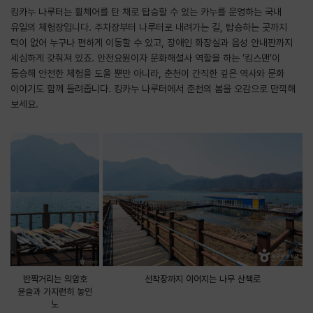
킹카누 나루터는 휠체어를 탄 채로 탑승할 수 있는 카누를 운영하는 국내
유일의 체험장입니다. 주차장부터 나루터로 내려가는 길, 탑승하는 곳까지
턱이 없어 누구나 편하게 이동할 수 있고, 장애인 화장실과 음성 안내판까지
세심하게 갖춰져 있죠. 안전요원이자 문화해설사 역할을 하는 ‘킹스맨’이
동승해 안전한 체험을 도울 뿐만 아니라, 춘천이 간직한 깊은 역사와 문화
이야기도 함께 들려줍니다. 킹카누 나루터에서 춘천의 봄을 오감으로 만끽해
보세요.
반짝거리는 의암호
선착장까지 이어지는 나무 산책로
윤슬과 가지런히 놓인
노