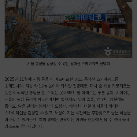
서울 풍경을 감상할 수 있는 용마산 스카이워크 전망대
2025년 11월에 처음 문을 연 따끈따끈한 명소, 용마산 스카이워크를
소개합니다. 지상 약 12m 높이에 위치한 전망대로, 마치 숲 위를 가로지르는
듯한 이색적인 경험을 할 수 있는 곳이에요. 발 아래로는 푸른 숲이, 시야에는
서울의 도심 풍경이 파노라마처럼 펼쳐지죠. 낮과 일몰, 밤 언제 방문해도
좋아요. 맑은 날에는 봉화산과 도봉산, 북한산과 더불어 서울의 화려한
스카이라인을 감상할 수 있고, 노을이 지는 시간에는 주황빛으로 물든 하늘을
마주할 수 있거든요. 특히 밤에는 반짝이는 야경을 한눈에 담을 수 있어 출사
명소로도 유명하답니다.