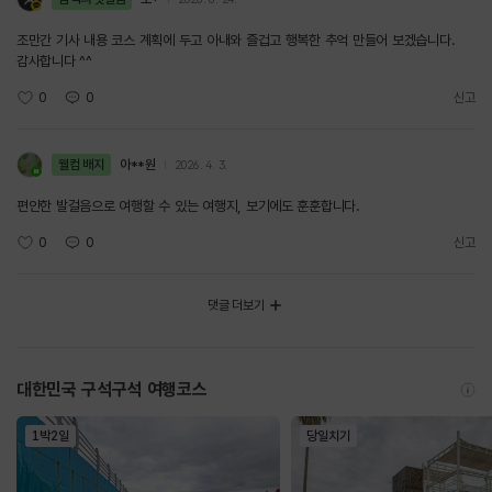
조만간 기사 내용 코스 계획에 두고 아내와 즐겁고 행복한 추억 만들어 보겠습니다.
감사합니다 ^^
0
0
신고
웰컴 배지
아**원
2026. 4. 3.
편안한 발걸음으로 여행할 수 있는 여행지, 보기에도 훈훈합니다.
0
0
신고
댓글 더보기
대한민국 구석구석 여행코스
1박2일
당일치기