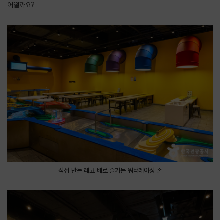
어떨까요?
직접 만든 레고 배로 즐기는 워터레이싱 존