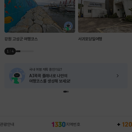
강원 고성군 여행코스
서귀포당일여행
1
/
4
국내 여행 계획 중인가요?
AI콕콕 플래너로
나만의
여행코스를 생성해 보세요!
관광안내
지역번호