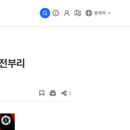
한국어
주전부리
1