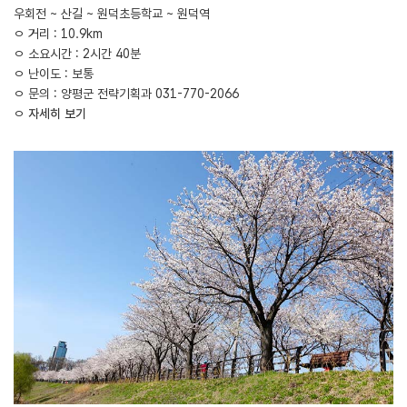
우회전 ~ 산길 ~ 원덕초등학교 ~ 원덕역
ㅇ 거리 : 10.9km
ㅇ 소요시간 : 2시간 40분
ㅇ 난이도 : 보통
ㅇ 문의 : 양평군 전략기획과 031-770-2066
ㅇ
자세히 보기