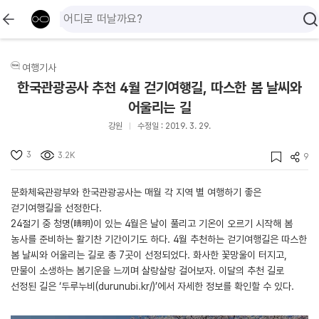
여행기사
한국관광공사 추천 4월 걷기여행길, 따스한 봄 날씨와
어울리는 길
강원
수정일 : 2019. 3. 29.
3
3.2K
9
문화체육관광부와 한국관광공사는 매월 각 지역 별 여행하기 좋은
걷기여행길을 선정한다.
24절기 중 청명(晴明)이 있는 4월은 날이 풀리고 기온이 오르기 시작해 봄
농사를 준비하는 활기찬 기간이기도 하다. 4월 추천하는 걷기여행길은 따스한
봄 날씨와 어울리는 길로 총 7곳이 선정되었다. 화사한 꽃망울이 터지고,
만물이 소생하는 봄기운을 느끼며 살랑살랑 걸어보자. 이달의 추천 길로
선정된 길은 ‘두루누비(
durunubi.kr/
)’에서 자세한 정보를 확인할 수 있다.