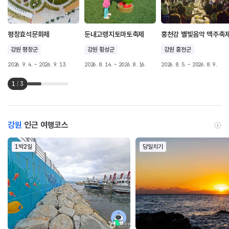
평창효석문화제
둔내고랭지토마토축제
홍천강 별빛음악 맥주축
강원 평창군
강원 횡성군
강원 홍천군
2026. 9. 4. ~ 2026. 9. 13.
2026. 8. 14. ~ 2026. 8. 16.
2026. 8. 5. ~ 2026. 8. 9.
1
/
3
강원
인근 여행코스
1박2일
당일치기