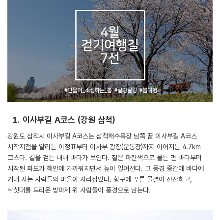
1. 이사부길 A코스 (강원 삼척)
강원도 삼척시 이사부길 A코스는 삼척해수욕장 남쪽 끝 이사부길 A코스
시작지점을 알리는 이정표부터 이사부 광장(운동장)까지 이어지는 4.7km
코스다. 길을 걷는 내내 바다가 보인다. 짙은 파란색으로 물든 먼 바다부터
시작된 파도가 해안에 가까워지면서 높이 일어선다. 그 풍경 중간에 바다에
기대 사는 사람들의 마을이 자리잡았다. 항구에 푸른 물결이 잔잔하고,
낚싯대를 드리운 방파제 위 사람들이 풍경으로 남는다.