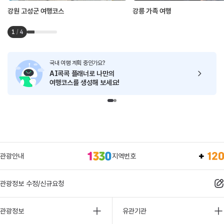
강원 고성군 여행코스
강릉 가족 여행
1
/
4
국내 여행 계획 중인가요?
AI콕콕 플래너로
나만의
여행코스를 생성해 보세요!
관광안내
지역번호
관광정보 수정/신규요청
관광정보
유관기관