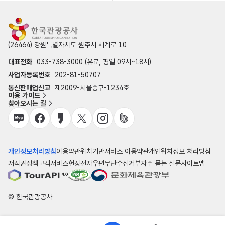
(26464) 강원특별자치도 원주시 세계로 10
대표전화
033-738-3000 (유료, 평일 09시~18시)
사업자등록번호
202-81-50707
통신판매업신고
제2009-서울중구-1234호
이용 가이드
찾아오시는 길
개인정보처리방침
이용약관
위치기반서비스 이용약관
개인위치정보 처리방침
저작권정책
고객서비스헌장
전자우편무단수집거부
자주 묻는 질문
사이트맵
© 한국관광공사