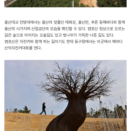
울산대교 전망대에서는 울산의 젖줄인 태화강, 울산만, 푸른 동해바다와 함께
울산의 시가지며 산업공단의 모습을 확인할 수 있다. 염포산 정상으로 오르는
길은 숲으로 이어지는 오솔길도 있고 벚나무가 가득한 너른 길도 있다.
염포산은 자전거와 함께 하는 길이기도 한데 동구청에서는 이곳에서 해마다
산악자전거대회를 연다.