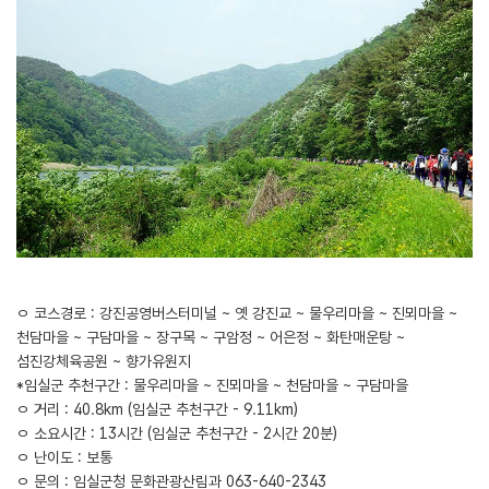
ㅇ 코스경로 : 강진공영버스터미널 ~ 옛 강진교 ~ 물우리마을 ~ 진뫼마을 ~
천담마을 ~ 구담마을 ~ 장구목 ~ 구암정 ~ 어은정 ~ 화탄매운탕 ~
섬진강체육공원 ~ 향가유원지
*임실군 추천구간 : 물우리마을 ~ 진뫼마을 ~ 천담마을 ~ 구담마을
ㅇ 거리 : 40.8km (임실군 추천구간 - 9.11km)
ㅇ 소요시간 : 13시간 (임실군 추천구간 - 2시간 20분)
ㅇ 난이도 : 보통
ㅇ 문의 : 임실군청 문화관광산림과 063-640-2343