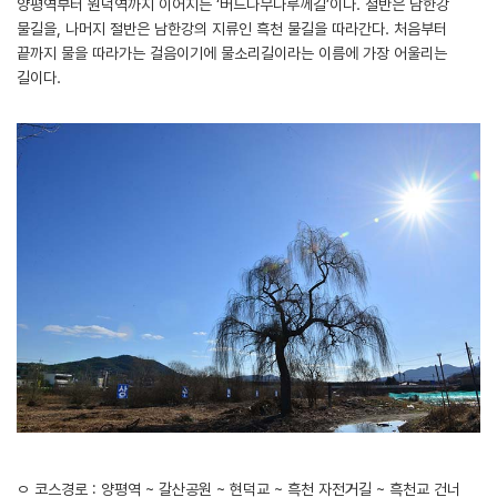
양평역부터 원덕역까지 이어지는 ‘버드나무나루께길’이다. 절반은 남한강
물길을, 나머지 절반은 남한강의 지류인 흑천 물길을 따라간다. 처음부터
끝까지 물을 따라가는 걸음이기에 물소리길이라는 이름에 가장 어울리는
길이다.
ㅇ 코스경로 : 양평역 ~ 갈산공원 ~ 현덕교 ~ 흑천 자전거길 ~ 흑천교 건너