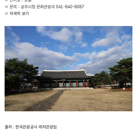
ㅇ 난이도 : 보통
ㅇ 문의 : 공주시청 문화관광과 041-840-8087
ㅇ
자세히 보기
출처 : 한국관광공사 레저관광팀