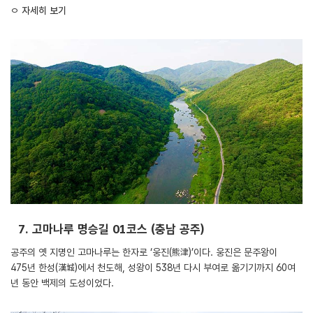
ㅇ
자세히 보기
7. 고마나루 명승길 01코스 (충남 공주)
공주의 옛 지명인 고마나루는 한자로 ‘웅진(熊津)’이다. 웅진은 문주왕이
475년 한성(漢城)에서 천도해, 성왕이 538년 다시 부여로 옮기기까지 60여
년 동안 백제의 도성이었다.