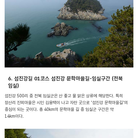
6. 섬진강길 01코스 섬진강 문학마을길-임실구간 (전북
임실)
섬진강 500리 중 전북 임실군은 산 좋고 물 맑은 상류에 해당한다. 특히
장산리 진뫼마을은 시인 김용택이 나고 자란 곳으로 '섬진강 문학마을길'의
중심이 되는 곳이다. 총 40km의 문학마을 길 중 임실군 구간은 약
14km이다.