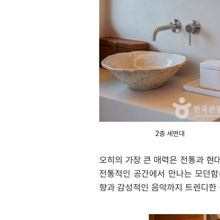
2층 세면대
오히의 가장 큰 매력은 전통과 
전통적인 공간에서 만나는 모던함
향과 감성적인 음악까지 트렌디한 