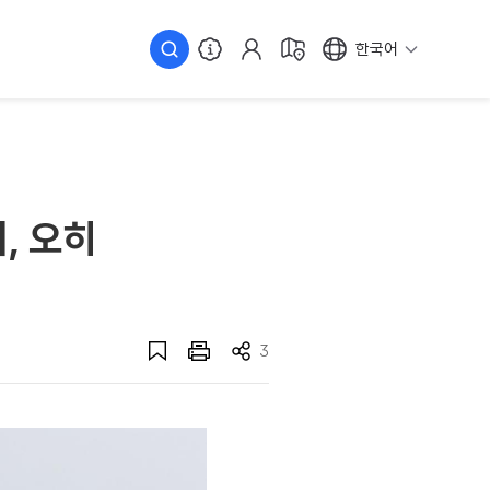
한국어
, 오히
3