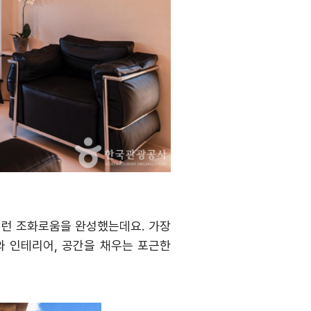
이런 조화로움을 완성했는데요
.
가장
와 인테리어
,
공간을 채우는 포근한