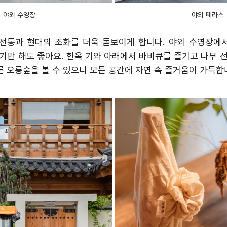
야외 수영장
야외 테라스
 전통과 현대의 조화를 더욱 돋보이게 합니다
.
야외 수영장에서
기만 해도 좋아요
.
한옥 기와 아래에서 바비큐를 즐기고 나무 
 오릉숲을 볼 수 있으니 모든 공간에 자연 속 즐거움이 가득합