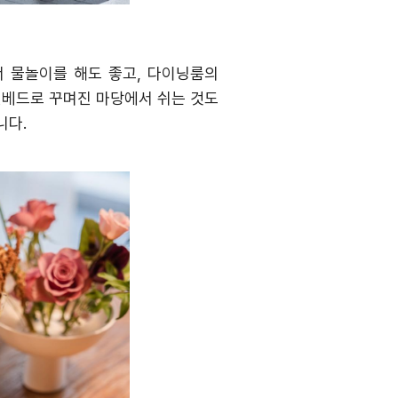
 물놀이를 해도 좋고
,
다이닝룸의
선베드로 꾸며진 마당에서 쉬는 것도
니다
.