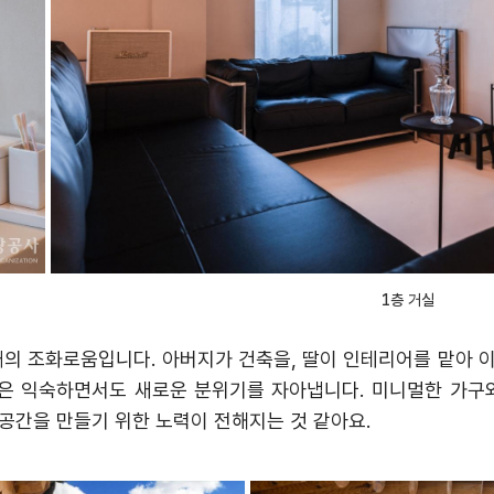
1층 거실
현대의 조화로움입니다
.
아버지가 건축을
,
딸이 인테리어를 맡아 
은 익숙하면서도 새로운 분위기를 자아냅니다
.
미니멀한 가구
공간을 만들기 위한 노력이 전해지는 것 같아요
.