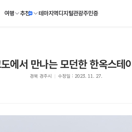
여행
추천
테마
지역
디지털
관광주민증
도에서 만나는 모던한 한옥스테이
경북 경주시
수정일 : 2023. 11. 27.