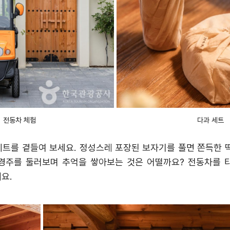
전동차 체험
다과 세트
세트를 곁들여 보세요
.
정성스레 포장된 보자기를 풀면 쫀득한 
경주를 둘러보며 추억을 쌓아보는 것은 어떨까요
?
전동차를 
예요
.