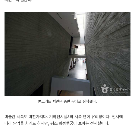
콘크리트 벽면은 송판 무늬로 장식했다.
미술관 서쪽도 마찬가지다. 기획전시실3의 서쪽 면이 유리창이다. 전시에
따라 암막을 치기도 하지만, 평소 화성행궁이 보이는 전시실이다.