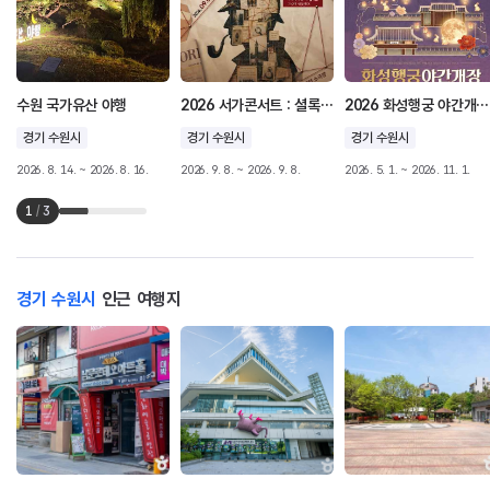
수원 국가유산 야행
2026 서가콘서트 : 셜록홈즈
2026 화성행궁 야간개장 <달빛화담,花談>
경기 수원시
경기 수원시
경기 수원시
2026. 8. 14. ~ 2026. 8. 16.
2026. 9. 8. ~ 2026. 9. 8.
2026. 5. 1. ~ 2026. 11. 1.
1
/
3
경기 수원시
인근 여행지