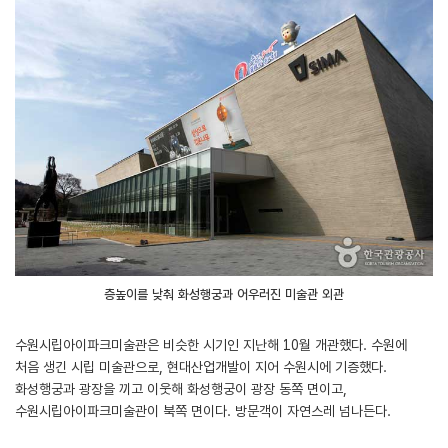
층높이를 낮춰 화성행궁과 어우러진 미술관 외관
수원시립아이파크미술관은 비슷한 시기인 지난해 10월 개관했다. 수원에
처음 생긴 시립 미술관으로, 현대산업개발이 지어 수원시에 기증했다.
화성행궁과 광장을 끼고 이웃해 화성행궁이 광장 동쪽 면이고,
수원시립아이파크미술관이 북쪽 면이다. 방문객이 자연스레 넘나든다.