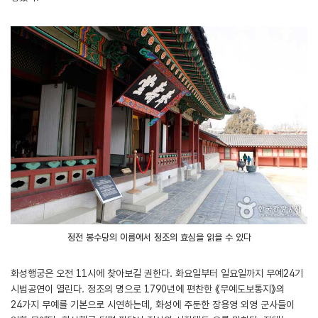
정전 봉수당의 이름에서 정조의 효심을 읽을 수 있다
화성행궁은 오전 11시에 찾아보길 권한다. 화요일부터 일요일까지 무예24기
시범공연이 열린다. 정조의 명으로 1790년에 편찬한 《무예도보통지》의
24가지 무예를 기본으로 시연하는데, 화성에 주둔한 장용영 외영 군사들이