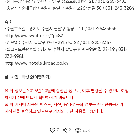
-진미통닭 : 통닭 / 수원시 팔달구 정조로800번길 21 / 031-255-3401
-충남집 : 순대국밥 / 수원시 팔달구 수원천로264번길 30 / 031-243-3284
숙소
-수원호스텔 : 경기도 수원시 팔달구 행궁로 11 / 031-254-5555
http://www.swcf.or.kr/?p=82
-엠모텔 : 수원시 팔달구 효원로291번길 22 / 031-225-2347
-실크로드관광호텔 : 경기도 수원시 팔달구 인계로94번길 27-19 / 031-
232-9981
http://www.hotelsilkroad.co.kr/
글, 사진 : 박상준(여행작가)
※ 위 정보는 2019년 10월에 갱신된 정보로, 이후 변경될 수 있으니 여행
하시기 전에 반드시 확인하시기 바랍니다.
※ 이 기사에 사용된 텍스트, 사진, 동영상 등의 정보는 한국관광공사가
저작권을 보유하고 있으므로 기사의 무단 사용을 금합니다.
7
2
2.3K