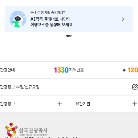
국내 여행 계획 중인가요?
AI콕콕 플래너로
나만의
여행코스를 생성해 보세요!
관광안내
지역번호
관광정보 수정/신규요청
관광정보
유관기관