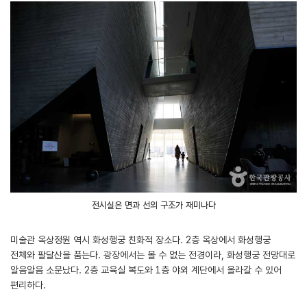
전시실은 면과 선의 구조가 재미나다
미술관 옥상정원 역시 화성행궁 친화적 장소다. 2층 옥상에서 화성행궁
전체와 팔달산을 품는다. 광장에서는 볼 수 없는 전경이라, 화성행궁 전망대로
알음알음 소문났다. 2층 교육실 복도와 1층 야외 계단에서 올라갈 수 있어
편리하다.