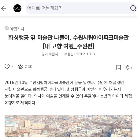
여행기사
화성행궁 옆 미술관 나들이, 수원시립아이파크미술관
[내 고향 여행_수원편]
경기 수원시
수정일 : 2019. 10. 8.
7
2.3K
2
2015년 10월 수원시립아이파크미술관이 문을 열었다. 수원에 처음 생긴
시립 미술관으로 화성행궁 옆에 있다. 화성행궁과 어떻게 어우러지는지
눈여겨볼 일이다. 역사와 예술을 연계할 수 있어 주말이나 봄방학 아이의 체험
여행지로 제격이다.