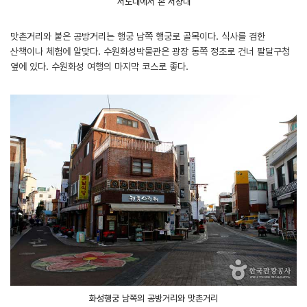
서노대에서 본 서장대
맛촌거리와 붙은 공방거리는 행궁 남쪽 행궁로 골목이다. 식사를 겸한
산책이나 체험에 알맞다. 수원화성박물관은 광장 동쪽 정조로 건너 팔달구청
옆에 있다. 수원화성 여행의 마지막 코스로 좋다.
화성행궁 남쪽의 공방거리와 맛촌거리