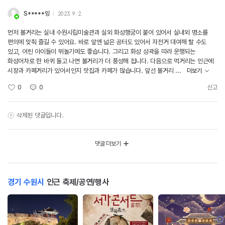
S*****잉
2023. 9. 2.
먼저 볼거리는 실내 수원시립미술관과 실외 화성행궁이 붙어 있어서 실내외 명소를
편의에 맞춰 즐길 수 있어요. 바로 앞엔 넓은 공터도 있어서 자전거 대여해 탈 수도
있고, 어린 아이들이 뛰놀기에도 좋습니다. 그리고 화성 성곽을 따라 운행되는
화성어차로 한 바퀴 돌고 나면 볼거리가 더 풍성해 집니다. 다음으로 먹거리는 인근에
시장과 카페거리가 있어서인지 맛집과 카페가 많습니다. 앞선 볼거리 ...
더보기
0
0
신고
삭제된 댓글입니다.
댓글 더보기
경기 수원시
인근 축제/공연/행사