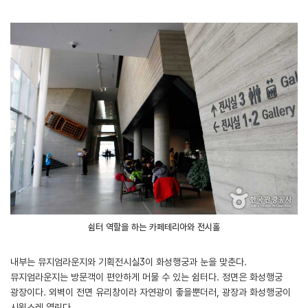
쉼터 역할을 하는 카페테리아와 전시홀
내부는 뮤지엄라운지와 기획전시실3이 화성행궁과 눈을 맞춘다.
뮤지엄라운지는 방문객이 편안하게 머물 수 있는 쉼터다. 정면은 화성행궁
광장이다. 외벽이 전면 유리창이라 자연광이 좋을뿐더러, 광장과 화성행궁이
시원스레 열린다.