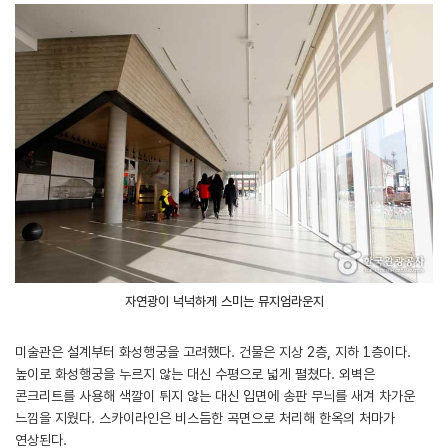
자연광이 넉넉하게 스미는 뮤지엄라운지
미술관은 설계부터 화성행궁을 고려했다. 건물은 지상 2층, 지하 1층이다.
높이로 화성행궁을 누르지 않는 대신 수평으로 넓게 펼쳤다. 외벽은
콘크리트를 사용해 색깔이 튀지 않는 대신 입면에 송판 무늬를 새겨 차가운
느낌을 지웠다. 스카이라인은 비스듬한 곡면으로 처리해 한옥의 처마가
연상된다.