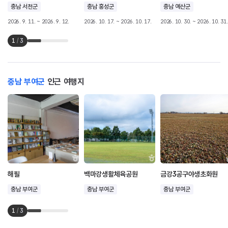
충남 서천군
충남 홍성군
충남 예산군
2026. 9. 11. ~ 2026. 9. 12.
2026. 10. 17. ~ 2026. 10. 17.
2026. 10. 30. ~ 2026. 10. 31.
1
/
3
충남 부여군
인근 여행지
해필
백마강생활체육공원
금강3공구야생초화원
충남 부여군
충남 부여군
충남 부여군
1
/
3