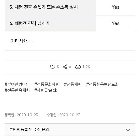
5. 체험 전후 손씻기 또는 손소독 실시
Yes
6. 체험객 간격 넓히기
Yes
기타사항 : -
0
6
1.2K
#부여안방마님
#전통문화체험
#전통체험
#전통한옥브랜드화
#전통한옥체험
#체험Check
등록일 : 2020. 10. 23.
수정일 : 2020. 10. 23.
콘텐츠 등록 및 수정 문의