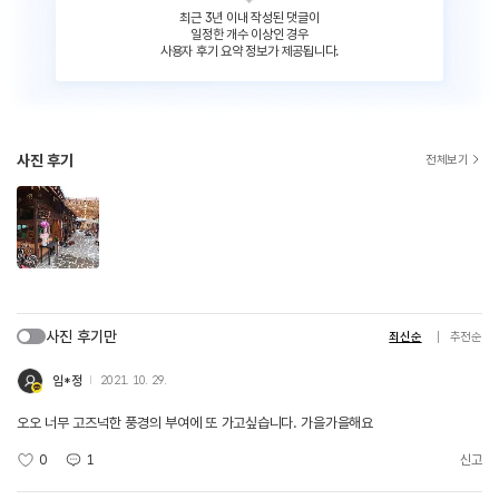
최근 3년 이내 작성된 댓글이
일정한 개수 이상인 경우
사용자 후기 요약 정보가 제공됩니다.
사진 후기
전체보기
사진 후기만
최신순
추천순
임*정
2021. 10. 29.
오오 너무 고즈넉한 풍경의 부여에 또 가고싶습니다. 가을가을해요
0
1
신고