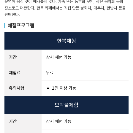
운영해 음식 맛이 예사롭지 않다. 가족 또는 동호회 모임, 작은 음악회 등의
장소로도 대관한다. 한옥 카페에서는 직접 만든 쌍화차, 대추차, 한방차 등을
판매한다.
체험프로그램
한복체험
기간
상시 체험 가능
체험료
무료
유의사항
1인 이상 가능
모닥불체험
기간
상시 체험 가능