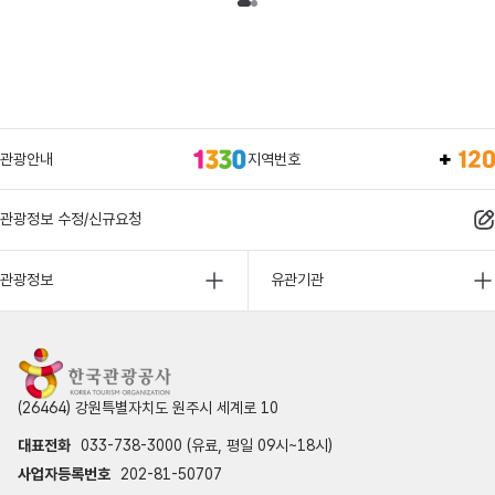
관광안내
지역번호
관광정보 수정/신규요청
관광정보
유관기관
(26464) 강원특별자치도 원주시 세계로 10
대표전화
033-738-3000 (유료, 평일 09시~18시)
사업자등록번호
202-81-50707