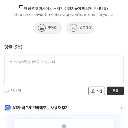
쇼핑숙박팀(전통한옥)
033-738-3358
해당 여행기사에서 소개된 여행지들이 마음에 드시나요?
평가를 해주시면 개인화 추천 시 활용하여 최적의 여행지를 추천해 드리겠습니다.
좋아요!
별로예요
댓글
(
3
건)
유의사항
등록
사진
AI가 빠르게 요약해주는 사용자 후기!