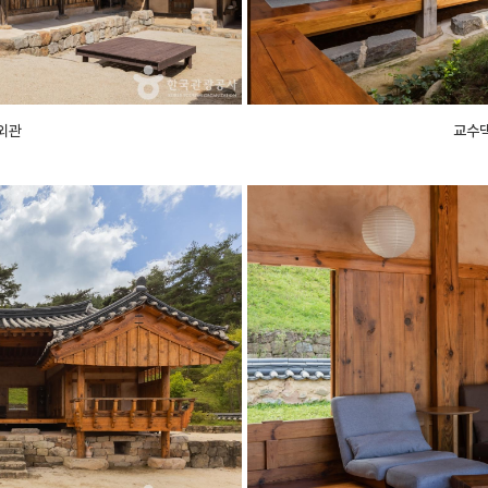
외관
교수