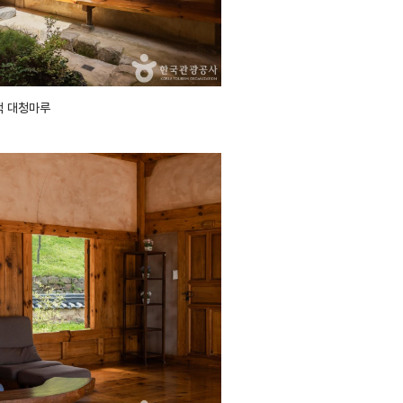
댁 대청마루