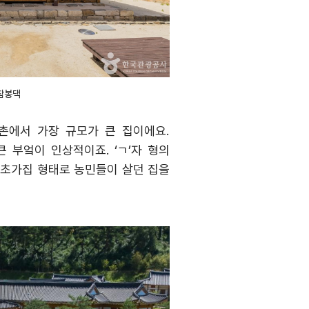
참봉댁
촌에서 가장 규모가 큰 집이에요
.
큰 부엌이 인상적이죠
. ‘
ㄱ
’
자 형의
 초가집 형태로 농민들이 살던 집을