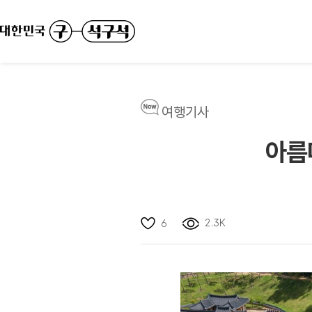
여행기사
아름
2.3K
6