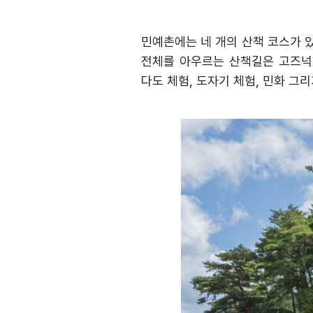
민예촌에는 네 개의 산책 코스가 
전체를 아우르는 산책길은 고즈넉
다도 체험
,
도자기 체험
,
민화 그리