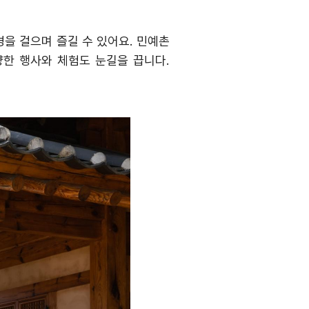
경을 걸으며 즐길 수 있어요
.
민예촌
양한 행사와 체험도 눈길을 끕니다
.