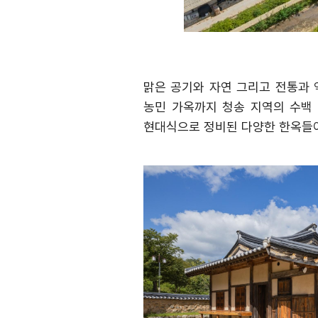
맑은 공기와 자연 그리고 전통과
농민 가옥까지 청송 지역의 수백
현대식으로 정비된 다양한 한옥들