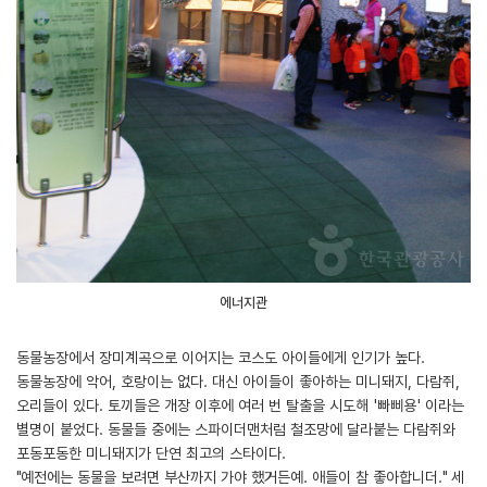
에너지관
동물농장에서 장미계곡으로 이어지는 코스도 아이들에게 인기가 높다.
동물농장에 악어, 호랑이는 없다. 대신 아이들이 좋아하는 미니돼지, 다람쥐,
오리들이 있다. 토끼들은 개장 이후에 여러 번 탈출을 시도해 '빠삐용' 이라는
별명이 붙었다. 동물들 중에는 스파이더맨처럼 철조망에 달라붙는 다람쥐와
포동포동한 미니돼지가 단연 최고의 스타이다.
"예전에는 동물을 보려면 부산까지 가야 했거든예. 애들이 참 좋아합니더." 세