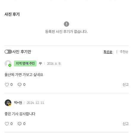
사진 후기
등록된 사진 후기가 없습니다.
사진 후기만
최신순
추천순
지역 명예 주민
쑤
2026. 6. 8.
울산에 가면 가보고 싶네요
0
0
신고
박*현
2024. 12. 11.
좋은 기사 감사합니다
0
0
신고