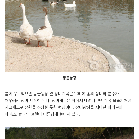
동물농장
봄이 무르익으면 동물농장 옆 장미계곡은 100여 종의 장미와 분수가
어우러진 장미 세상이 된다. 장미계곡은 위에서 내려다보면 계곡 물줄기처럼
지그재그로 정원을 조성한 듯한 형상이다. 장미광장을 지나면 미네르바,
비너스, 큐피드 정원이 아름답게 늘어서 있다.