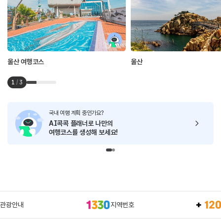
울산 여행코스
울산
1
/
3
국내 여행 계획 중인가요?
AI콕콕 플래너로
나만의
여행코스를 생성해 보세요!
관광안내
지역번호