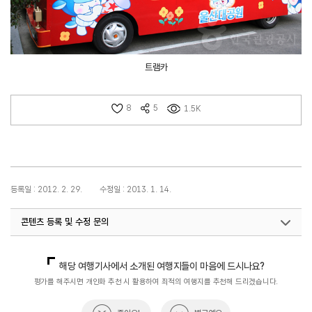
트램카
8
5
1.5K
등록일 : 2012. 2. 29.
수정일 : 2013. 1. 14.
콘텐츠 등록 및 수정 문의
국내디지털마케팅팀
033-371-2867
해당 여행기사에서 소개된 여행지들이 마음에 드시나요?
평가를 해주시면 개인화 추천 시 활용하여 최적의 여행지를 추천해 드리겠습니다.