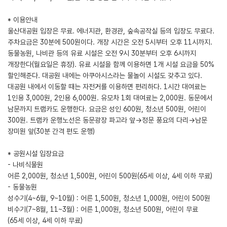
* 이용안내
울산대공원 입장은 무료. 에너지관, 환경관, 숲속공작실 등의 입장도 무료다.
주차요금은 30분에 500원이다. 개장 시간은 오전 5시부터 오후 11시까지.
동물농원, 나비관 등의 유료 시설은 오전 9시 30분부터 오후 6시까지
개장한다(월요일은 휴장). 유료 시설을 함께 이용하면 1개 시설 요금을 50%
할인해준다. 대공원 내에는 아쿠아시스라는 물놀이 시설도 갖추고 있다.
대공원 내에서 이동할 때는 자전거를 이용하면 편리하다. 1시간 대여료는
1인용 3,000원, 2인용 6,000원. 유모차 1회 대여료는 2,000원. 동문에서
남문까지 트램카도 운행한다. 요금은 성인 600원, 청소년 500원, 어린이
300원. 트램카 운행노선은 동문광장 파고라 앞→정문 풍요의 다리→남문
장미원 앞(30분 간격 편도 운행)
* 공원시설 입장요금
- 나비식물원
어른 2,000원, 청소년 1,500원, 어린이 500원(65세 이상, 4세 이하 무료)
- 동물농원
성수기(4~6월, 9~10월) : 어른 1,500원, 청소년 1,000원, 어린이 500원
비수기(7~8월, 11~3월) : 어른 1,000원, 청소년 500원, 어린이 무료
(65세 이상, 4세 이하 무료)