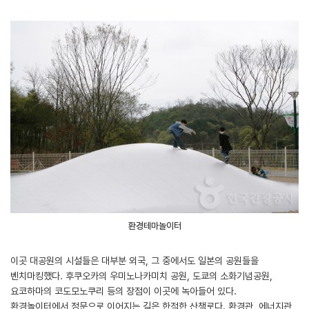
환경테마놀이터
이곳 대공원의 시설들은 대부분 외국, 그 중에서도 일본의 공원들을
벤치마킹했다. 후쿠오카의 우미노나카미치 공원, 도쿄의 소화기념공원,
요코하마의 코도모노쿠리 등의 장점이 이곳에 녹아들어 있다.
환경놀이터에서 정문으로 이어지는 길은 한적한 산책로다. 환경관, 에너지관,