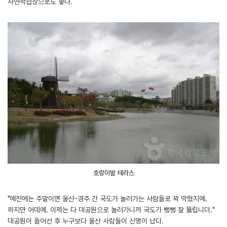
자연학습장으로도 좋다.
호랑이발 테라스
"예전에는 주말이면 울산-경주 간 국도가 놀러가는 사람들로 꽉 막혔지예.
하지만 어데예. 이제는 다 대공원으로 놀러가니까 국도가 뻥뻥 잘 뚫립니더."
대공원이 들어선 후 누구보다 울산 사람들이 신명이 났다.