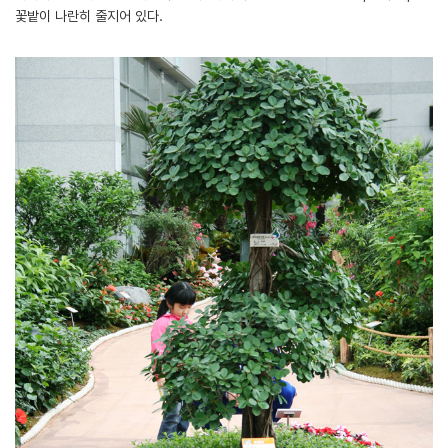
꽃밭이 나란히 줄지어 있다.