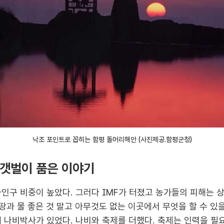
낙조 포인트로 꼽히는 함평 돌머리해안 (사진제공.함평군청)
 갯벌이 품은 이야기
가인구 비중이 높았다. 그러다 IMF가 터졌고 농가들의 피해는 
 땅과 물 좋은 것 말고 아무것도 없는 이곳에서 무엇을 할 수 있
에 나비박사가 있었다. 나비와 축제를 더했다. 축제는 인력을 필