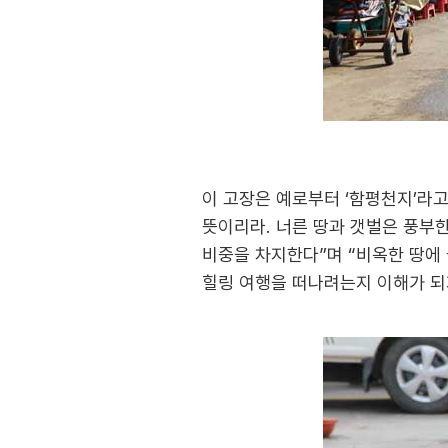
이 고장은 예로부터 ‘함평천지’라고
뜻이리라. 너른 땅과 갯벌은 풍부
비중을 차지한다”며 “비옥한 땅에
힐링 여행을 떠나려는지 이해가 되