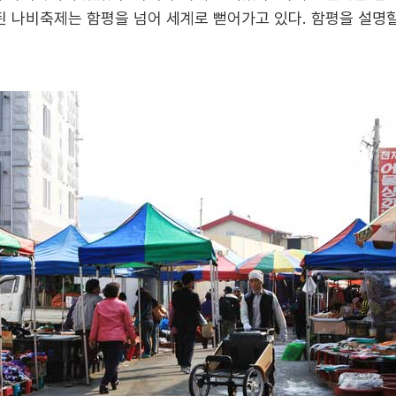
된 나비축제는 함평을 넘어 세계로 뻗어가고 있다. 함평을 설명할