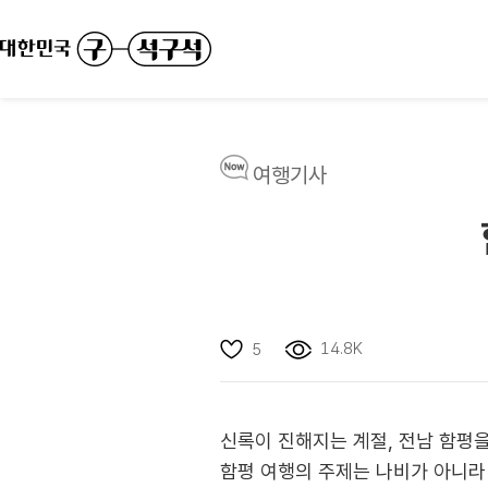
여행기사
14.8K
5
신록이 진해지는 계절, 전남 함평
함평 여행의 주제는 나비가 아니라 