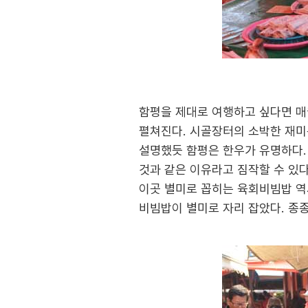
함평을 제대로 여행하고 싶다면 매
펼쳐진다. 시골장터의 소박한 재미
설명했듯 함평은 한우가 유명하다.
것과 같은 이유라고 짐작할 수 있다
이곳 별미로 꼽히는 육회비빔밥 역
비빔밥이 별미로 자리 잡았다. 종