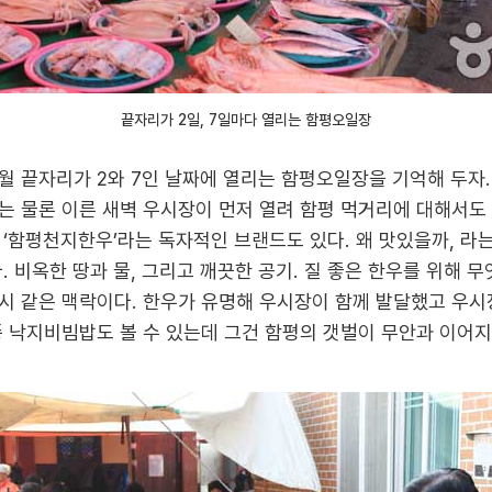
끝자리가 2일, 7일마다 열리는 함평오일장
월 끝자리가 2와 7인 날짜에 열리는 함평오일장을 기억해 두자
는 물론 이른 새벽 우시장이 먼저 열려 함평 먹거리에 대해서도 
 ‘함평천지한우’라는 독자적인 브랜드도 있다. 왜 맛있을까, 
. 비옥한 땅과 물, 그리고 깨끗한 공기. 질 좋은 한우를 위해 무
시 같은 맥락이다. 한우가 유명해 우시장이 함께 발달했고 우시
종 낙지비빔밥도 볼 수 있는데 그건 함평의 갯벌이 무안과 이어지