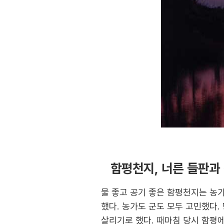
함평천지, 너른 들판과
물 좋고 공기 좋은 함평천지는 농
했다. 농가도 군도 모두 고민했다.
살리기로 했다. 때마침 당시 함평