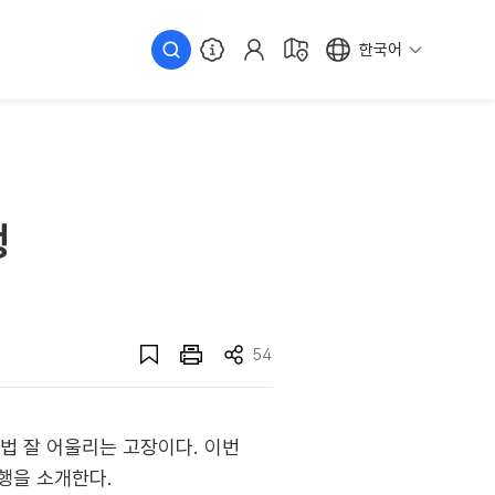
한국어
행
54
법 잘 어울리는 고장이다. 이번
여행을 소개한다.