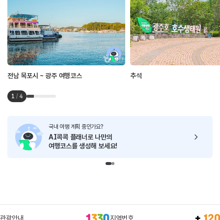
전남 목포시 ~ 광주 여행코스
추석
1
/
4
국내 여행 계획 중인가요?
AI콕콕 플래너로
나만의
여행코스를 생성해 보세요!
관광안내
지역번호