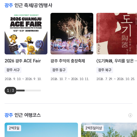
광주
인근 축제/공연/행사
2026 광주 ACE Fair
광주 추억의 충장축제
〈도기陶器, 우리를 
광주 서구
광주 동구
광주 북구
2026. 9. 10. ~ 2026. 9. 10.
2026. 10. 7. ~ 2026. 10. 11.
2026. 7. 29. ~ 2026. 10. 25.
1
/
3
광주
인근 여행코스
2박3일
2박3일이상