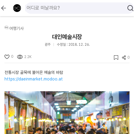
여행기사
대인예술시장
광주
수정일 : 2018. 12. 26.
0
2.2K
0
전통시장 골목에 불어온 예술의 바람
https://daeinmarket.modoo.at