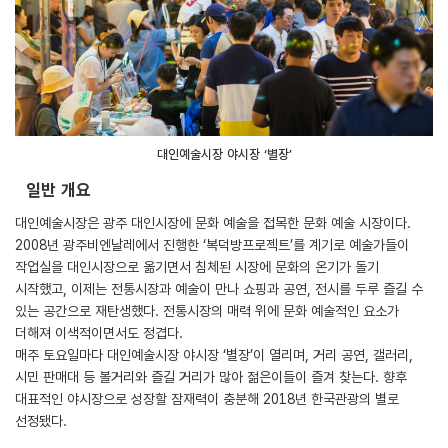
대인예술시장 야시장 ‘별장’
일반 개요
대인예술시장은 광주 대인시장에 문화 예술을 접목한 문화 예술 시장이다.
2008년 광주비엔날레에서 진행한 ‘복덕방프로젝트’를 계기로 예술가들이
작업실을 대인시장으로 옮기면서 침체된 시장에 문화의 온기가 돌기
시작했고, 이제는 전통시장과 예술이 만나 쇼핑과 공연, 전시를 두루 즐길 수
있는 공간으로 재탄생했다. 전통시장의 매력 위에 문화 예술적인 요소가
더해져 이색적이면서도 정겹다.
매주 토요일마다 대인예술시장 야시장 ‘별장’이 열리며, 거리 공연, 갤러리,
시민 판매대 등 볼거리와 즐길 거리가 많아 젊은이들이 즐겨 찾는다. 향후
대표적인 야시장으로 성장할 잠재력이 충분해 2018년 한국관광의 별로
선정됐다.