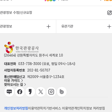
관광정보 수정/신규요청
관광정보
유관기관
(26464) 강원특별자치도 원주시 세계로 10
대표전화
033-738-3000 (유료, 평일 09시~18시)
사업자등록번호
202-81-50707
통신판매업신고
제2009-서울중구-1234호
이용 가이드
찾아오시는 길
개인정보처리방침
이용약관
위치기반서비스 이용약관
개인위치정보 처리방침