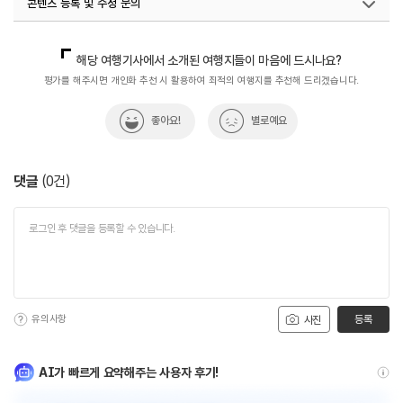
콘텐츠 등록 및 수정 문의
국민관광전략팀(한국관광의별)
033-738-3445
해당 여행기사에서 소개된 여행지들이 마음에 드시나요?
평가를 해주시면 개인화 추천 시 활용하여 최적의 여행지를 추천해 드리겠습니다.
좋아요!
별로예요
댓글
(
0
건)
유의사항
등록
사진
AI가 빠르게 요약해주는 사용자 후기!