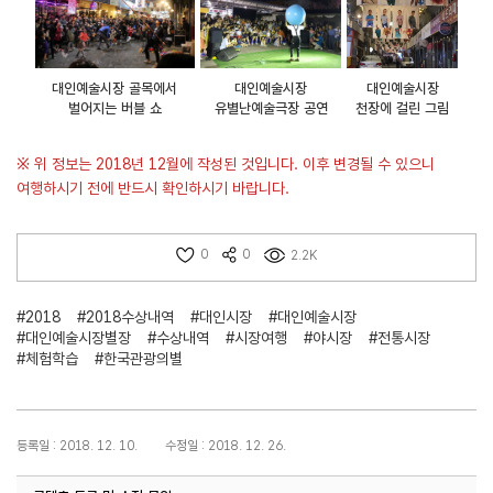
대인예술시장 골목에서
대인예술시장
대인예술시장
벌어지는 버블 쇼
유별난예술극장 공연
천장에 걸린 그림
※ 위 정보는 2018년 12월에 작성된 것입니다. 이후 변경될 수 있으니
여행하시기 전에 반드시 확인하시기 바랍니다.
0
0
2.2K
#2018
#2018수상내역
#대인시장
#대인예술시장
#대인예술시장별장
#수상내역
#시장여행
#야시장
#전통시장
#체험학습
#한국관광의별
등록일 : 2018. 12. 10.
수정일 : 2018. 12. 26.