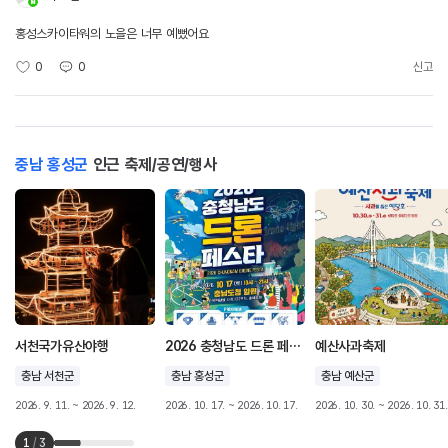
홍성스카이타워의 노을은 너무 예뻤어요
0
0
신고
충남 홍성군
인근 축제/공연/행사
서천국가유산야행
2026 충청남도 드론 페스타
예산사과축제
충남 서천군
충남 홍성군
충남 예산군
2026. 9. 11. ~ 2026. 9. 12.
2026. 10. 17. ~ 2026. 10. 17.
2026. 10. 30. ~ 2026. 10. 31.
1
/
3