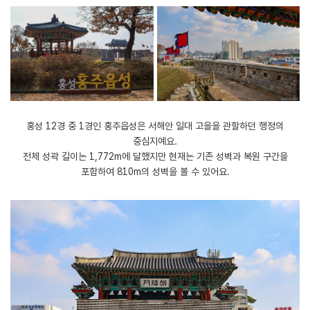
홍성 12경 중 1경인 홍주읍성은 서해안 일대 고을을 관할하던 행정의
중심지예요.
전체 성곽 길이는 1,772m에 달했지만 현재는 기존 성벽과 복원 구간을
포함하여 810m의 성벽을 볼 수 있어요.