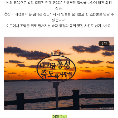
님의 침묵으로 널리 알려진 만해
한용운 선생
부터 일생을 나라에 바친
최영
장군
,
청산리 대첩을 이끈
김좌진 장군
까지 세 인물을 모티브로 한 조형물을 만날 수
있습니다.
이곳에서 조형물 뒤로 펼쳐지는 바다 풍경과 함께 멋진 사진도 남겨보세요.
1
/
3
[여행 Tip]