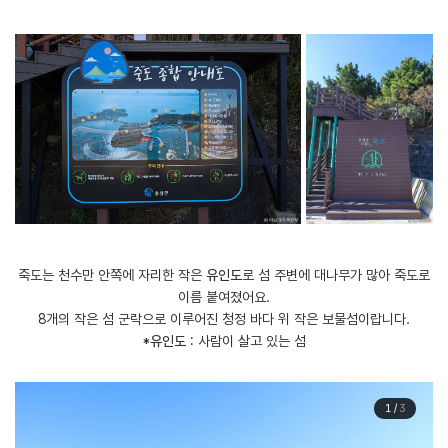
죽도는 천수만 안쪽에 자리한 작은
유인도
로 섬 주변에 대나무가 많아 죽도로
이름 붙여졌어요.
8개의 작은 섬 군락으로 이루어진 청정 바다 위 작은 보물섬이랍니다.
*유인도
: 사람이 살고 있는 섬
1
/
3