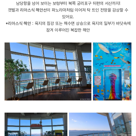
남당항을 넘어 보이는 보령부터 북쪽 궁리포구 뒤편의 서산까지!
갯벌과
리아스식 해안선
이 파노라마처럼 이어져 탁 트인 전망을 감상할 수
있어요.
​*리아스식 해안
: 육지의 침강 또는 해수면 상승으로 육지의 일부가 바닷속에
잠겨 이루어진 복잡한 해안