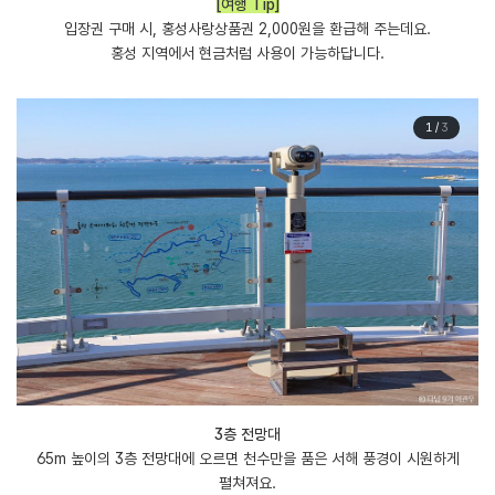
[여행 Tip]
입장권 구매 시, 홍성사랑상품권 2,000원을 환급해 주는데요.
홍성 지역에서 현금처럼 사용이 가능하답니다.
1
/
3
3층 전망대
65m 높이의 3층 전망대에 오르면 천수만을 품은 서해 풍경이 시원하게
펼쳐져요.