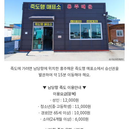
죽도에 가려면 남당항에 위치한 홍주해운 죽도행 매표소에서 승선권을
발권하여 약 15분 이동해야 해요.
▼ 남당항 죽도 이용안내 ▼
이용요금(왕복)
· 성인 : 12,000원
· 청소년(중·고등학생) : 11,000원
· 경로(만 65세 이상) : 10,000원
· 소아(24개월 이상) : 6,000원