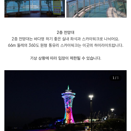
2층 전망대
2층 전망대는 바다멍 하기 좋은 실내 좌석과 스카이워크로 나뉘어요.
66m 둘레의 360도 원형 통유리 스카이워크는 이곳의 하이라이트랍니다.
기상 상황에 따라 입장이 제한될 수 있습니다.
1
/
3