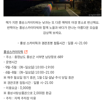
해가 지면 홍성스카이타워는 낮과는 또 다른 매력의 야경 명소로 변신해요.
반짝이는 홍성스카이타워와 함께 노을과 바다가 만나는 아름다운 모습을
감상해 보세요.
- 홍성 스카이워크 경관조명 점등시간
: 일몰 시~21:00
홍성스카이타워
- 주소 : 충청남도 홍성군 서부면 남당항로 689
- 운영시간
· 9월~5월 : (화~일요일) 10:00~19:00
· 6월~8월 : (화~일요일) 10:00~21:00
※ 매주 월요일 정기 휴관, 1월·1일·설날·추석 당일 휴관
※ 경관조명 점등시간 : 일몰 시~21:00
- 이용요금 : 3,000원
※ 홍성사랑상품권으로 2,000원 환급
- 주차 : 자체 주차장 이용