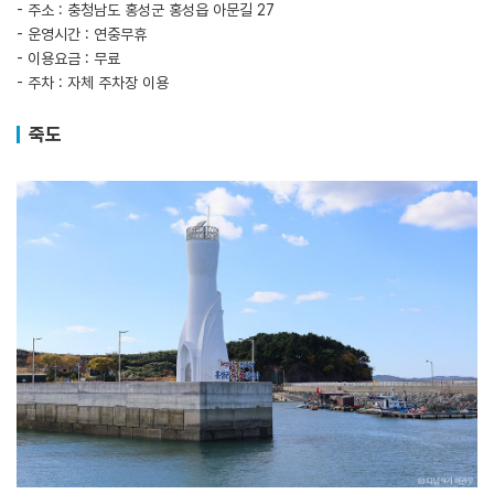
- 주소 : 충청남도 홍성군 홍성읍 아문길 27
- 운영시간 : 연중무휴
- 이용요금 : 무료
- 주차 : 자체 주차장 이용
죽도