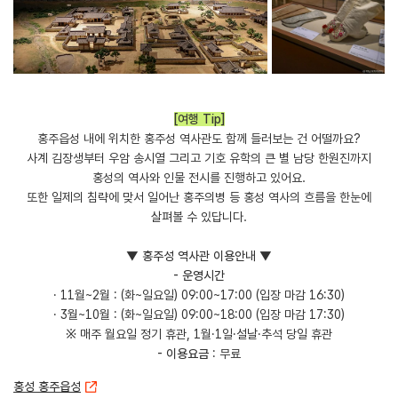
[여행 Tip]
홍주읍성 내에 위치한 홍주성 역사관도 함께 들러보는 건 어떨까요?
사계 김장생부터 우암 송시열 그리고 기호 유학의 큰 별 남당 한원진까지
홍성의 역사와 인물 전시를 진행하고 있어요.
또한 일제의 침략에 맞서 일어난 홍주의병 등 홍성 역사의 흐름을 한눈에
살펴볼 수 있답니다.
▼ 홍주성 역사관 이용안내 ▼
- 운영시간
· 11월~2월 : (화~일요일) 09:00~17:00 (입장 마감 16:30)
· 3월~10월 : (화~일요일) 09:00~18:00 (입장 마감 17:30)
※ 매주 월요일 정기 휴관, 1월·1일·설날·추석 당일 휴관
- 이용요금
: 무료
홍성 홍주읍성