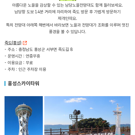
아름다운 노을을 감상할 수 있는 남당노을전망대도 함께 들러보세요.
남당항 도보 14분 거리에 자리하여 죽도 방문 후 가볍게 방문하기
제격인데요.
특히 전망대 아래쪽 해변에서 바라보면 노을과 전망대가 조화를 이루며 멋진
풍경을 볼 수 있답니다.
죽도(홍성)
- 주소 : 충청남도 홍성군 서부면 죽도길 8
- 운영시간 : 연중무휴
- 이용요금 : 무료
- 주차 : 인근 주차장 이용
홍성스카이타워