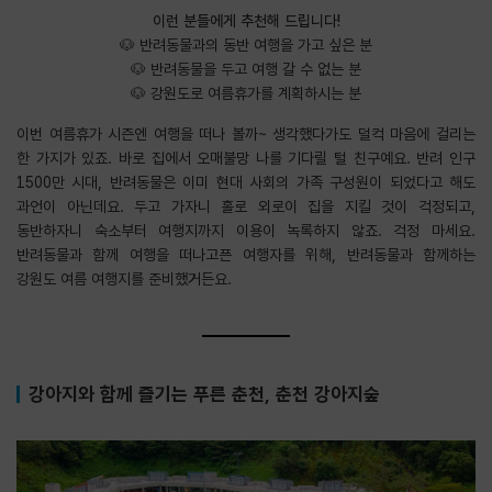
이런 분들에게 추천해 드립니다!
🐶 반려동물과의 동반 여행을 가고 싶은 분
🐶 반려동물을 두고 여행 갈 수 없는 분
🐶 강원도로 여름휴가를 계획하시는 분
이번 여름휴가 시즌엔 여행을 떠나 볼까~ 생각했다가도 덜컥 마음에 걸리는
한 가지가 있죠. 바로 집에서 오매불망 나를 기다릴 털 친구예요. 반려 인구
1500만 시대, 반려동물은 이미 현대 사회의 가족 구성원이 되었다고 해도
과언이 아닌데요. 두고 가자니 홀로 외로이 집을 지킬 것이 걱정되고,
동반하자니 숙소부터 여행지까지 이용이 녹록하지 않죠. 걱정 마세요.
반려동물과 함께 여행을 떠나고픈 여행자를 위해, 반려동물과 함께하는
강원도 여름 여행지를 준비했거든요.
강아지와 함께 즐기는 푸른 춘천, 춘천 강아지숲