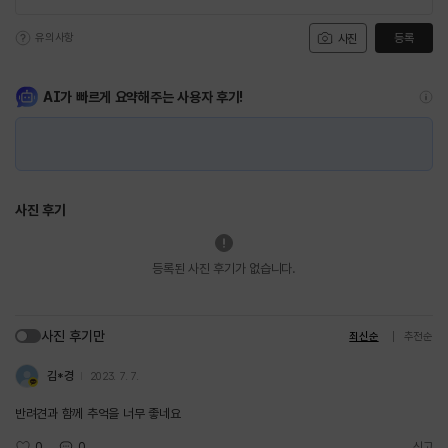
유의사항
등록
사진
AI가 빠르게 요약해주는 사용자 후기!
사진 후기
등록된 사진 후기가 없습니다.
사진 후기만
최신순
추천순
김*경
2023. 7. 7.
반려견과 함께 추억을 너무 좋네요
0
0
신고