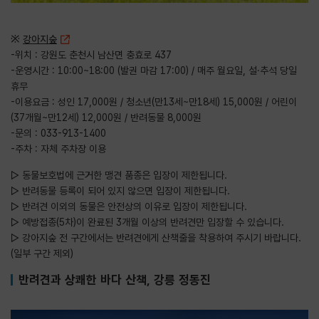
※
강아지숲
-위치 : 강원도 춘천시 남산면 충효로 437
-운영시간 : 10:00~18:00 (발권 마감 17:00) / 매주 월요일, 설·추석 당일
휴무
-이용요금 : 성인 17,000원 / 청소년(만13세~만18세) 15,000원 / 어린이
(37개월~만12세) 12,000원 / 반려동물 8,000원
-문의 : 033-913-1400
-주차 : 자체 주차장 이용
▷ 동물보호법에 근거한 맹견 품종은 입장이 제한됩니다.
▷ 반려동물 등록이 되어 있지 않으면 입장이 제한됩니다.
▷ 반려견 이외의 동물은 안전상의 이유로 입장이 제한됩니다.
▷ 예방접종(5차)이 완료된 3개월 이상의 반려견만 입장할 수 있습니다.
▷ 강아지숲 전 구간에서는 반려견에게 산책줄을 착용하여 주시기 바랍니다.
(일부 구간 제외)
반려견과 상쾌한 바다 산책, 강릉 정동진