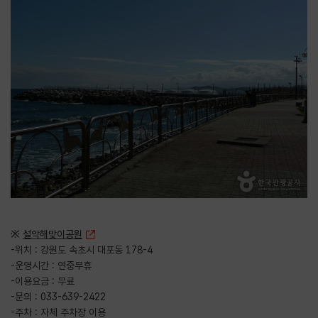
※
설악해맞이공원
-위치 : 강원도 속초시 대포동 178-4
-운영시간 : 연중무휴
-이용요금 : 무료
-문의 : 033-639-2422
-주차 : 자체 주차장 이용