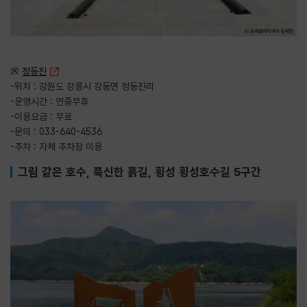
※
정동진
-위치 : 강원도 강릉시 강동면 정동진리
-운영시간 : 연중무휴
-이용요금 : 무료
-문의 : 033-640-4536
-주차 : 자체 주차장 이용
그림 같은 호수, 푹신한 흙길, 횡성 횡성호수길 5구간