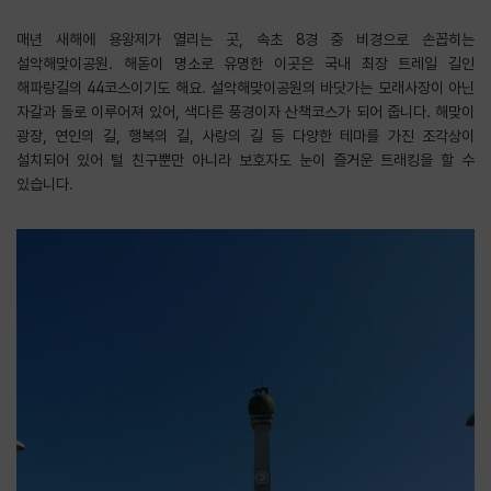
매년 새해에 용왕제가 열리는 곳, 속초 8경 중 비경으로 손꼽히는
설악해맞이공원. 해돋이 명소로 유명한 이곳은 국내 최장 트레일 길인
해파랑길의 44코스이기도 해요. 설악해맞이공원의 바닷가는 모래사장이 아닌
자갈과 돌로 이루어져 있어, 색다른 풍경이자 산책코스가 되어 줍니다. 해맞이
광장, 연인의 길, 행복의 길, 사랑의 길 등 다양한 테마를 가진 조각상이
설치되어 있어 털 친구뿐만 아니라 보호자도 눈이 즐거운 트래킹을 할 수
있습니다.