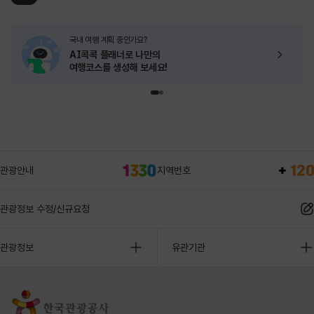
국내 여행 계획 중인가요?
AI콕콕 플래너로
나만의
여행코스를 생성해 보세요!
관광안내
지역번호
관광정보 수정/신규요청
관광정보
유관기관