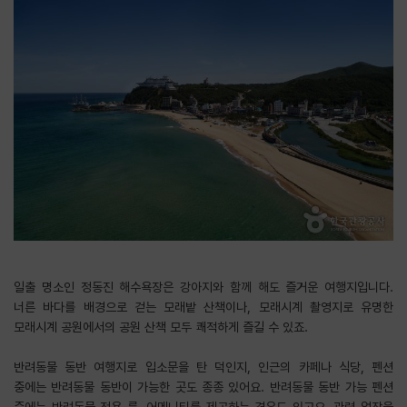
일출 명소인 정동진 해수욕장은 강아지와 함께 해도 즐거운 여행지입니다.
너른 바다를 배경으로 걷는 모래밭 산책이나, 모래시계 촬영지로 유명한
모래시계 공원에서의 공원 산책 모두 쾌적하게 즐길 수 있죠.
​반려동물 동반 여행지로 입소문을 탄 덕인지, 인근의 카페나 식당, 펜션
중에는 반려동물 동반이 가능한 곳도 종종 있어요. 반려동물 동반 가능 펜션
중에는 반려동물 전용 룸, 어메니티를 제공하는 경우도 있고요. 관련 업장을