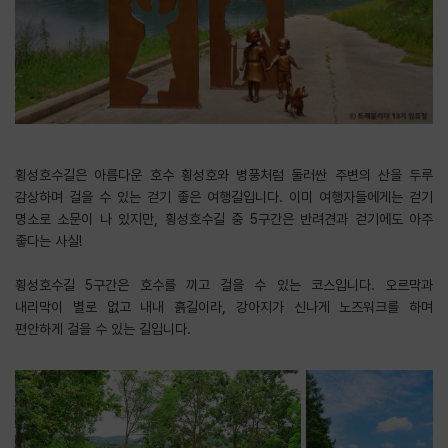
횡성호수길은 아름다운 호수 횡성호와 병풍처럼 둘러싼 주변의 산을 두루
감상하며 걸을 수 있는 걷기 좋은 여행길입니다. 이미 여행자들에게는 걷기
명소로 소문이 나 있지만, 횡성호수길 중 5구간은 반려견과 걷기에도 아주
좋다는 사실!
​횡성호수길 5구간은 호수를 끼고 걸을 수 있는 코스입니다. 오르막과
내리막이 별로 없고 내내 흙길이라, 강아지가 신나게 노즈워크를 하며
편안하게 걸을 수 있는 길입니다.