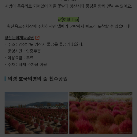
사방이 통유리로 되어있어 가을 꽃밭과 양산시의 풍경을 함께 만날 수 있어요.
✅[여행 Tip]
황산육교주차장에 주차하시면 댑싸리 군락까지 빠르게 도착할 수 있습니다!
황산문화체육공원
- 주소 : 경상남도 양산시 물금읍 물금리 162-1
- 운영시간 : 연중무휴
- 이용요금 : 무료
- 주차 : 자체 주차장 이용
의령 호국의병의 숲 친수공원