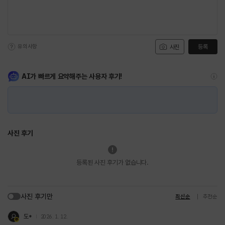
유의사항
등록
사진
AI가 빠르게 요약해주는 사용자 후기!
사진 후기
등록된 사진 후기가 없습니다.
사진 후기만
최신순
추천순
도*
2026. 1. 12.