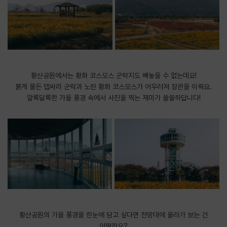
황산공원에서는 황화 코스모스 군락지도 빼놓을 수 없는데요!
붉게 물든 댑싸리 군락과 노란 황화 코스모스가 어우러져 장관을 이뤄요.
알록달록한 가을 풍경 속에서 사진을 찍는 재미가 쏠쏠하답니다!
황산공원의 가을 풍경을 한눈에 담고 싶다면 전망대에 올라가 보는 건
어떨까요?