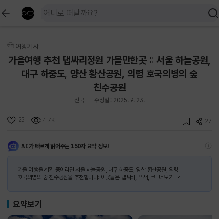
여행기사
가을여행 추천 댑싸리정원 가볼만한곳 :: 서울 하늘공원,
대구 하중도, 양산 황산공원, 의령 호국의병의 숲
친수공원
전국
수정일 : 2025. 9. 23.
25
4.7K
27
AI가 빠르게 읽어주는 150자 요약 정보!
가을 여행을 계획 중이라면 서울 하늘공원, 대구 하중도, 양산 황산공원, 의령
호국의병의 숲 친수공원을 추천합니다. 이곳들은 댑싸리, 억새, 코
더보기
요약보기