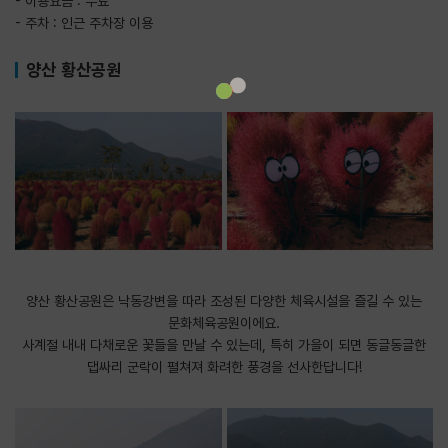
- 이용요금 : 무료
- 주차 : 인근 주차장 이용
양산 황산공원
양산 황산공원은 낙동강변을 따라 조성된 다양한 체육시설을 즐길 수 있는
문화체육공원이에요.
사계절 내내 다채로운 꽃들을 만날 수 있는데, 특히 가을이 되면 동글동글한
댑싸리 군락이 펼쳐져 화려한 풍경을 선사한답니다!