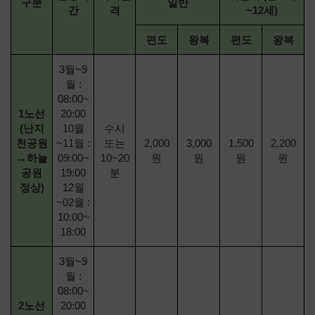
구분
일반
간
격
~12세)
편도
왕복
편도
왕복
3월~9
월 :
08:00~
1노선
20:00
(난지
10월
수시
천공원
~11월 :
또는
2,000
3,000
1,500
2,200
↔하늘
09:00~
10~20
원
원
원
원
공원
19:00
분
정상)
12월
~02월 :
10:00~
18:00
3월~9
월 :
08:00~
2노선
20:00