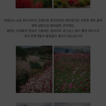
하중도는 상습 침수지이자 오염지로 방치되었던 땅이었지만 꾸준한 정비 끝에
생태 공원으로 탈바꿈한 곳이에요.
봄에는 유채꽃과 청보리 가을에는 댑싸리와 코스모스 등이 활짝 피어 1년
내내 관광객들의 발걸음이 끊이지 않는답니다!