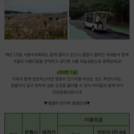
매년 10월 서울억새축제도 함께 열리고 있으니 끝없이 펼쳐진 억새밭과 함께
가을의 아름다움을 만끽하고 싶다면 서울 하늘공원으로 향해보세요!
✅[여행 Tip]
가족과 함께 방문하신다면 맹꽁이 전기차를 타보는 것도 추천드려요.
힘들이지 않고 편하게 공원 곳곳을 둘러볼 수 있어 아이들과 함께 하기
안성맞춤이랍니다!
▼맹꽁이 전기차 운영안내▼
이용요금
운행시
배차간
어린이 (만 4세