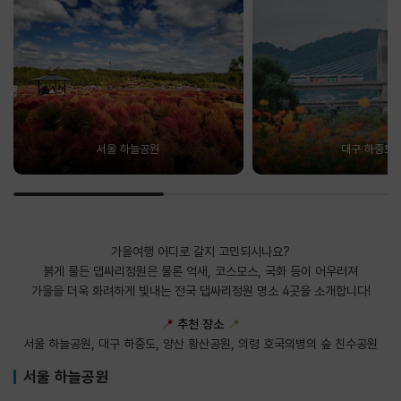
서울 하늘공원
대구 하중도
가을여행 어디로 갈지 고민되시나요?
붉게 물든 댑싸리정원은 물론 억새, 코스모스, 국화 등이 어우러져
가을을 더욱 화려하게 빛내는 전국 댑싸리정원 명소 4곳을 소개합니다!
📍
추천 장소
📍
서울 하늘공원, 대구 하중도, 양산 황산공원, 의령 호국의병의 숲 친수공원
서울 하늘공원