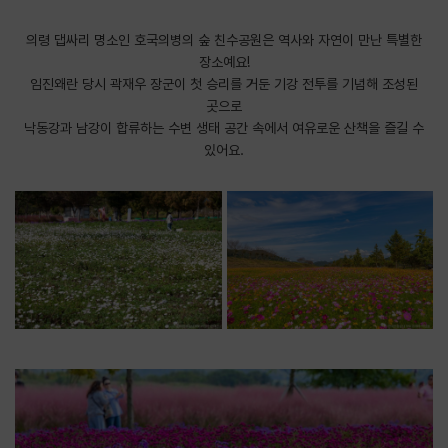
의령 댑싸리 명소인 호국의병의 숲 친수공원은 역사와 자연이 만난 특별한
장소예요!
임진왜란 당시 곽재우 장군이 첫 승리를 거둔 기강 전투를 기념해 조성된
곳으로
낙동강과 남강이 합류하는 수변 생태 공간 속에서 여유로운 산책을 즐길 수
있어요.