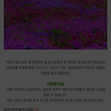
가을이 찾아오면 호국의병의 숲 친수공원은 꽃 축제의 장으로 변신하는데요!
댑싸리를 비롯해 황화 코스모스, 아스타 국화, 메밀꽃까지 다채로운 꽃들이
계절을 곱게 물들여요.
✅[여행 Tip]
10월 3일부터 12일까지는 댑싸리 축제가 열려 더 다채롭고 풍성한 가을을
즐길 수 있습니다.
9월 나들이 장소를 찾고 있다면 호국의병의 숲 친수공원으로 떠나보세요.
호국의병의숲친수공원