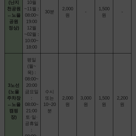
(난지
10월
천공원
~11월 :
2,000
1,500
30분
-
-
↔노을
08:00~
원
원
공원
19:00
정상)
12월
~02월 :
10:00~
18:00
평일
(월~
목) :
08:00~
3노선
20:00
(노을
금요일
수시
주차장
:
또는
2,000
3,000
1,500
2,200
↔노을
08:00~
10~20
원
원
원
원
캠핑
21:00
분
장)
토·일·
공휴일
: