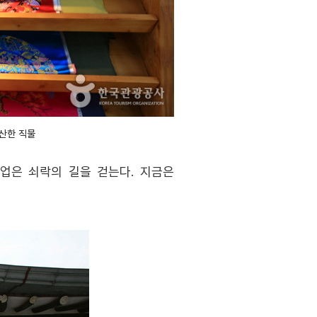
산한 직물
산업은 쇠락의 길을 걷는다. 지금은