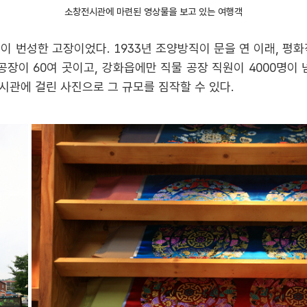
소창전시관에 마련된 영상물을 보고 있는 여행객
이 번성한 고장이었다. 1933년 조양방직이 문을 연 이래, 평
공장이 60여 곳이고, 강화읍에만 직물 공장 직원이 4000명이 
시관에 걸린 사진으로 그 규모를 짐작할 수 있다.