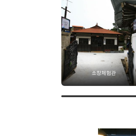
소창체험관