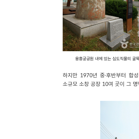
용흥궁공원 내에 있는 심도직물의 굴
하지만 1970년 중·후반부터 합
소규모 소창 공장 10여 곳이 그 명