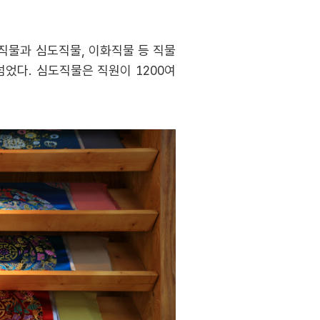
화직물과 심도직물, 이화직물 등 직물
넘었다. 심도직물은 직원이 1200여