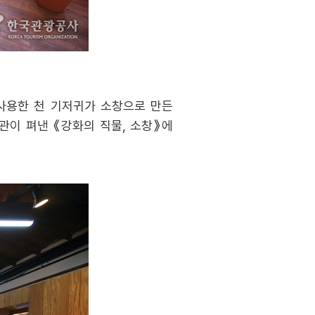
 사용한 천 기저귀가 소창으로 만든
관이 펴낸 《강화의 직물, 소창》에