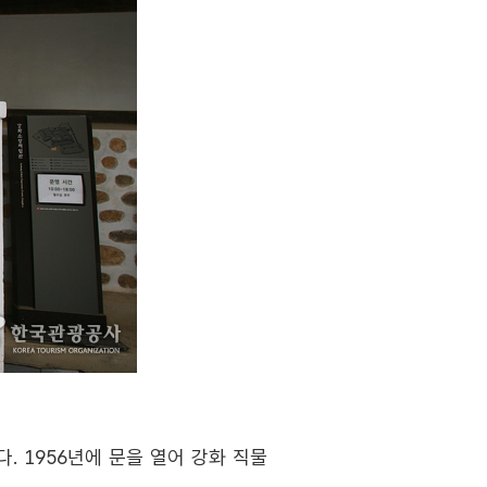
. 1956년에 문을 열어 강화 직물