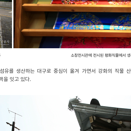
뚝
소창전시관에 전시된 평화직물에서 생
성섬유를 생산하는 대구로 중심이 옮겨 가면서 강화의 직물 
맥을 잇고 있다.