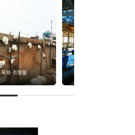
목화 조형물
조양방직