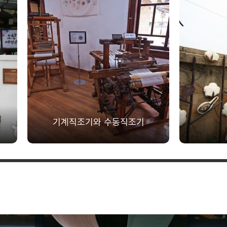
기계직조기와 수동직조기