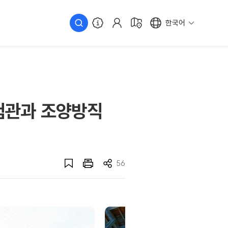
한국어
체험관과 조양방직
56