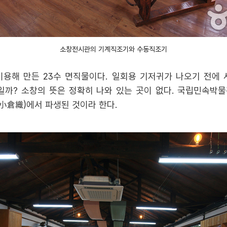
소창전시관의 기계직조기와 수동직조기
용해 만든 23수 면직물이다. 일회용 기저귀가 나오기 전에
일까? 소창의 뜻은 정확히 나와 있는 곳이 없다. 국립민속박물
小倉織)에서 파생된 것이라 한다.