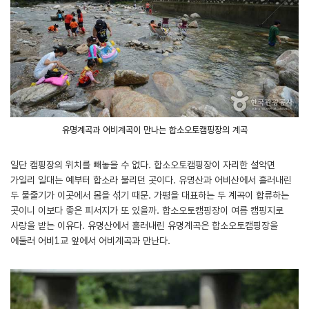
유명계곡과 어비계곡이 만나는 합소오토캠핑장의 계곡
일단 캠핑장의 위치를 빼놓을 수 없다. 합소오토캠핑장이 자리한 설악면
가일리 일대는 예부터 합소라 불리던 곳이다. 유명산과 어비산에서 흘러내린
두 물줄기가 이곳에서 몸을 섞기 때문. 가평을 대표하는 두 계곡이 합류하는
곳이니 이보다 좋은 피서지가 또 있을까. 합소오토캠핑장이 여름 캠핑지로
사랑을 받는 이유다. 유명산에서 흘러내린 유명계곡은 합소오토캠핑장을
에둘러 어비1교 앞에서 어비계곡과 만난다.