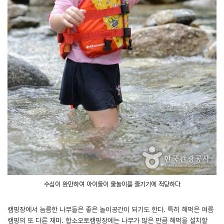
수심이 완만하여 아이들이 물놀이를 즐기기에 적당하다
캠핑장에서 늠름한 나무들은 좋은 놀이공간이 되기도 한다. 특히 해먹은 여름
캠핑의 또 다른 재미. 합소오토캠핑장에는 나무가 많은 만큼 해먹을 설치할