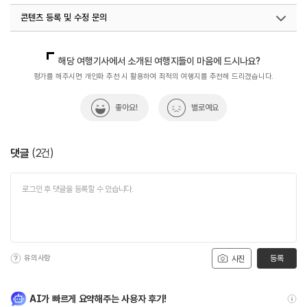
콘텐츠 등록 및 수정 문의
국내디지털마케팅팀
033-371-2867
해당 여행기사에서 소개된 여행지들이 마음에 드시나요?
평가를 해주시면 개인화 추천 시 활용하여 최적의 여행지를 추천해 드리겠습니다.
좋아요!
별로예요
댓글
(
2
건)
유의사항
등록
사진
AI가 빠르게 요약해주는 사용자 후기!