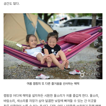
공간도 많다.
여름 캠핑의 또 다른 즐거움을 선사하는 해먹
캠핑장 어디에 해먹을 설치하든 시원한 물소리가 귀를 즐겁게 한다. 물소리,
바람소리, 새소리를 자장가 삼아 달콤한 낮잠에 빠져들 수 있는 건 이곳을