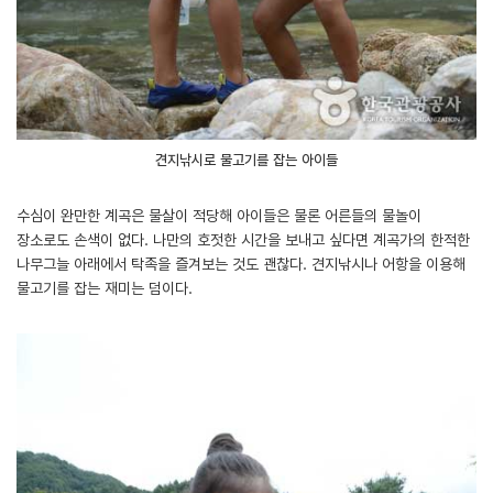
견지낚시로 물고기를 잡는 아이들
수심이 완만한 계곡은 물살이 적당해 아이들은 물론 어른들의 물놀이
장소로도 손색이 없다. 나만의 호젓한 시간을 보내고 싶다면 계곡가의 한적한
나무그늘 아래에서 탁족을 즐겨보는 것도 괜찮다. 견지낚시나 어항을 이용해
물고기를 잡는 재미는 덤이다.