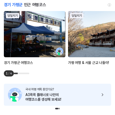
경기 가평군
인근 여행코스
당일치기
당일치기
경기 가평군 여행코스
가평 여행 & 서울 근교 나들이!
1
/
4
국내 여행 계획 중인가요?
AI콕콕 플래너로
나만의
여행코스를 생성해 보세요!