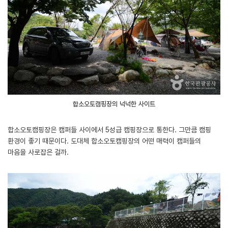
합소오토캠핑장의 넉넉한 사이트
합소오토캠핑장은 캠퍼들 사이에서 5성급 캠핑장으로 통한다. 그만큼 캠핑
환경이 좋기 때문이다. 도대체 합소오토캠핑장의 어떤 매력이 캠퍼들의
마음을 사로잡은 걸까.