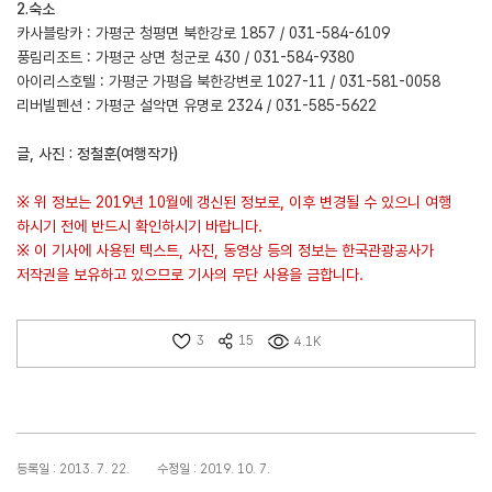
2.숙소
카사블랑카 : 가평군 청평면 북한강로 1857 / 031-584-6109
풍림리조트 : 가평군 상면 청군로 430 / 031-584-9380
아이리스호텔 : 가평군 가평읍 북한강변로 1027-11 / 031-581-0058
리버빌펜션 : 가평군 설악면 유명로 2324 / 031-585-5622
글, 사진 : 정철훈(여행작가)
※ 위 정보는 2019년 10월에 갱신된 정보로, 이후 변경될 수 있으니 여행
하시기 전에 반드시 확인하시기 바랍니다.
※ 이 기사에 사용된 텍스트, 사진, 동영상 등의 정보는 한국관광공사가
저작권을 보유하고 있으므로 기사의 무단 사용을 금합니다.
3
15
4.1K
등록일 : 2013. 7. 22.
수정일 : 2019. 10. 7.