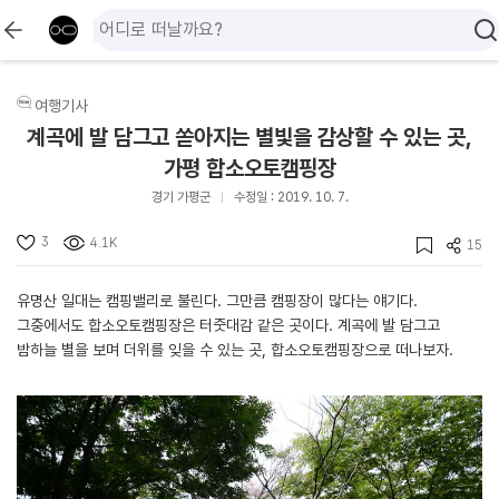
여행기사
계곡에 발 담그고 쏟아지는 별빛을 감상할 수 있는 곳,
가평 합소오토캠핑장
경기 가평군
수정일 : 2019. 10. 7.
3
4.1K
15
유명산 일대는 캠핑밸리로 불린다. 그만큼 캠핑장이 많다는 얘기다.
그중에서도 합소오토캠핑장은 터줏대감 같은 곳이다. 계곡에 발 담그고
밤하늘 별을 보며 더위를 잊을 수 있는 곳, 합소오토캠핑장으로 떠나보자.