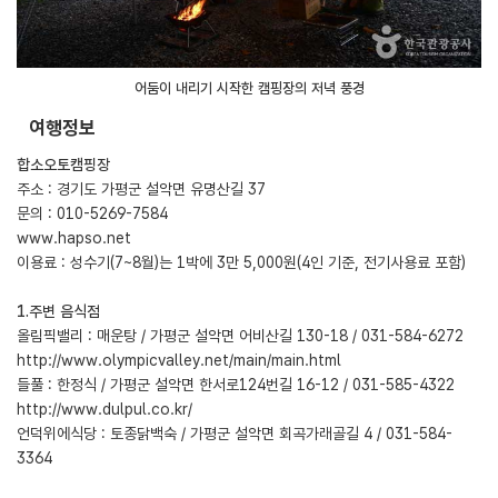
어둠이 내리기 시작한 캠핑장의 저녁 풍경
여행정보
합소오토캠핑장
주소 : 경기도 가평군 설악면 유명산길 37
문의 : 010-5269-7584
www.hapso.net
이용료 : 성수기(7~8월)는 1박에 3만 5,000원(4인 기준, 전기사용료 포함)
1.주변 음식점
올림픽밸리 : 매운탕 / 가평군 설악면 어비산길 130-18 / 031-584-6272
http://www.olympicvalley.net/main/main.html
들풀 : 한정식 / 가평군 설악면 한서로124번길 16-12 / 031-585-4322
http://www.dulpul.co.kr/
언덕위에식당 : 토종닭백숙 / 가평군 설악면 회곡가래골길 4 / 031-584-
3364