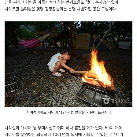
짐을 부리고 차량을 이동시켜야 하는 번거로움도 없다. 주차공간 없이
사이트만 늘려놓은 몇몇 캠핑장들과는 분명 차별화된 공간 구성이다.
한여름이어도 저녁이 되면 제법 쌀쌀한 기운이 느껴진다
샤워실과 개수대 등 부대시설도 어디 하나 흠잡을 데가 없다. 50여 개의
사이트를 운영하는 캠핑장에 10여 명이 동시에 사용할 수 있는 개수대가