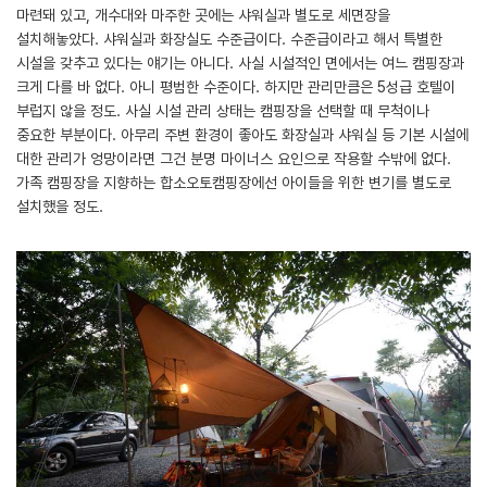
마련돼 있고, 개수대와 마주한 곳에는 샤워실과 별도로 세면장을
설치해놓았다. 샤워실과 화장실도 수준급이다. 수준급이라고 해서 특별한
시설을 갖추고 있다는 얘기는 아니다. 사실 시설적인 면에서는 여느 캠핑장과
크게 다를 바 없다. 아니 평범한 수준이다. 하지만 관리만큼은 5성급 호텔이
부럽지 않을 정도. 사실 시설 관리 상태는 캠핑장을 선택할 때 무척이나
중요한 부분이다. 아무리 주변 환경이 좋아도 화장실과 샤워실 등 기본 시설에
대한 관리가 엉망이라면 그건 분명 마이너스 요인으로 작용할 수밖에 없다.
가족 캠핑장을 지향하는 합소오토캠핑장에선 아이들을 위한 변기를 별도로
설치했을 정도.