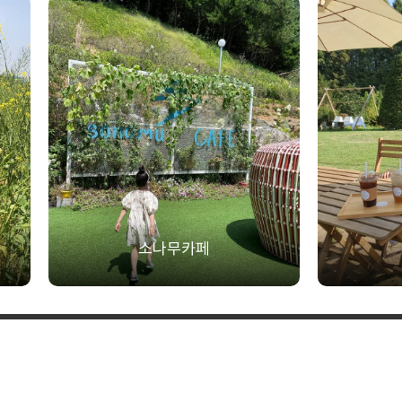
소나무카페