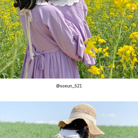
@soeun_521