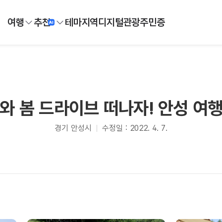
여행
추천
테마
지역
디지털
관광주민증
와 봄 드라이브 떠나자! 안성 여행
경기 안성시
수정일 : 2022. 4. 7.