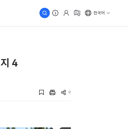
한국어
지 4
9