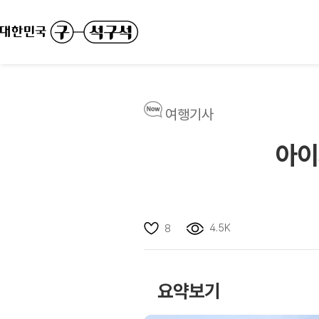
여행기사
아이
4.5K
8
요약보기