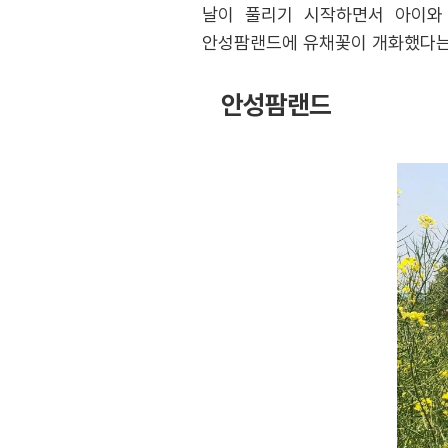
날이 풀리기 시작하면서 아이와
안성팜랜드에 유채꽃이 개화했다는 
안성팜랜드