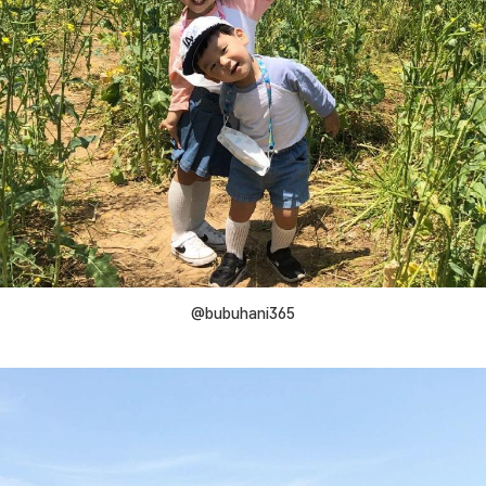
@bubuhani365