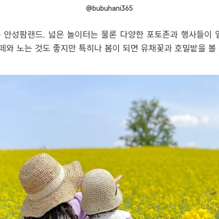
@bubuhani365
 안성팜랜드. 넓은 놀이터는 물론 다양한 포토존과 행사들이 
 떼와 노는 것도 좋지만 특히나 봄이 되면 유채꽃과 호밀밭을 볼 