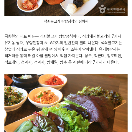
석쇠불고기 쌈밥정식의 상차림
목향원의 대표 메뉴는 석쇠불고기 쌈밥정식이다. 석쇠돼지불고기와 7가지
유기농 쌈채, 우렁된장과 5∼6가지의 밑반찬이 딸려 나온다. 석쇠불고기는
참숯에 석쇠로 구운 뒤 잘게 썬 양파 위에 소복이 담아낸다. 유기농쌈채는
직거래를 통해 매일 아침 팔당에서 직접 가져온다. 상추, 적근대, 청로메인,
적로메인, 청겨자, 적겨자, 쌈케일, 쌈추 등 계절에 따라 7가지가 나온다.