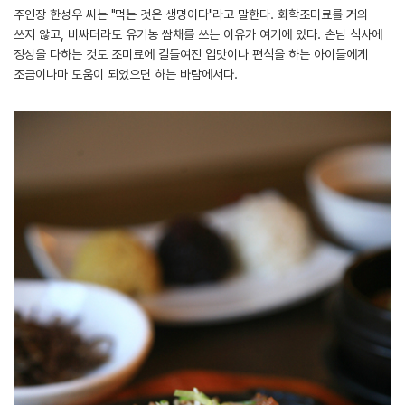
주인장 한성우 씨는 "먹는 것은 생명이다"라고 말한다. 화학조미료를 거의
쓰지 않고, 비싸더라도 유기농 쌈채를 쓰는 이유가 여기에 있다. 손님 식사에
정성을 다하는 것도 조미료에 길들여진 입맛이나 편식을 하는 아이들에게
조금이나마 도움이 되었으면 하는 바람에서다.