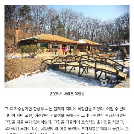
연못에서 바라본 목향원
그 후 자수성가한 한성우 씨는 현재의 자리에 목향원을 지었다. 어쩔 수 없이
떠나야 했던 고향, 어려웠던 서울생활 속에서도 그나마 편안한 보금자리였던
고향을 지울 수가 없어서였다. 고향을 떠올리며 토속적인 초가집을 지었고,
목가적인 느낌이 나는 목향원이라 이름 붙였다. 초가지붕은 해마다 올린다. 한