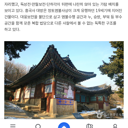
자리했고, 독성전·만월보전·단하각이 뒤편에 나란히 앉아 있는 가람 배치를
보이고 있다. 흥국사 대방은 정토염불사상이 크게 유행하던 19세기에 지어진
건물이다. 대웅보전을 불단으로 삼고 염불수행 공간과 누, 승방, 부엌 등 부수
공간을 함께 갖춘 복합 법당으로 다른 사찰에서 볼 수 없는 독특한 구조를
하고 있다.
흥국사의 대방 전경