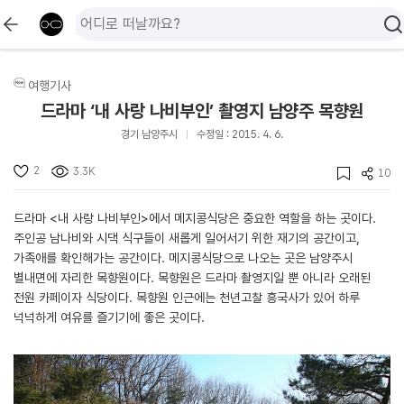
여행기사
드라마 ‘내 사랑 나비부인’ 촬영지 남양주 목향원
경기 남양주시
수정일 : 2015. 4. 6.
2
3.3K
10
드라마 <내 사랑 나비부인>에서 메지콩식당은 중요한 역할을 하는 곳이다.
주인공 남나비와 시댁 식구들이 새롭게 일어서기 위한 재기의 공간이고,
가족애를 확인해가는 공간이다. 메지콩식당으로 나오는 곳은 남양주시
별내면에 자리한 목향원이다. 목향원은 드라마 촬영지일 뿐 아니라 오래된
전원 카페이자 식당이다. 목향원 인근에는 천년고찰 흥국사가 있어 하루
넉넉하게 여유를 즐기기에 좋은 곳이다.