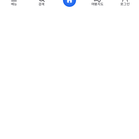
메뉴
검색
여행지도
로그인
흥국사는 덕절로 잘 알려진 사찰이다. 선조의 아버지인 덕흥대원군의 묘
인근에 흥국사가 있어서 조선 왕실은 이 절을 원찰로 삼았다. 덕흥대원군은
왕이 아니었기 때문에 그의 무덤을 능이라 부를 수 없었는데, 선조는 백성들
사이에서라도 능이라 불리게 하고 싶어서 꾀를 냈다. 궁에서 쓸 땔감을 동대문
밖에서 해오게 한 뒤, 땔감을 가져오는 사람이 덕흥대원군 묘를 지나왔다고
하면 되돌려 보내고, 덕릉을 지나왔다고 하면 술과 음식을 주고 땔감을 비싼
값에 사들였다고 한다. 아버지의 무덤이 정식으로 능이라는 이름을 얻진
못했지만 백성들 사이에서만이라도 능이라 불렸으면 하는 선조의 애틋한
효심이 느껴진다. 현재 대웅보전이 수리 중이어서 다소 번잡한 면이 있지만,
목향원에서 가까워 산책 삼아 다녀오기 좋다.