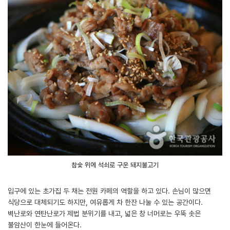
참숯 위에 석쇠로 구운 돼지불고기
입구에 있는 초가집 두 채는 전원 카페의 역할을 하고 있다. 손님이 많으면
식당으로 대체되기도 하지만, 여유롭게 차 한잔 나눌 수 있는 공간이다.
벽난로와 연탄난로가 제법 분위기를 내고, 넓은 창 너머로는 우뚝 솟은
불암산이 한눈에 들어온다.