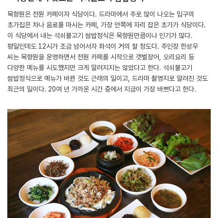
목향원은 전원 카페이자 식당이다. 드라마에서 주로 많이 나오는 입구의
초가집은 차나 음료를 마시는 카페, 가장 안쪽에 자리 잡은 초가가 식당이다.
이 식당에서 내는 석쇠불고기 쌈밥정식은 목향원만큼이나 인기가 많다.
평일인데도 12시가 조금 넘어서자 좌석이 거의 찰 정도다. 주인장 한성우
씨는 목향원을 운영하면서 전원 카페를 시작으로 갯벌장어, 오리요리 등
다양한 메뉴를 시도했지만 크게 알려지지는 않았다고 한다. 석쇠불고기
쌈밥정식으로 메뉴가 바뀐 것도 근래의 일이고, 드라마 촬영지로 알려진 것도
최근의 일이다. 20여 년 가까운 시간 중에서 지금이 가장 바쁘다고 한다.