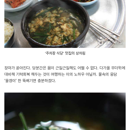
‘주차장 식당’ 맛집의 상차림
장마가 쏟아진다. 당분간은 몸이 근질근질해도 어쩔 수 없다. 다가올 무더위에
대비해 기력회복 해두는 것이 여행하는 이의 노하우 아닐까. 물속의 웅담
‘올갱이’ 한 뚝배기면 충분하겠다.