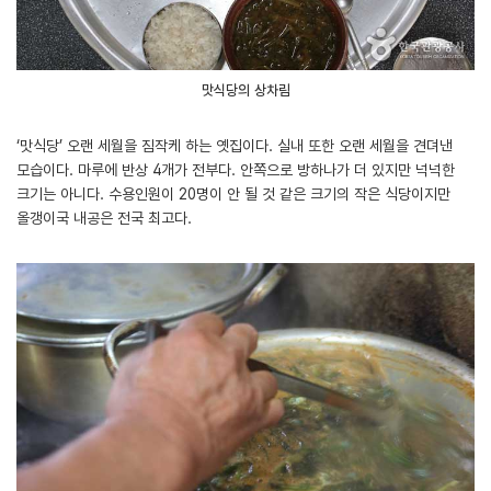
맛식당의 상차림
‘맛식당’ 오랜 세월을 짐작케 하는 옛집이다. 실내 또한 오랜 세월을 견뎌낸
모습이다. 마루에 반상 4개가 전부다. 안쪽으로 방하나가 더 있지만 넉넉한
크기는 아니다. 수용인원이 20명이 안 될 것 같은 크기의 작은 식당이지만
올갱이국 내공은 전국 최고다.