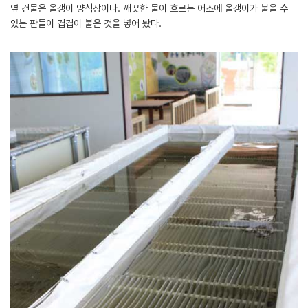
옆 건물은 올갱이 양식장이다. 깨끗한 물이 흐르는 어조에 올갱이가 붙을 수
있는 판들이 겹겹이 붙은 것을 넣어 놨다.