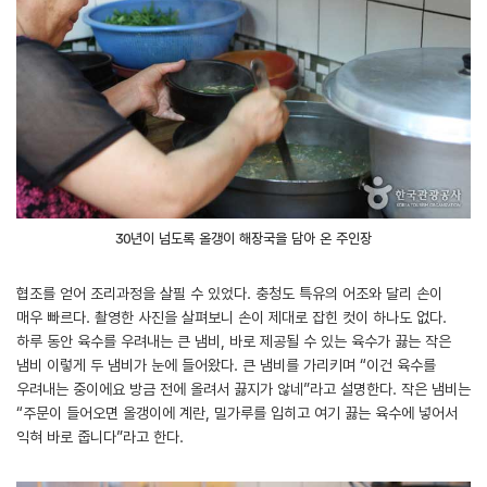
30년이 넘도록 올갱이 해장국을 담아 온 주인장
협조를 얻어 조리과정을 살필 수 있었다. 충청도 특유의 어조와 달리 손이
매우 빠르다. 촬영한 사진을 살펴보니 손이 제대로 잡힌 컷이 하나도 없다.
하루 동안 육수를 우려내는 큰 냄비, 바로 제공될 수 있는 육수가 끓는 작은
냄비 이렇게 두 냄비가 눈에 들어왔다. 큰 냄비를 가리키며 “이건 육수를
우려내는 중이에요 방금 전에 올려서 끓지가 않네”라고 설명한다. 작은 냄비는
“주문이 들어오면 올갱이에 계란, 밀가루를 입히고 여기 끓는 육수에 넣어서
익혀 바로 줍니다”라고 한다.