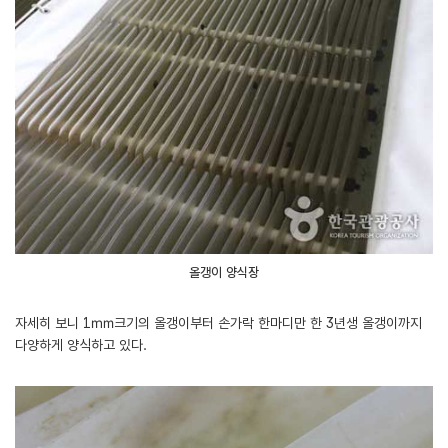
올갱이 양식장
자세히 보니 1㎜크기의 올갱이부터 손가락 한마디만 한 3년생 올갱이까지
다양하게 양식하고 있다.