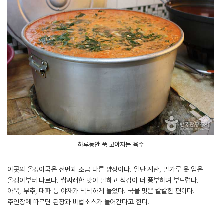
하루동안 푹 고아지는 육수
이곳의 올갱이국은 전번과 조금 다른 양상이다. 일단 계란, 밀가루 옷 입은
올갱이부터 다르다. 쌉싸래한 맛이 덜하고 식감이 더 풍부하며 부드럽다.
아욱, 부추, 대파 등 야채가 넉넉하게 들었다. 국물 맛은 칼칼한 편이다.
주인장에 따르면 된장과 비법소스가 들어간다고 한다.