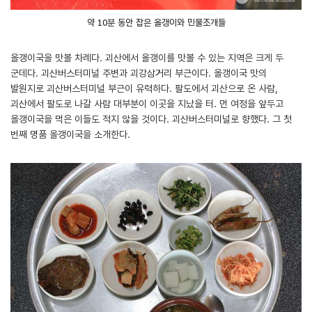
약 10분 동안 잡은 올갱이와 민물조개들
올갱이국을 맛볼 차례다. 괴산에서 올갱이를 맛볼 수 있는 지역은 크게 두
군데다. 괴산버스터미널 주변과 괴강삼거리 부근이다. 올갱이국 맛의
발원지로 괴산버스터미널 부근이 유력하다. 팔도에서 괴산으로 온 사람,
괴산에서 팔도로 나갈 사람 대부분이 이곳을 지났을 터. 먼 여정을 앞두고
올갱이국을 먹은 이들도 적지 않을 것이다. 괴산버스터미널로 향했다. 그 첫
번째 명품 올갱이국을 소개한다.