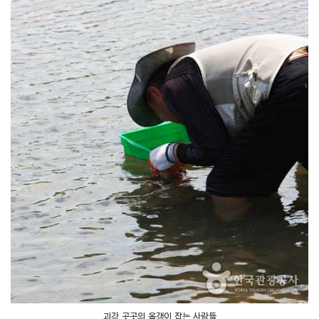
괴강 곳곳의 올갱이 잡는 사람들