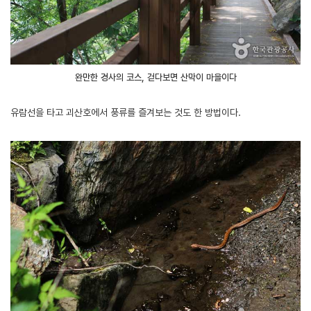
완만한 경사의 코스, 걷다보면 산막이 마을이다
유람선을 타고 괴산호에서 풍류를 즐겨보는 것도 한 방법이다.