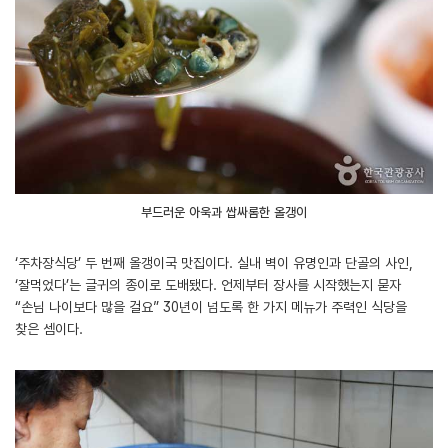
부드러운 아욱과 쌉싸롬한 올갱이
‘주차장식당’ 두 번째 올갱이국 맛집이다. 실내 벽이 유명인과 단골의 사인,
‘잘먹었다’는 글귀의 종이로 도배됐다. 언제부터 장사를 시작했는지 묻자
“손님 나이보다 많을 걸요” 30년이 넘도록 한 가지 메뉴가 주력인 식당을
찾은 셈이다.