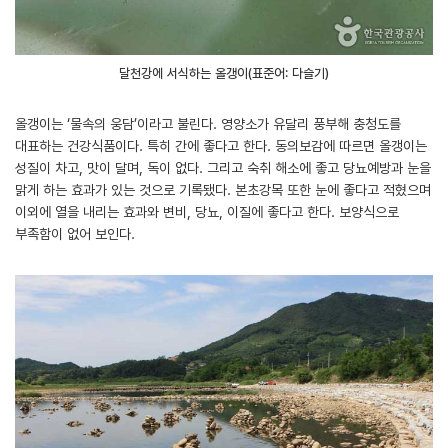
달천강에 서식하는 올갱이(표준어: 다슬기)
올갱이는 ‘물속의 웅담’이라고 불린다. 영양소가 유달리 풍부해 충청도를
대표하는 건강식품이다. 특히 간에 좋다고 한다. 동의보감에 따르면 올갱이는
성질이 차고, 맛이 달며, 독이 없다. 그리고 숙취 해소에 좋고 당뇨예방과 눈을
맑게 하는 효과가 있는 것으로 기록됐다. 본초강목 또한 눈에 좋다고 적혔으며
이외에 열을 내리는 효과와 변비, 당뇨, 이질에 좋다고 한다. 보양식으로
부족함이 없어 보인다.