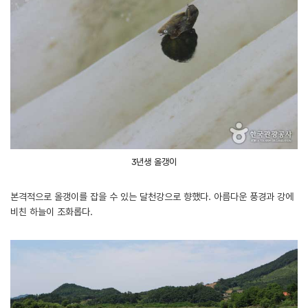
3년생 올갱이
본격적으로 올갱이를 잡을 수 있는 달천강으로 향했다. 아름다운 풍경과 강에
비친 하늘이 조화롭다.