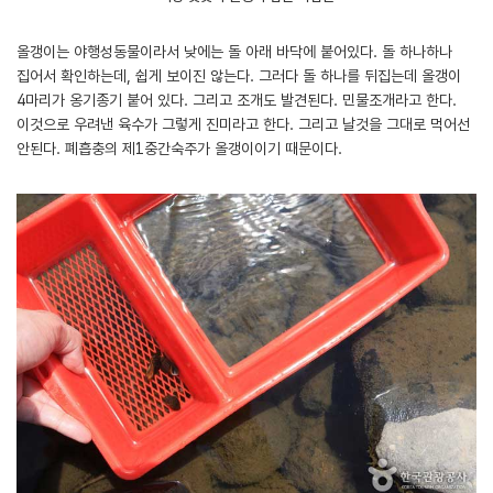
올갱이는 야행성동물이라서 낮에는 돌 아래 바닥에 붙어있다. 돌 하나하나
집어서 확인하는데, 쉽게 보이진 않는다. 그러다 돌 하나를 뒤집는데 올갱이
4마리가 옹기종기 붙어 있다. 그리고 조개도 발견된다. 민물조개라고 한다.
이것으로 우려낸 육수가 그렇게 진미라고 한다. 그리고 날것을 그대로 먹어선
안된다. 폐흡충의 제1중간숙주가 올갱이이기 때문이다.