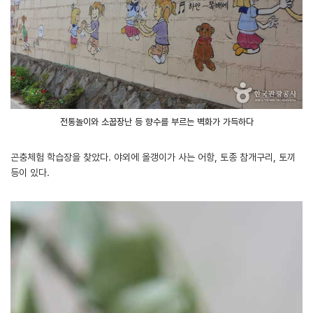
전통놀이와 소꿉장난 등 향수를 부르는 벽화가 가득하다
곤충체험 학습장을 찾았다. 야외에 올갱이가 사는 어항, 토종 참개구리, 토끼
등이 있다.