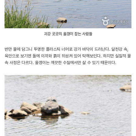
괴강 곳곳의 올갱이 잡는 사람들
반만 물에 담그니 투명한 플라스틱 너머로 강가 바닥이 드러난다. 달천강 속,
육안으로 보기엔 돌에 이끼와 흙이 뒤성켜 있어 탁해보인다. 하지만 실질적 물
속 사정은 다르다. 올갱이는 깨끗한 수질에서만 살 수 있기 때문이다.