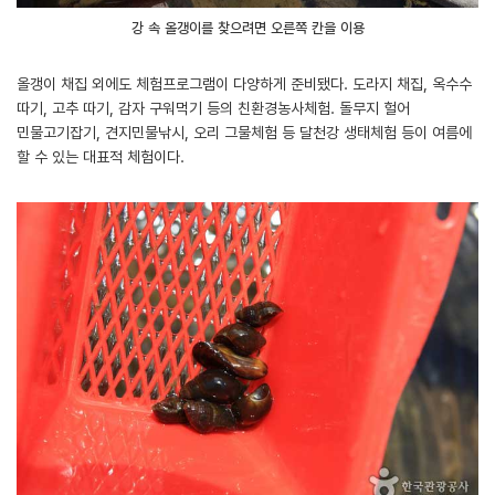
강 속 올갱이를 찾으려면 오른쪽 칸을 이용
올갱이 채집 외에도 체험프로그램이 다양하게 준비됐다. 도라지 채집, 옥수수
따기, 고추 따기, 감자 구워먹기 등의 친환경농사체험. 돌무지 헐어
민물고기잡기, 견지민물낚시, 오리 그물체험 등 달천강 생태체험 등이 여름에
할 수 있는 대표적 체험이다.