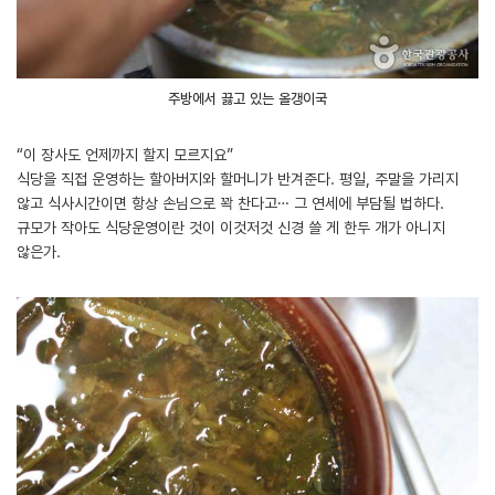
주방에서 끓고 있는 올갱이국
“이 장사도 언제까지 할지 모르지요”
식당을 직접 운영하는 할아버지와 할머니가 반겨준다. 평일, 주말을 가리지
않고 식사시간이면 항상 손님으로 꽉 찬다고… 그 연세에 부담될 법하다.
규모가 작아도 식당운영이란 것이 이것저것 신경 쓸 게 한두 개가 아니지
않은가.