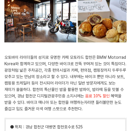
오토바이 라이더들의 성지로 유명한 카페 모토라드 합천은 BMW Motorrad
Korea와 함께하고 있으며, 다양한 바이크로 잔뜩 꾸며져 있는 것이 특징이다.
광장처럼 넓은 주차공간, 각종 편의시설과 카페, 편의점, 캠핑장까지 두루두루
갖추고 있는 만남의 장소라고 할 수 있다. 내부에는 바이크 뿐만 아니라 보트,
캠핑용 트레일러 등이 전시되어 라이더가 아닌 일반 방문자에게도 보는
재미가 쏠쏠하다. 합천의 특산물인 밤을 활용한 밤파이, 밤라떼 등을 맛볼 수
있으며, 경남 합천군 디지털관광주민증 소지시에는
음료 10% 할인
혜택을
받을 수 있다. 바이크 매니아 또는 합천을 여행하는자라면 들러볼만한 눈도
즐겁고 입도 즐거운 이색 여행 스팟으로 추천한다.
●
위치
: 경남 합천군 대병면 합천호수로 525