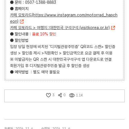
●
문의
: 0507-1388-8883
●
홈페이지
카페 모토라드(https://www.instagram.com/motorrad_hapch
eon)
카페 모토라드 > 여행지 :대한민국 구석구석 (visitkorea.or.kr)
●
할인내용
:
음료 10% 할인
●
할인방법
입장 당일 현장에 비치된 '디지털관광주민증' QR코드 스캔> 할인증
생성 > 할인증 제시 >직원확인 > 할인금액으로 요금 결제 후 이용
※ 미발급자는 QR 스캔 시 대한민국구석구석 앱 다운로드로 연결
회원가입 후 디지털관광주민증 발급 후 할인증 생성
●
예약방법
: 별도 예약 불필요
3
0
1.1K
등록일 : 2024. 11. 4.
수정일 : 2024. 11. 6.