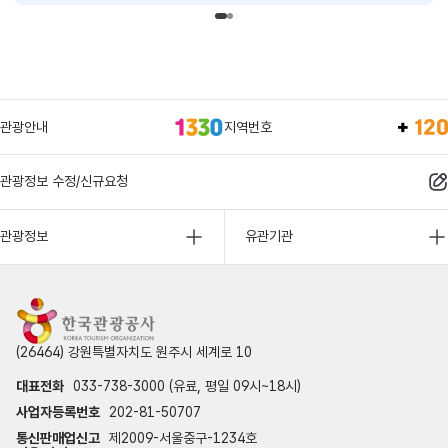
관광안내
지역번호
관광정보 수정/신규요청
관광정보
유관기관
(26464) 강원특별자치도 원주시 세계로 10
대표전화
033-738-3000 (유료, 평일 09시~18시)
사업자등록번호
202-81-50707
통신판매업신고
제2009-서울중구-1234호