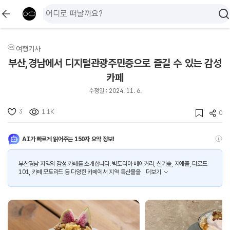
여행기사
부산,경남에서 디지털관광주민증으로 즐길 수 있는 감성
카페
수정일 : 2024. 11. 6.
3
1.1K
0
AI가 빠르게 읽어주는 150자 요약 정보!
부산경남 지역의 감성 카페를 소개합니다. 빅토리아 베이커리, 신기숲, 지애플, 더로드
101, 카페 모토라드 등 다양한 카페에서 지역 특산물을
더보기