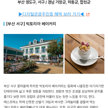
부산 영도구, 서구 / 경남 거창군, 하동군, 합천군
▶디지털관광주민증 혜택 보러 가기◀
[부산 서구] 빅토리아 베이커리
부산 서구 꽃마을에 위치한 빅토리아 베이커리는 동화에 나올듯한 아기자기한
인테리어와 넓고 푸른 정원을 자랑한다. 정원의 멋진 조경을 감상하며 운치를
즐기다 보면 마치 유럽의 궁전에 머물러 있는 듯한 느낌을 주기도 한다.
에스프레소 위에 산뜻한 산딸기 크림과 바삭한 그래놀라를 곁들여 먹는
'에스프레소 베리꼼빠냐'가 대표 메뉴이다. 또한, 이곳은 베이커리 카페인