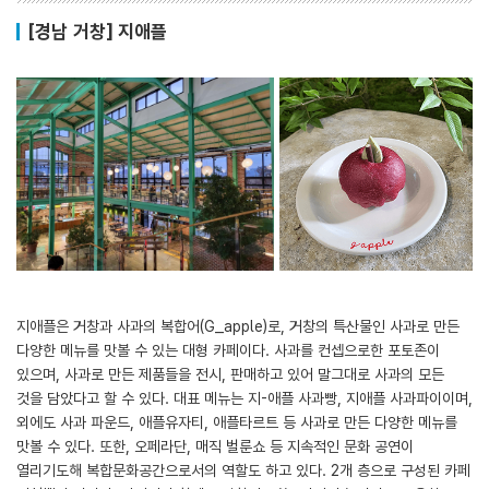
[경남 거창] 지애플
지애플은 거창과 사과의 복합어(G_apple)로, 거창의 특산물인 사과로 만든
다양한 메뉴를 맛볼 수 있는 대형 카페이다. 사과를 컨셉으로한 포토존이
있으며, 사과로 만든 제품들을 전시, 판매하고 있어 말그대로 사과의 모든
것을 담았다고 할 수 있다. 대표 메뉴는 지-애플 사과빵, 지애플 사과파이이며,
외에도 사과 파운드, 애플유자티, 애플타르트 등 사과로 만든 다양한 메뉴를
맛볼 수 있다. 또한, 오페라단, 매직 벌룬쇼 등 지속적인 문화 공연이
열리기도해 복합문화공간으로서의 역할도 하고 있다. 2개 층으로 구성된 카페