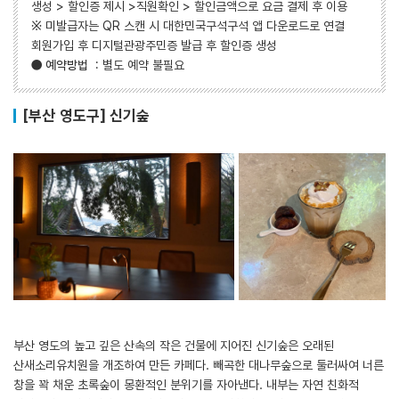
생성 > 할인증 제시 >직원확인 > 할인금액으로 요금 결제 후 이용
※ 미발급자는 QR 스캔 시 대한민국구석구석 앱 다운로드로 연결
회원가입 후 디지털관광주민증 발급 후 할인증 생성
●
예약방법
: 별도 예약 불필요
[부산 영도구] 신기숲
부산 영도의 높고 깊은 산속의 작은 건물에 지어진 신기숲은 오래된
산새소리유치원을 개조하여 만든 카페다. 빼곡한 대나무숲으로 둘러싸여 너른
창을 꽉 채운 초록숲이 몽환적인 분위기를 자아낸다. 내부는 자연 친화적