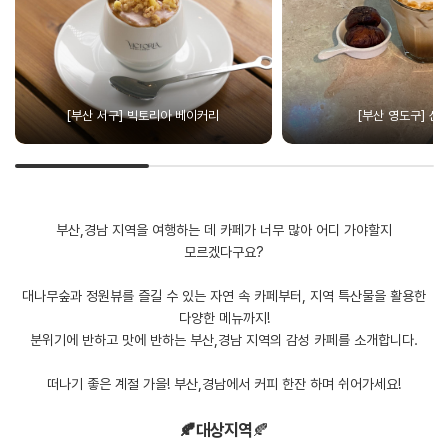
[부산 서구] 빅토리아 베이커리
[부산 영도구] 신
부산,경남 지역을 여행하는 데 카페가 너무 많아 어디 가야할지
모르겠다구요?
대나무숲과 정원뷰를 즐길 수 있는 자연 속 카페부터, 지역 특산물을 활용한
다양한 메뉴까지!
분위기에 반하고 맛에 반하는 부산,경남 지역의 감성 카페를 소개합니다.
떠나기 좋은 계절 가을! 부산,경남에서 커피 한잔 하며 쉬어가세요!
🍂대상지역
🍂