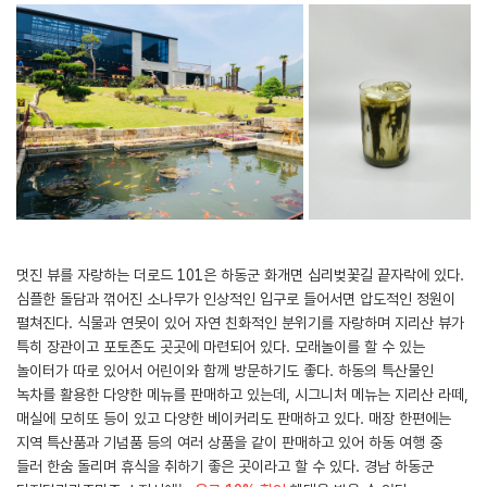
멋진 뷰를 자랑하는 더로드 101은 하동군 화개면 십리벚꽃길 끝자락에 있다.
심플한 돌담과 꺾어진 소나무가 인상적인 입구로 들어서면 압도적인 정원이
펼쳐진다. 식물과 연못이 있어 자연 친화적인 분위기를 자랑하며 지리산 뷰가
특히 장관이고 포토존도 곳곳에 마련되어 있다. 모래놀이를 할 수 있는
놀이터가 따로 있어서 어린이와 함께 방문하기도 좋다. 하동의 특산물인
녹차를 활용한 다양한 메뉴를 판매하고 있는데, 시그니처 메뉴는 지리산 라떼,
매실에 모히또 등이 있고 다양한 베이커리도 판매하고 있다. 매장 한편에는
지역 특산품과 기념품 등의 여러 상품을 같이 판매하고 있어 하동 여행 중
들러 한숨 돌리며 휴식을 취하기 좋은 곳이라고 할 수 있다. 경남 하동군