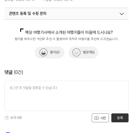
콘텐츠 등록 및 수정 문의
국내디지털마케팅팀
033-371-2867
해당 여행기사에서 소개된 여행지들이 마음에 드시나요?
평가를 해주시면 개인화 추천 시 활용하여 최적의 여행지를 추천해 드리겠습니다.
좋아요!
별로예요
댓글
(
0
건)
유의사항
등록
사진