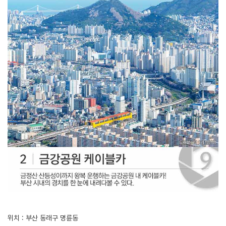
위치 : 부산 동래구 명륜동