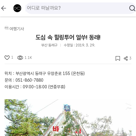
여행기사
도심 속 힐링투어 얼쑤! 동래!
부산 동래구
수정일 : 2019. 3. 29.
1
1.1K
3
위치 : 부산광역시 동래구 우장춘로 155 (온천동)
문의 : 051-860-7880
이용시간 : 09:00~18:00 (연중무휴)