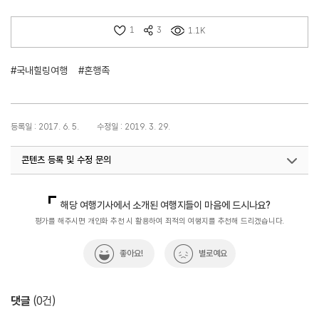
1
3
1.1K
#국내힐링여행
#혼행족
등록일 : 2017. 6. 5.
수정일 : 2019. 3. 29.
콘텐츠 등록 및 수정 문의
국내디지털마케팅팀
033-371-2867
해당 여행기사에서 소개된 여행지들이 마음에 드시나요?
평가를 해주시면 개인화 추천 시 활용하여 최적의 여행지를 추천해 드리겠습니다.
좋아요!
별로예요
댓글
(
0
건)