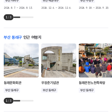
부산 사하구
부산 해운대구
부산 수영구
2026. 8. 7. ~ 2026. 8. 13.
2026. 12. 6. ~ 2026. 12. 6.
2026. 9. 18. ~ 2026. 9. 20.
1
/
3
부산 동래구
인근 여행지
동래문화회관
우장춘기념관
동래온천노천족욕탕
부산 동래구
부산 동래구
부산 동래구
1
/
3