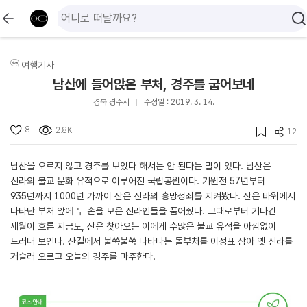
여행기사
남산에 들어앉은 부처, 경주를 굽어보네
경북 경주시
수정일 : 2019. 3. 14.
8
2.8K
12
남산을 오르지 않고 경주를 보았다 해서는 안 된다는 말이 있다. 남산은
신라의 불교 문화 유적으로 이루어진 국립공원이다. 기원전 57년부터
935년까지 1000년 가까이 산은 신라의 흥망성쇠를 지켜봤다. 산은 바위에서
나타난 부처 앞에 두 손을 모은 신라인들을 품어줬다. 그때로부터 기나긴
세월이 흐른 지금도, 산은 찾아오는 이에게 수많은 불교 유적을 아낌없이
드러내 보인다. 산길에서 불쑥불쑥 나타나는 돌부처를 이정표 삼아 옛 신라를
거슬러 오르고 오늘의 경주를 마주한다.