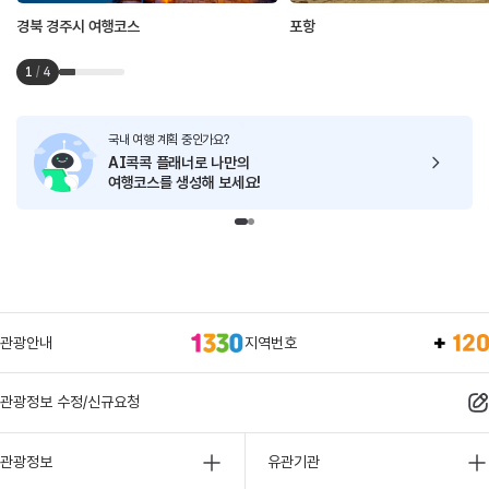
경북 경주시 여행코스
포항
1
/
4
국내 여행 계획 중인가요?
AI콕콕 플래너로
나만의
여행코스를 생성해 보세요!
관광안내
지역번호
관광정보 수정/신규요청
관광정보
유관기관