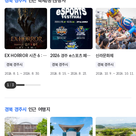
경북 경주시
인근 축제/공연/행사
EX HORROR 시즌 6 : 신라X좀비
2026 경주 e스포츠 페스티벌
신라문화제
경북 경주시
경북 경주시
경북 경주시
2026. 8. 1. ~ 2026. 8. 30.
2026. 8. 15. ~ 2026. 8. 23.
2026. 10. 9. ~ 2026. 10. 11.
1
/
3
경북 경주시
인근 여행지