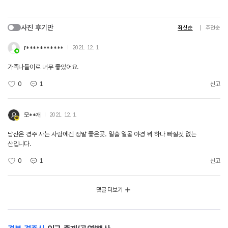
사진 후기만
최신순
추천순
r***********
2021. 12. 1.
가족나들이로 너무 좋았어요.
0
1
신고
모**개
2021. 12. 1.
남산은 경주 사는 사람에겐 정말 좋은곳. 일출 일몰 야경 뭐 하나 빠질것 없는
산입니다.
0
1
신고
댓글 더보기