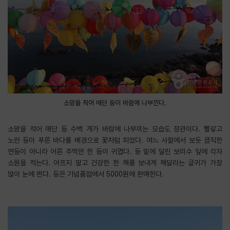
소망을 적어 매단 등이 바람에 나부낀다.
소망을 적어 매단 등 수백 개가 바람에 나부끼는 모습도 장관이다. 빨갛고
노란 등이 푸른 바다를 배경으로 꽃처럼 피었다. 여느 사찰에서 보듯 큼직한
연등이 아니라 어른 주먹만 한 등이 귀엽다. 등 밑에 달린 보리수 잎에 각자
소원을 적는다. 아프지 말고 건강한 한 해를 보내게 해달라는 글귀가 가장
많이 눈에 띈다. 등은 기념품점에서 5000원에 판매한다.