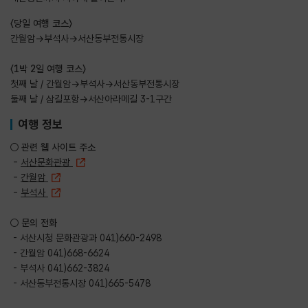
〈당일 여행 코스〉
간월암→부석사→서산동부전통시장
〈1박 2일 여행 코스〉
첫째 날 / 간월암→부석사→서산동부전통시장
둘째 날 / 삼길포항→서산아라메길 3-1구간
여행 정보
○ 관련 웹 사이트 주소
-
서산문화관광
-
간월암
-
부석사
○ 문의 전화
- 서산시청 문화관광과 041)660-2498
- 간월암 041)668-6624
- 부석사 041)662-3824
- 서산동부전통시장 041)665-5478