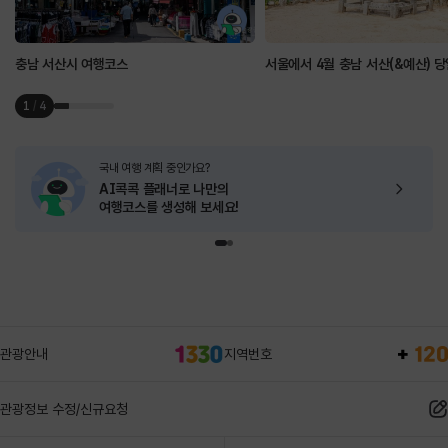
충남 서산시 여행코스
서울에서 4월 충남 서산(&예산) 
1
/
4
국내 여행 계획 중인가요?
AI콕콕 플래너로
나만의
여행코스를 생성해 보세요!
관광안내
지역번호
관광정보 수정/신규요청