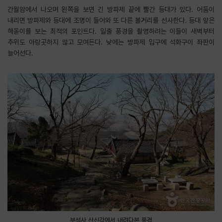
간월암에서 나오며 왼쪽을 보면 긴 방파제 끝에 빨간 등대가 있다. 어둠이
내리면 방파제와 등대에 조명이 들어와 또 다른 볼거리를 선사한다. 등대 앞은
해돋이를 보는 최적의 포인트다. 일출 풍경을 촬영하려는 이들이 새벽부터
추위도 아랑곳하지 않고 모여든다. 낮에는 방파제 입구에 석화구이 좌판이
늘어선다.
부석사 산신각에서 내려다본 풍경