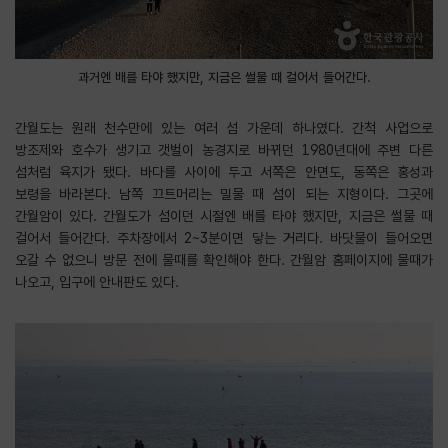
과거엔 배를 타야 했지만, 지금은 썰물 때 걸어서 들어간다.
간월도는 원래 천수만에 있는 여러 섬 가운데 하나였다. 간척 사업으로
방조제와 호수가 생기고 갯벌이 농경지로 바뀌던 1980년대에 주변 다른
섬처럼 육지가 됐다. 바다를 사이에 두고 서쪽은 안면도, 동쪽은 홍성과
보령을 바라본다. 남쪽 끄트머리는 밀물 때 섬이 되는 지형이다. 그곳에
간월암이 있다. 간월도가 섬이던 시절엔 배를 타야 했지만, 지금은 썰물 때
걸어서 들어간다. 주차장에서 2~3분이면 닿는 거리다. 바닷물이 들어오면
오갈 수 없으니 방문 전에 물때를 확인해야 한다. 간월암 홈페이지에 물때가
나오고, 입구에 안내판도 있다.