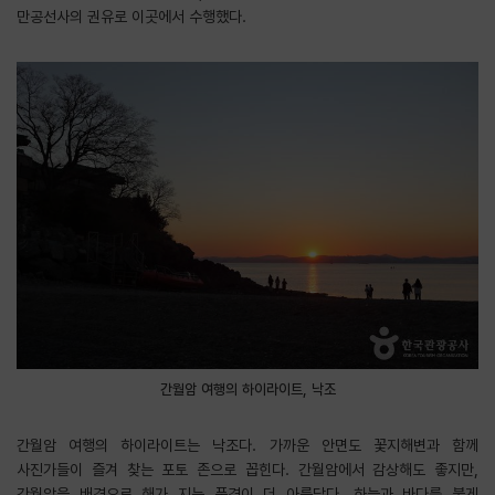
만공선사의 권유로 이곳에서 수행했다.
간월암 여행의 하이라이트, 낙조
간월암 여행의 하이라이트는 낙조다. 가까운 안면도 꽃지해변과 함께
사진가들이 즐겨 찾는 포토 존으로 꼽힌다. 간월암에서 감상해도 좋지만,
간월암을 배경으로 해가 지는 풍경이 더 아름답다. 하늘과 바다를 붉게