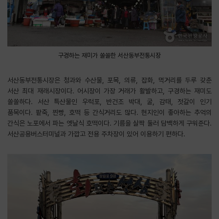
구경하는 재미가 쏠쏠한 서산동부전통시장
서산동부전통시장은 청과와 수산물, 포목, 의류, 잡화, 먹거리를 두루 갖춘
서산 최대 재래시장이다. 어시장이 가장 거래가 활발하고, 구경하는 재미도
쏠쏠하다. 서산 특산물인 우럭포, 반건조 박대, 굴, 감태, 젓갈이 인기
품목이다. 팥죽, 찐빵, 호떡 등 간식거리도 많다. 현지인이 좋아하는 추억의
간식은 노포에서 파는 옛날식 호떡이다. 기름을 살짝 둘러 담백하게 구워준다.
서산공용버스터미널과 가깝고 전용 주차장이 있어 이용하기 편하다.