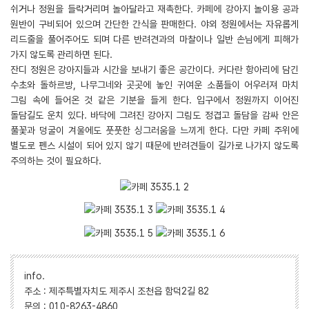
쉬거나 정원을 들락거리며 놀아달라고 재촉한다. 카페에 강아지 놀이용 공과
원반이 구비되어 있으며 간단한 간식을 판매한다. 야외 정원에서는 자유롭게
리드줄을 풀어주어도 되며 다른 반려견과의 마찰이나 일반 손님에게 피해가
가지 않도록 관리하면 된다.
잔디 정원은 강아지들과 시간을 보내기 좋은 공간이다. 커다란 항아리에 담긴
수초와 돌하르방, 나무그네와 곳곳에 놓인 귀여운 소품들이 어우러져 마치
그림 속에 들어온 것 같은 기분을 들게 한다. 입구에서 정원까지 이어진
돌담길도 운치 있다. 바닥에 그려진 강아지 그림도 정겹고 돌담을 감싸 안은
풀꽃과 덩굴이 겨울에도 풋풋한 싱그러움을 느끼게 한다. 다만 카페 주위에
별도로 펜스 시설이 되어 있지 않기 때문에 반려견들이 길가로 나가지 않도록
주의하는 것이 필요하다.
info.
주소 : 제주특별자치도 제주시 조천읍 함덕2길 82
문의 : 010-8263-4860