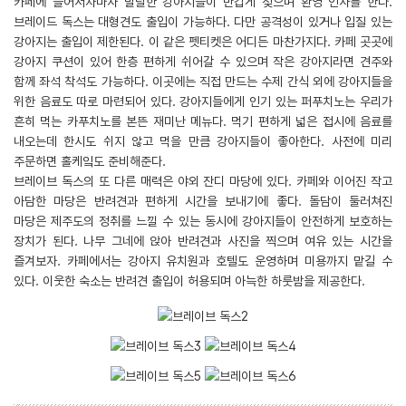
카페에 들어서자마자 발랄한 강아지들이 반갑게 짖으며 환영 인사를 한다.
브레이드 독스는 대형견도 출입이 가능하다. 다만 공격성이 있거나 입질 있는
강아지는 출입이 제한된다. 이 같은 펫티켓은 어디든 마찬가지다. 카페 곳곳에
강아지 쿠션이 있어 한층 편하게 쉬어갈 수 있으며 작은 강아지라면 견주와
함께 좌석 착석도 가능하다. 이곳에는 직접 만드는 수제 간식 외에 강아지들을
위한 음료도 따로 마련되어 있다. 강아지들에게 인기 있는 퍼푸치노는 우리가
흔히 먹는 카푸치노를 본뜬 재미난 메뉴다. 먹기 편하게 넓은 접시에 음료를
내오는데 한시도 쉬지 않고 먹을 만큼 강아지들이 좋아한다. 사전에 미리
주문하면 홀케잌도 준비해준다.
브레이브 독스의 또 다른 매력은 야외 잔디 마당에 있다. 카페와 이어진 작고
아담한 마당은 반려견과 편하게 시간을 보내기에 좋다. 돌담이 둘러쳐진
마당은 제주도의 정취를 느낄 수 있는 동시에 강아지들이 안전하게 보호하는
장치가 된다. 나무 그네에 앉아 반려견과 사진을 찍으며 여유 있는 시간을
즐겨보자. 카페에서는 강아지 유치원과 호텔도 운영하며 미용까지 맡길 수
있다. 이웃한 숙소는 반려견 출입이 허용되며 아늑한 하룻밤을 제공한다.