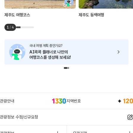
제주도 여행코스
제주도 동백여행
1
/
4
국내 여행 계획 중인가요?
AI콕콕 플래너로
나만의
여행코스를 생성해 보세요!
관광안내
지역번호
관광정보 수정/신규요청