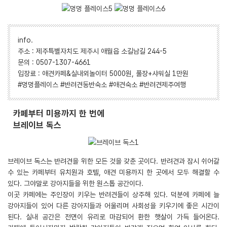
info.
주소 : 제주특별자치도 제주시 애월읍 소길남길 244-5
문의 : 0507-1307-4661
입장료 : 애견카페&실내외놀이터 5000원, 풀장+샤워실 1만원
#멍멍플레이스 #반려견동반숙소 #애견숙소 #반려견제주여행
카페부터 미용까지 한 번에
브레이브 독스
브레이브 독스는 반려견을 위한 모든 것을 갖춘 곳이다. 반려견과 잠시 쉬어갈
수 있는 카페부터 유치원과 호텔, 애견 미용까지 한 곳에서 모두 해결할 수
있다. 그야말로 강아지들을 위한 원스톱 공간이다.
이곳 카페에는 주인장이 키우는 반려견들이 상주해 있다. 덕분에 카페에 늘
강아지들이 있어 다른 강아지들과 어울리며 사회성을 키우기에 좋은 시간이
된다. 실내 공간은 전면이 유리로 마감되어 환한 햇살이 가득 들어온다.