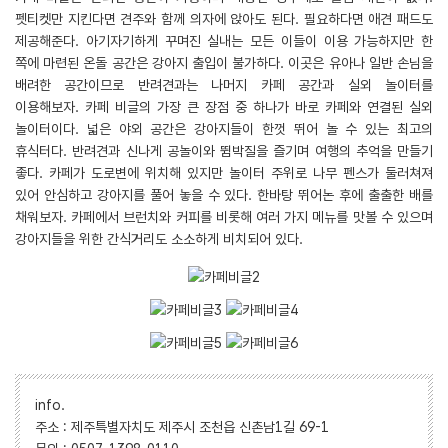
펫티켓만 지킨다면 견주와 함께 의자에 앉아도 된다. 필요하다면 애견 패드도
제공해준다. 아기자기하게 꾸며진 실내는 모든 이들이 이용 가능하지만 한
쪽에 마련된 온돌 공간은 강아지 출입이 불가하다. 이곳은 유아나 일반 손님을
배려한 공간이므로 반려견과는 나머지 카페 공간과 실외 놀이터를
이용해보자. 카페 비글의 가장 큰 장점 중 하나가 바로 카페와 연결된 실외
놀이터이다. 넓은 야외 공간은 강아지들이 한껏 뛰어 놀 수 있는 최고의
휴식터다. 반려견과 신나게 공놀이와 뜀박질을 즐기며 여행의 추억을 만들기
좋다. 카페가 도로변에 위치해 있지만 놀이터 주위로 나무 펜스가 둘러쳐져
있어 안심하고 강아지를 풀어 놓을 수 있다. 한바탕 뛰어논 후에 출출한 배를
채워보자. 카페에서 브런치와 커피를 비롯해 여러 가지 메뉴를 맛볼 수 있으며
강아지들을 위한 간식거리도 소소하게 비치되어 있다.
info.
주소 : 제주특별자치도 제주시 조천읍 신촌남1길 69-1