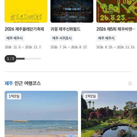
2026 제주올레걷기축제
귀몽 제주신화월드
2026 제5회 제주비엔날레 허끄곡 모닥치곡 이야홍 : 변용의 기술
제주 제주시
제주 서귀포시
제주 제주시
2026. 11. 5. ~ 2026. 11. 7.
2026. 7. 24. ~ 2026. 8. 17.
2026. 8. 25. ~ 2026. 11. 15.
1
/
3
제주
인근 여행코스
1박2일
1박2일