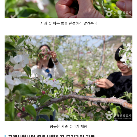
사과 꽃 따는 법을 친절하게 알려준다
향긋한 사과 꽃따기 체험