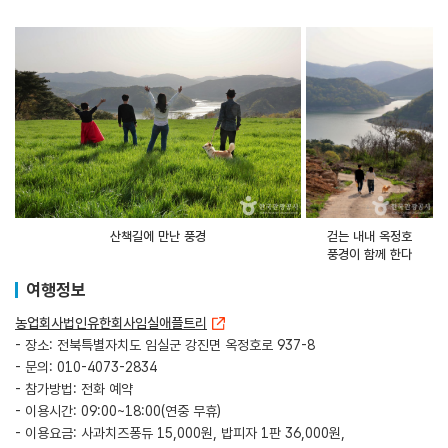
산책길에 만난 풍경
걷는 내내 옥정호
풍경이 함께 한다
여행정보
농업회사법인유한회사임실애플트리
- 장소: 전북특별자치도 임실군 강진면 옥정호로 937-8
- 문의: 010-4073-2834
- 참가방법: 전화 예약
- 이용시간: 09:00~18:00(연중 무휴)
- 이용요금: 사과치즈퐁듀 15,000원, 밥피자 1판 36,000원,