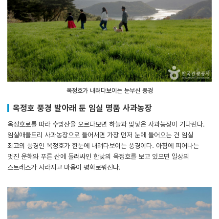
옥정호가 내려다보이는 눈부신 풍경
옥정호 풍경 발아래 둔 임실 명품 사과농장
옥정호로를 따라 수방산을 오르다보면 하늘과 맞닿은 사과농장이 기다린다.
임실애플트리 사과농장으로 들어서면 가장 먼저 눈에 들어오는 건 임실
최고의 풍경인 옥정호가 한눈에 내려다보이는 풍경이다. 아침에 피어나는
멋진 운해와 푸른 산에 둘러싸인 한낮의 옥정호를 보고 있으면 일상의
스트레스가 사라지고 마음이 평화로워진다.